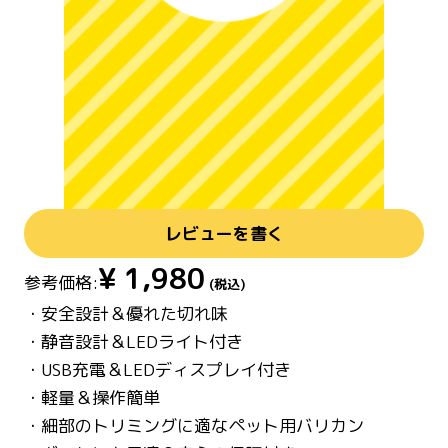
レビューを書く
¥
1,980
参考価格:
(税込)
・安全設計＆優れた切れ味
・静音設計＆LEDライト付き
・USB充電＆LEDディスプレイ付き
・軽量＆操作簡単
・細部のトリミングに適なペット用バリカン