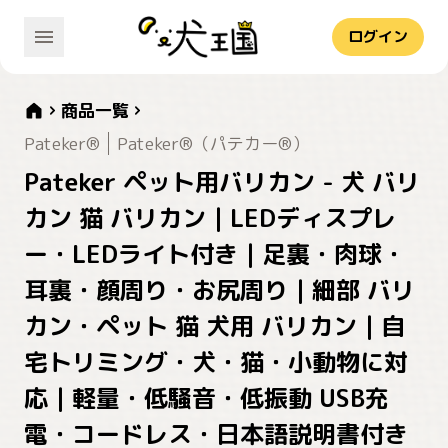
ログイン
商品一覧
Pateker®
Pateker®（パテカー®）
Pateker ペット用バリカン - 犬 バリ
カン 猫 バリカン｜LEDディスプレ
ー・LEDライト付き｜足裏・肉球・
耳裏・顔周り・お尻周り｜細部 バリ
カン・ペット 猫 犬用 バリカン｜自
宅トリミング・犬・猫・小動物に対
応｜軽量・低騒音・低振動 USB充
電・コードレス・日本語説明書付き