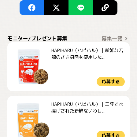
モニター/プレゼント募集
募集一覧
HAPIHARU（ハピハル）｜新鮮な若
鶏のささ身肉を使用した...
応募する
HAPIHARU（ハピハル）｜三陸で水
揚げされた新鮮ないわし...
応募する