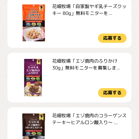
花畑牧場「自家製ヤギ乳チーズクッ
キー 80g」無料モニターを...
応募する
花畑牧場「エゾ鹿肉のふりかけ
30g」無料モニターを募集しま...
応募する
花畑牧場「エゾ鹿肉のコラーゲンス
テーキ～ヒアルロン酸入り～ ...