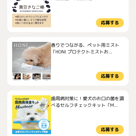
応募する
香りでつながる、ペット用ミスト
「HONI プロテクトミストお...
応募する
歯周病対策に！愛犬のお口の菌を調
べるセルフチェックキット「M...
応募する