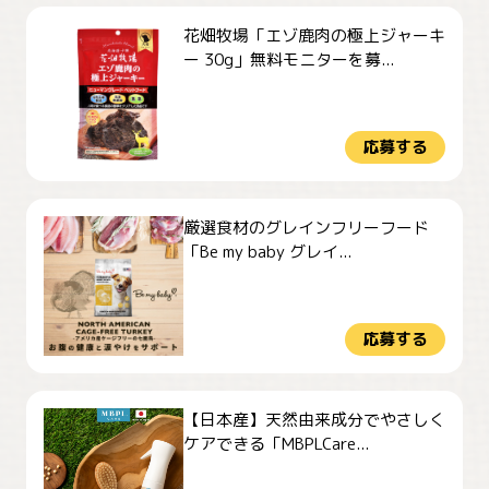
花畑牧場「エゾ鹿肉の極上ジャーキ
ー 30g」無料モニターを募...
応募する
厳選食材のグレインフリーフード
「Be my baby グレイ...
応募する
【日本産】天然由来成分でやさしく
ケアできる「MBPLCare...