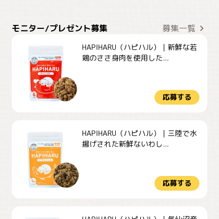
モニター/プレゼント募集
募集一覧
HAPIHARU（ハピハル）｜新鮮な若
鶏のささ身肉を使用した...
応募する
HAPIHARU（ハピハル）｜三陸で水
揚げされた新鮮ないわし...
応募する