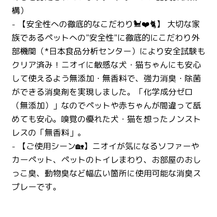
構）
- 【安全性への徹底的なこだわり🐩❤️🐈】 大切な家
族であるペットへの"安全性"に徹底的にこだわり外
部機関（*日本食品分析センター）により安全試験も
クリア済み！ニオイに敏感な犬・猫ちゃんにも安心
して使えるよう無添加・無香料で、強力消臭・除菌
ができる消臭剤を実現しました。「化学成分ゼロ
（無添加）」なのでペットや赤ちゃんが間違って舐
めても安心。嗅覚の優れた犬・猫を想ったノンスト
レスの「無香料」。
- 【ご使用シーン🏡】ニオイが気になるソファーや
カーペット、ペットのトイレまわり、お部屋のおし
っこ臭、動物臭など幅広い箇所に使用可能な消臭ス
プレーです。