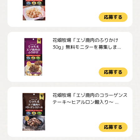
応募する
花畑牧場「エゾ鹿肉のふりかけ
30g」無料モニターを募集しま...
応募する
花畑牧場「エゾ鹿肉のコラーゲンス
テーキ～ヒアルロン酸入り～ ...
応募する