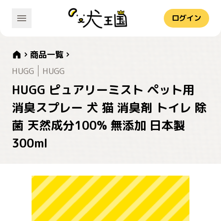
ログイン
商品一覧
HUGG
HUGG
HUGG ピュアリーミスト ペット用
消臭スプレー 犬 猫 消臭剤 トイレ 除
菌 天然成分100% 無添加 日本製
300ml