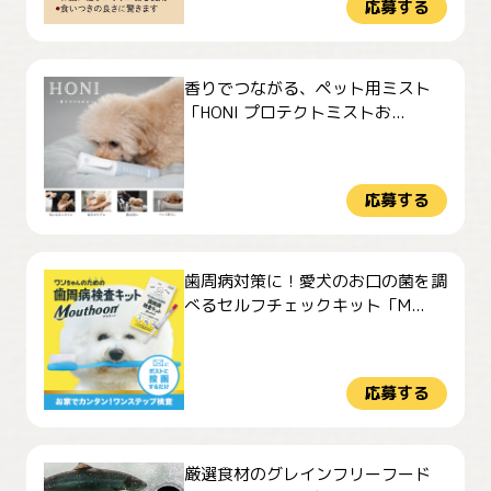
応募する
香りでつながる、ペット用ミスト
「HONI プロテクトミストお...
応募する
歯周病対策に！愛犬のお口の菌を調
べるセルフチェックキット「M...
応募する
厳選食材のグレインフリーフード