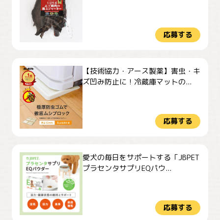
応募する
【技術協力・アース製薬】害虫・キ
ズ凹み防止に！冷蔵庫マットの...
応募する
愛犬の毎日をサポートする「JBPET
プラセンタサプリEQパウ...
応募する