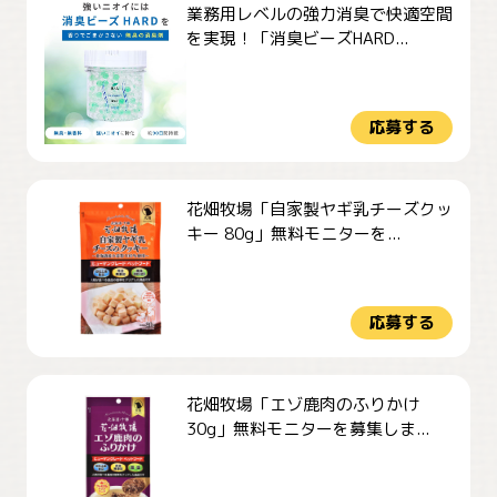
業務用レベルの強力消臭で快適空間
を実現！「消臭ビーズHARD...
応募する
花畑牧場「自家製ヤギ乳チーズクッ
キー 80g」無料モニターを...
応募する
花畑牧場「エゾ鹿肉のふりかけ
30g」無料モニターを募集しま...