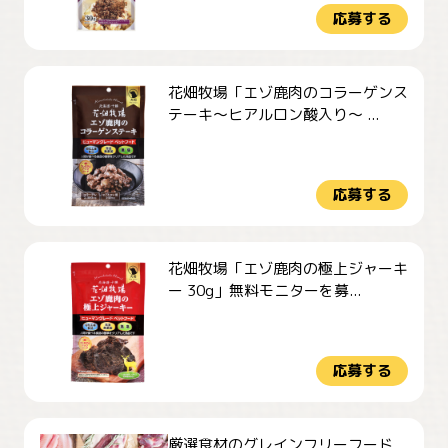
応募する
花畑牧場「エゾ鹿肉のコラーゲンス
テーキ～ヒアルロン酸入り～ ...
応募する
花畑牧場「エゾ鹿肉の極上ジャーキ
ー 30g」無料モニターを募...
応募する
厳選食材のグレインフリーフード