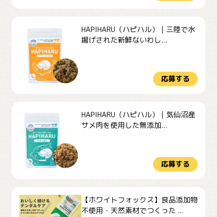
HAPIHARU（ハピハル）｜三陸で水
揚げされた新鮮ないわし...
応募する
HAPIHARU（ハピハル）｜気仙沼産
サメ肉を使用した無添加...
応募する
【ホワイトフォックス】食品添加物
不使用・天然素材でつくった ...