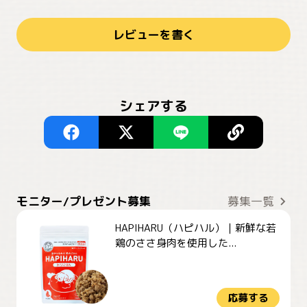
レビューを書く
シェアする
モニター/プレゼント募集
募集一覧
HAPIHARU（ハピハル）｜新鮮な若
鶏のささ身肉を使用した...
応募する