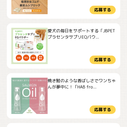
応募する
愛犬の毎日をサポートする「JBPET
プラセンタサプリEQパウ...
応募する
焼き鮭のような香ばしさでワンちゃ
んが夢中に！「HAB fro...
応募する