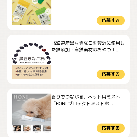
応募する
北海道産黒豆きなこを贅沢に使用し
た無添加・自然素材のおやつ「...
応募する
香りでつながる、ペット用ミスト
「HONI プロテクトミストお...
応募する