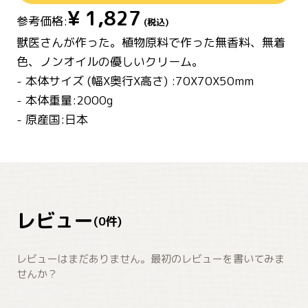
¥
1,827
参考価格:
(税込)
獣医さんが作った。植物原料で作った無香料、無着
色、ノンオイルの優しいクリーム。
- 本体サイズ (幅X奥行X高さ) :70X70X50mm
- 本体重量:2000g
- 原産国:日本
レビュー
(
0
件)
レビューはまだありません。最初のレビューを書いてみま
せんか？