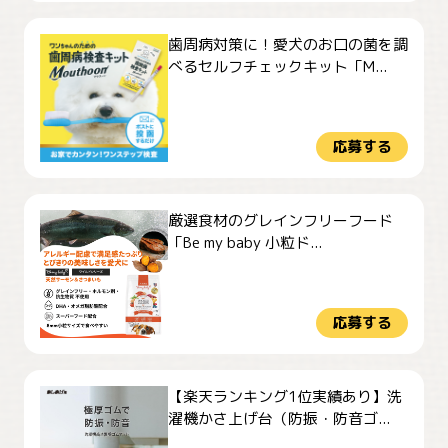
歯周病対策に！愛犬のお口の菌を調
べるセルフチェックキット「M...
応募する
厳選食材のグレインフリーフード
「Be my baby 小粒ド...
応募する
【楽天ランキング1位実績あり】洗
濯機かさ上げ台（防振・防音ゴ...