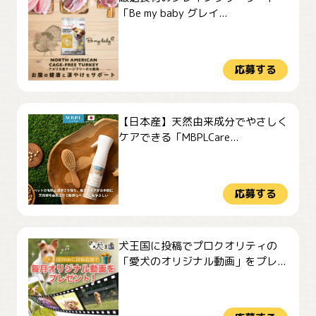
「Be my baby グレイ...
応募する
【日本産】天然由来成分でやさしく
ケアできる「MBPLCare...
応募する
犬王国に投稿でプロクオリティの
「愛犬のオリジナル動画」をプレ...