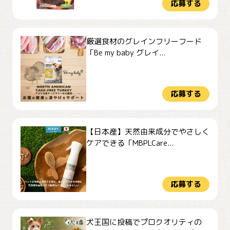
応募する
厳選食材のグレインフリーフード
「Be my baby グレイ...
応募する
【日本産】天然由来成分でやさしく
ケアできる「MBPLCare...
応募する
犬王国に投稿でプロクオリティの