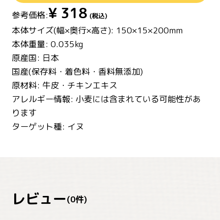
¥
318
参考価格:
(税込)
本体サイズ(幅×奥行×高さ): 150×15×200mm
本体重量: 0.035kg
原産国: 日本
国産(保存料・着色料・香料無添加)
原材料: 牛皮・チキンエキス
アレルギー情報: 小麦には含まれている可能性があ
ります
ターゲット種: イヌ
レビュー
(
0
件)