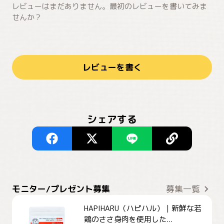
レビューはまだありません。最初のレビューを書いてみま
せんか？
レビューを書く
シェアする
モニター/プレゼント募集
募集一覧
HAPIHARU（ハピハル）｜新鮮な若
鶏のささ身肉を使用した...