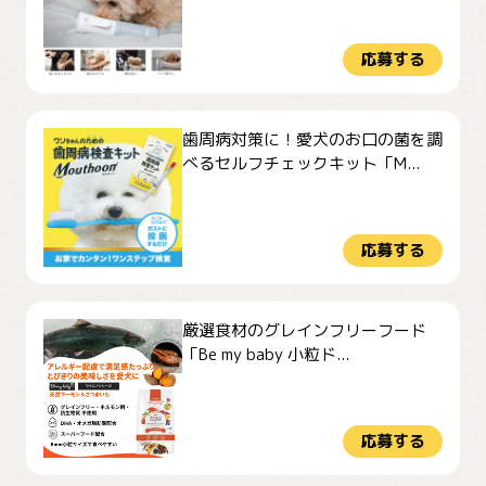
応募する
歯周病対策に！愛犬のお口の菌を調
べるセルフチェックキット「M...
応募する
厳選食材のグレインフリーフード
「Be my baby 小粒ド...
応募する