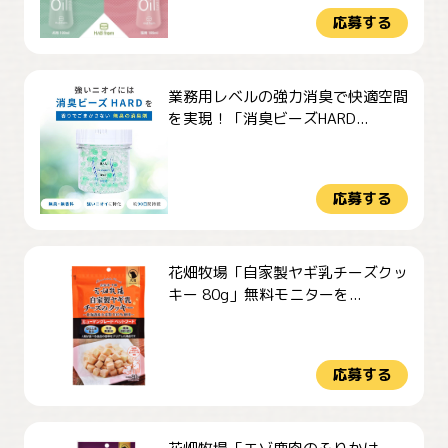
応募する
業務用レベルの強力消臭で快適空間
を実現！「消臭ビーズHARD...
応募する
花畑牧場「自家製ヤギ乳チーズクッ
キー 80g」無料モニターを...
応募する