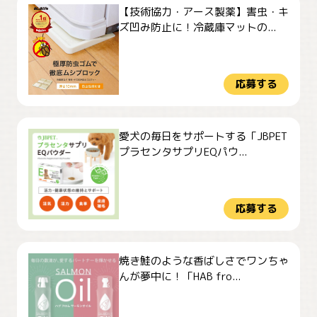
【技術協力・アース製薬】害虫・キ
ズ凹み防止に！冷蔵庫マットの...
応募する
愛犬の毎日をサポートする「JBPET
プラセンタサプリEQパウ...
応募する
焼き鮭のような香ばしさでワンちゃ
んが夢中に！「HAB fro...