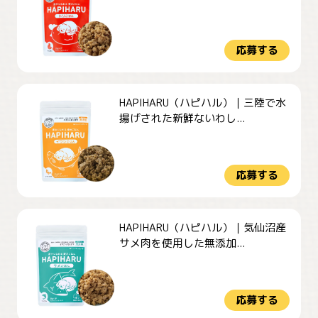
応募する
HAPIHARU（ハピハル）｜三陸で水
揚げされた新鮮ないわし...
応募する
HAPIHARU（ハピハル）｜気仙沼産
サメ肉を使用した無添加...
応募する