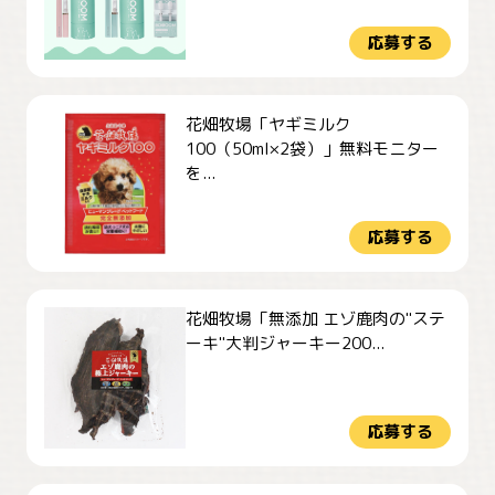
応募する
花畑牧場「ヤギミルク
100（50ml×2袋）」無料モニター
を...
応募する
花畑牧場「無添加 エゾ鹿肉の"ステ
ーキ"大判ジャーキー200...
応募する