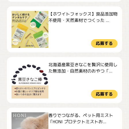
【ホワイトフォックス】食品添加物
不使用・天然素材でつくった ...
応募する
北海道産黒豆きなこを贅沢に使用し
た無添加・自然素材のおやつ「...
応募する
香りでつながる、ペット用ミスト
「HONI プロテクトミストお...