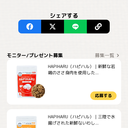
シェアする
モニター/プレゼント募集
募集一覧
HAPIHARU（ハピハル）｜新鮮な若
鶏のささ身肉を使用した...
応募する
HAPIHARU（ハピハル）｜三陸で水
揚げされた新鮮ないわし...