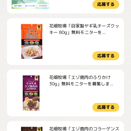
応募する
花畑牧場「自家製ヤギ乳チーズクッ
キー 80g」無料モニターを...
応募する
花畑牧場「エゾ鹿肉のふりかけ
30g」無料モニターを募集しま...
応募する
花畑牧場「エゾ鹿肉のコラーゲンス