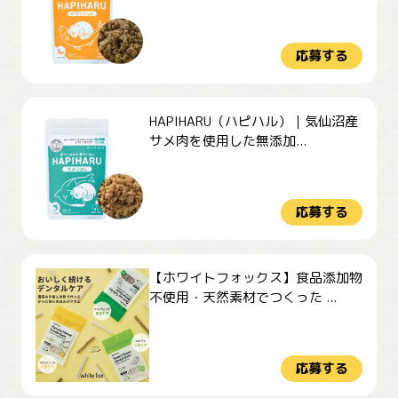
応募する
HAPIHARU（ハピハル）｜気仙沼産
サメ肉を使用した無添加...
応募する
【ホワイトフォックス】食品添加物
不使用・天然素材でつくった ...
応募する