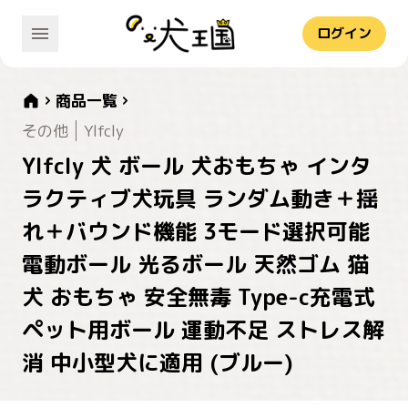
ログイン
商品一覧
その他
Ylfcly
Ylfcly 犬 ボール 犬おもちゃ インタ
ラクティブ犬玩具 ランダム動き＋揺
れ＋バウンド機能 3モード選択可能
電動ボール 光るボール 天然ゴム 猫
犬 おもちゃ 安全無毒 Type-c充電式
ペット用ボール 運動不足 ストレス解
消 中小型犬に適用 (ブルー)