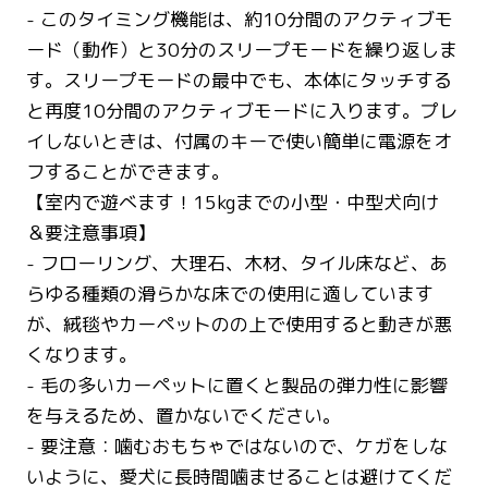
- このタイミング機能は、約10分間のアクティブモ
ード（動作）と30分のスリープモードを繰り返しま
す。スリープモードの最中でも、本体にタッチする
と再度10分間のアクティブモードに入ります。プレ
イしないときは、付属のキーで使い簡単に電源をオ
フすることができます。
【室内で遊べます！15kgまでの小型・中型犬向け
＆要注意事項】
- フローリング、大理石、木材、タイル床など、あ
らゆる種類の滑らかな床での使用に適しています
が、絨毯やカーペットのの上で使用すると動きが悪
くなります。
- 毛の多いカーペットに置くと製品の弾力性に影響
を与えるため、置かないでください。
- 要注意：噛むおもちゃではないので、ケガをしな
いように、愛犬に長時間噛ませることは避けてくだ