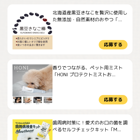
北海道産黒豆きなこを贅沢に使用し
た無添加・自然素材のおやつ「...
応募する
香りでつながる、ペット用ミスト
「HONI プロテクトミストお...
応募する
歯周病対策に！愛犬のお口の菌を調
べるセルフチェックキット「M...