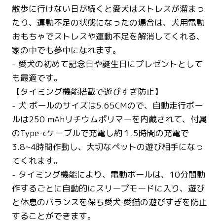
散歩に行けない日が続くと愛犬はストレスが溜まっ
たり、運動不足の状態になったの場合は、犬用電動
おもちゃでストレスや運動不足を解消してくれる、
家の中でも夢中になれます。
- 愛犬の初めて記念日や誕生日にプレゼントとして
も最適です。
【タイミング機能搭載で遊びすぎ防止】
- 犬 ボールのサイズは5.65CMので、自動走行ボー
ルは250 mAhリチウムポリマーを内蔵されて、付属
のType-cケーブルで充電し約１.5時間の充電で
3.8~4時間作動し、大切なペットの遊び相手になっ
てくれます。
- タイミング機能により、電動ボールは、10分間動
作するごとに自動的にスリープモードに入り、遊び
と休息のバランスを保ち愛犬·愛猫の遊びすぎを防止
することができます。