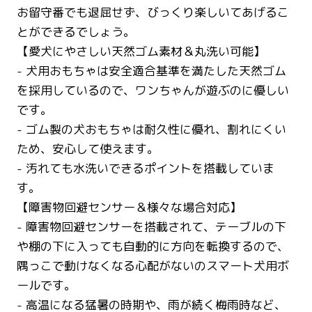
お留守番でも退屈せず、びっくり楽しいてあげるこ
とができるでしょう。
【愛犬にやさしい天然ゴム素材＆丸洗い可能】
- 犬用おもちゃは安全適合基準を満たした天然ゴム
を採用しているので、ワンちゃんが遊ぶのに優しい
です。
- ゴム製の犬おもちゃは耐久性に優れ、割れにくい
ため、安心して使えます。
- 汚れても水洗いできるポイントを搭載していま
す。
【障害物回避センサー＆様々な場合対応】
- 障害物回避センサーを搭載されて、テーブルの下
や棚の下に入っても自動的に方向を転換するので、
隅っこで動けなくなる心配がないのスマート犬用ボ
ールです。
- 高温になる猛暑の時期や、雨が続く梅雨時など、