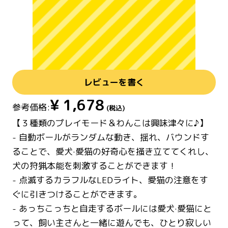
レビューを書く
¥
1,678
参考価格:
(税込)
【３種類のプレイモード＆わんこは興味津々に♪】
- 自動ボールがランダムな動き、揺れ、バウンドす
ることで、愛犬·愛猫の好奇心を掻き立ててくれし、
犬の狩猟本能を刺激することができます！
- 点滅するカラフルなLEDライト、愛猫の注意をす
ぐに引きつけることができます。
- あっちこっちと自走するボールには愛犬·愛猫にと
って、飼い主さんと一緒に遊んでも、ひとり寂しい