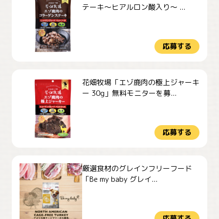
テーキ～ヒアルロン酸入り～ ...
応募する
花畑牧場「エゾ鹿肉の極上ジャーキ
ー 30g」無料モニターを募...
応募する
厳選食材のグレインフリーフード
「Be my baby グレイ...
応募する