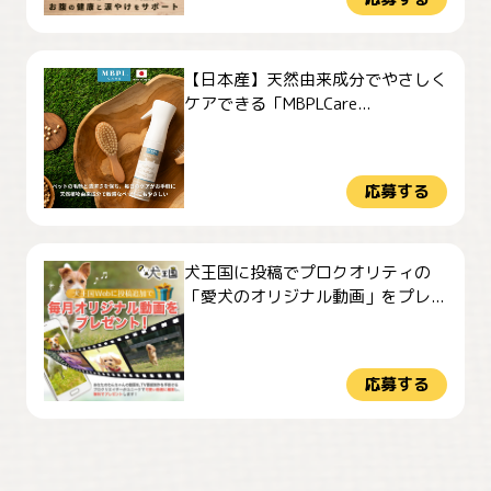
【日本産】天然由来成分でやさしく
ケアできる「MBPLCare...
応募する
犬王国に投稿でプロクオリティの
「愛犬のオリジナル動画」をプレ...
応募する
おやつありますか？
今朝のおさんぽ