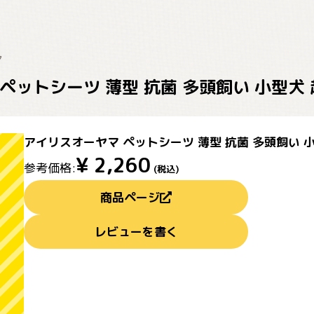
マ
ペットシーツ 薄型 抗菌 多頭飼い 小型犬 超
アイリスオーヤマ ペットシーツ 薄型 抗菌 多頭飼い 小型
¥
2,260
参考価格:
(税込)
商品ページ
レビューを書く