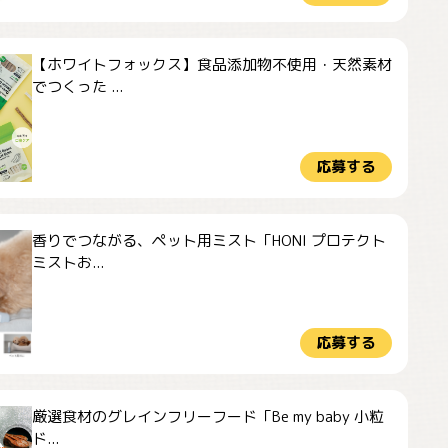
【ホワイトフォックス】食品添加物不使用・天然素材
でつくった ...
応募する
香りでつながる、ペット用ミスト「HONI プロテクト
ミストお...
応募する
厳選食材のグレインフリーフード「Be my baby 小粒
ド...