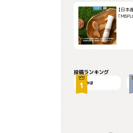
【日本
「MBPLCa
おやつありますか？
投稿ランキング
みほ