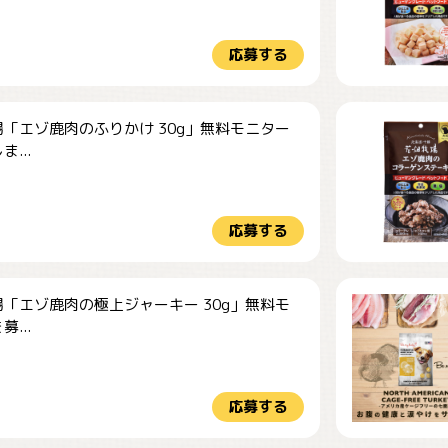
応募する
「エゾ鹿肉のふりかけ 30g」無料モニター
...
応募する
「エゾ鹿肉の極上ジャーキー 30g」無料モ
...
応募する