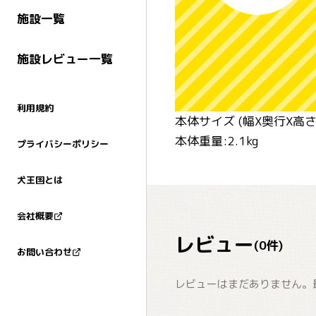
施設一覧
施設レビュー一覧
利用規約
本体サイズ (幅X奥行X高さ) 
本体重量:2.1kg
プライバシーポリシー
犬王国とは
会社概要
レビュー
(
0
件)
お問い合わせ
レビューはまだありません。