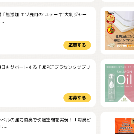
「無添加 エゾ鹿肉の"ステーキ"大判ジャー
..
応募する
日をサポートする「JBPETプラセンタサプリ
.
応募する
レベルの強力消臭で快適空間を実現！「消臭ビ
...