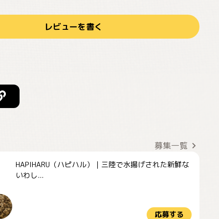
レビューを書く
募集一覧
HAPIHARU（ハピハル）｜三陸で水揚げされた新鮮な
いわし...
応募する