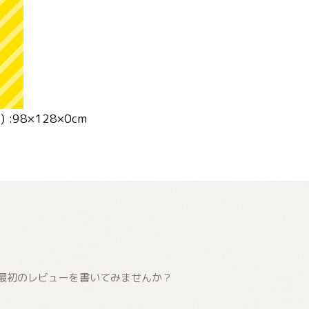
:98×128×0cm
最初のレビューを書いてみませんか？