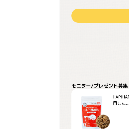
モニター/プレゼント募集
HAPI
用した..