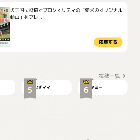
犬王国に投稿でプロクオリティの「愛犬のオリジナル
動画」をプレ...
応募する
ドーベルマンのお友
🌻とむぎ！
達邸にて
投稿一覧
むぎママ
タミー