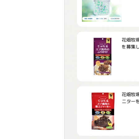
花畑牧場
を募集しま
花畑牧場
ニターを募