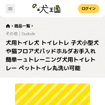
ログイン
商品一覧
その他
Dudode
犬用トイレ犬 トイレトレ 子犬小型犬
や猫フロア犬パッドホルダお手入れ
簡単ーュトレーニング犬用トイレト
レー ペットトイレ丸洗い可能