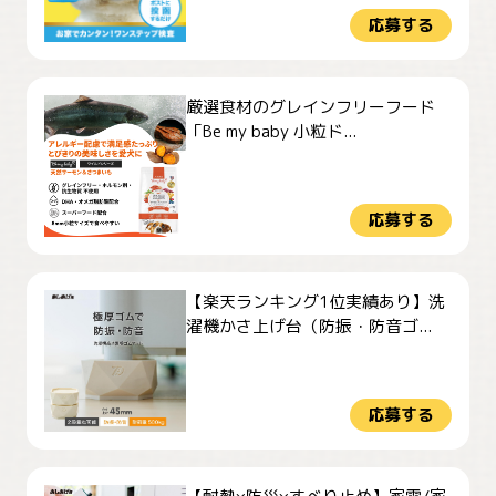
応募する
厳選食材のグレインフリーフード
「Be my baby 小粒ド...
応募する
【楽天ランキング1位実績あり】洗
濯機かさ上げ台（防振・防音ゴ...
応募する