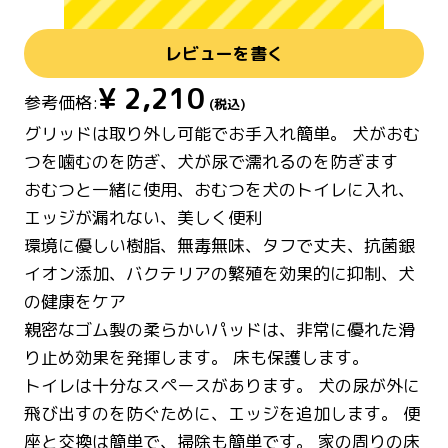
レビューを書く
¥
2,210
参考価格:
(税込)
グリッドは取り外し可能でお手入れ簡単。 犬がおむ
つを噛むのを防ぎ、犬が尿で濡れるのを防ぎます
おむつと一緒に使用、おむつを犬のトイレに入れ、
エッジが漏れない、美しく便利
環境に優しい樹脂、無毒無味、タフで丈夫、抗菌銀
イオン添加、バクテリアの繁殖を効果的に抑制、犬
の健康をケア
親密なゴム製の柔らかいパッドは、非常に優れた滑
り止め効果を発揮します。 床も保護します。
トイレは十分なスペースがあります。 犬の尿が外に
飛び出すのを防ぐために、エッジを追加します。 便
座と交換は簡単で、掃除も簡単です。 家の周りの床