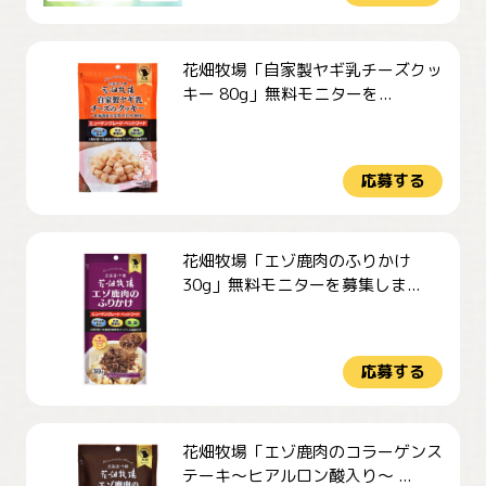
花畑牧場「自家製ヤギ乳チーズクッ
キー 80g」無料モニターを...
応募する
花畑牧場「エゾ鹿肉のふりかけ
30g」無料モニターを募集しま...
応募する
花畑牧場「エゾ鹿肉のコラーゲンス
テーキ～ヒアルロン酸入り～ ...