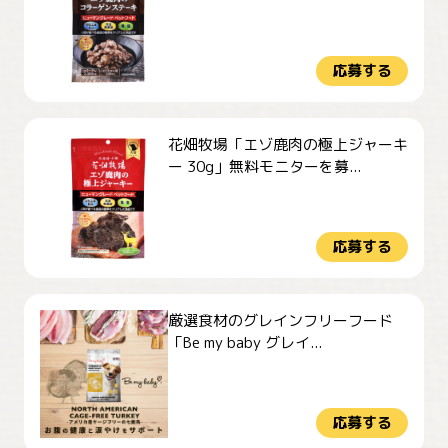
応募する
花畑牧場「エゾ鹿肉の極上ジャーキ
ー 30g」無料モニターを募...
応募する
厳選食材のグレインフリーフード
「Be my baby グレイ...
応募する