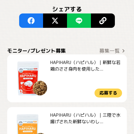
シェアする
モニター/プレゼント募集
募集一覧
HAPIHARU（ハピハル）｜新鮮な若
鶏のささ身肉を使用した...
応募する
HAPIHARU（ハピハル）｜三陸で水
揚げされた新鮮ないわし...