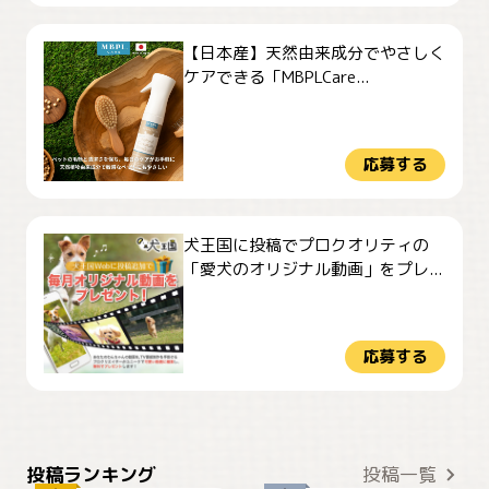
【日本産】天然由来成分でやさしく
ケアできる「MBPLCare...
応募する
犬王国に投稿でプロクオリティの
「愛犬のオリジナル動画」をプレ...
応募する
おやつありますか？
今朝のおさんぽ
投稿ランキング
投稿一覧