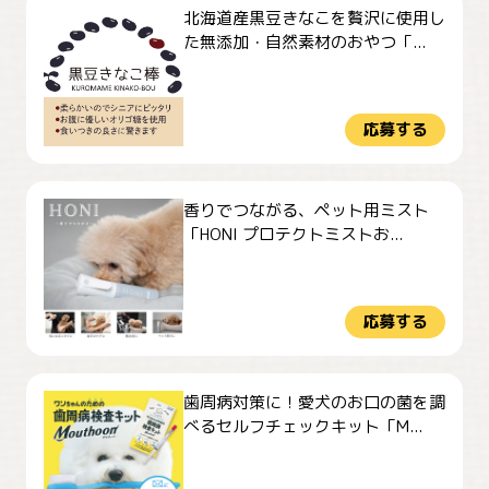
北海道産黒豆きなこを贅沢に使用し
た無添加・自然素材のおやつ「...
応募する
香りでつながる、ペット用ミスト
「HONI プロテクトミストお...
応募する
歯周病対策に！愛犬のお口の菌を調
べるセルフチェックキット「M...