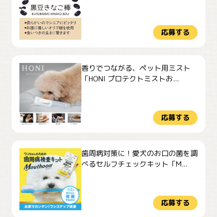
応募する
香りでつながる、ペット用ミスト
「HONI プロテクトミストお...
応募する
歯周病対策に！愛犬のお口の菌を調
べるセルフチェックキット「M...
応募する