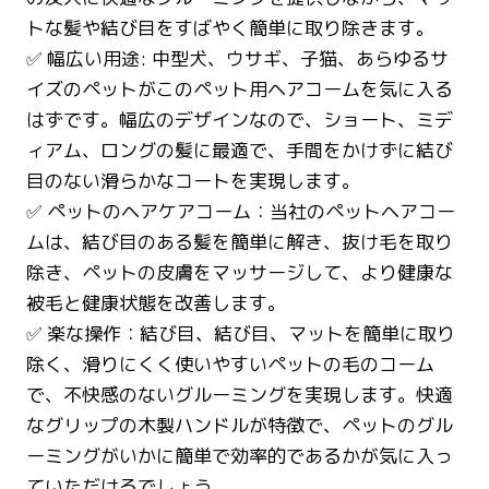
トな髪や結び目をすばやく簡単に取り除きます。
✅ 幅広い用途: 中型犬、ウサギ、子猫、あらゆるサ
イズのペットがこのペット用ヘアコームを気に入る
はずです。幅広のデザインなので、ショート、ミデ
ィアム、ロングの髪に最適で、手間をかけずに結び
目のない滑らかなコートを実現します。
✅ ペットのヘアケアコーム：当社のペットヘアコー
ムは、結び目のある髪を簡単に解き、抜け毛を取り
除き、ペットの皮膚をマッサージして、より健康な
被毛と健康状態を改善します。
✅ 楽な操作：結び目、結び目、マットを簡単に取り
除く、滑りにくく使いやすいペットの毛のコーム
で、不快感のないグルーミングを実現します。快適
なグリップの木製ハンドルが特徴で、ペットのグル
ーミングがいかに簡単で効率的であるかが気に入っ
ていただけるでしょう。