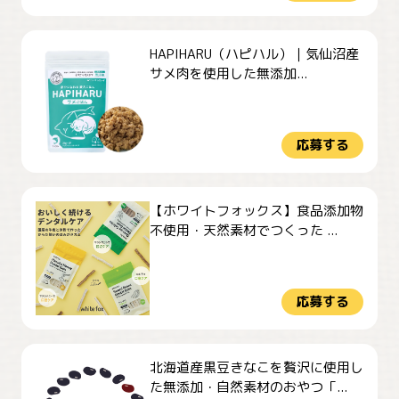
HAPIHARU（ハピハル）｜気仙沼産
サメ肉を使用した無添加...
応募する
【ホワイトフォックス】食品添加物
不使用・天然素材でつくった ...
応募する
北海道産黒豆きなこを贅沢に使用し
た無添加・自然素材のおやつ「...