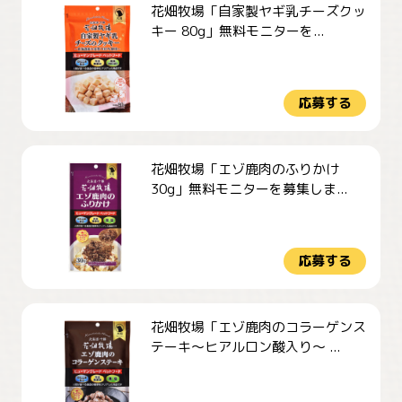
花畑牧場「自家製ヤギ乳チーズクッ
キー 80g」無料モニターを...
応募する
花畑牧場「エゾ鹿肉のふりかけ
30g」無料モニターを募集しま...
応募する
花畑牧場「エゾ鹿肉のコラーゲンス
テーキ～ヒアルロン酸入り～ ...