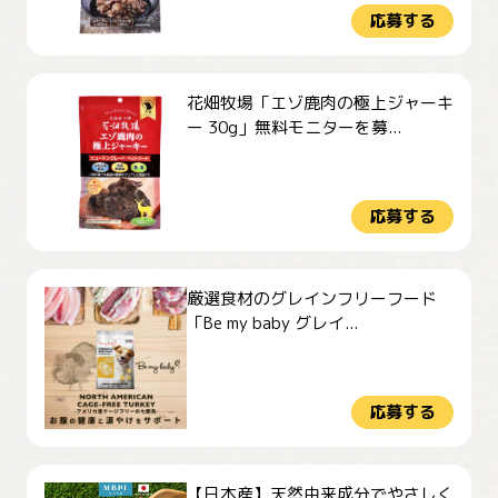
応募する
花畑牧場「エゾ鹿肉の極上ジャーキ
ー 30g」無料モニターを募...
応募する
厳選食材のグレインフリーフード
「Be my baby グレイ...
応募する
【日本産】天然由来成分でやさしく