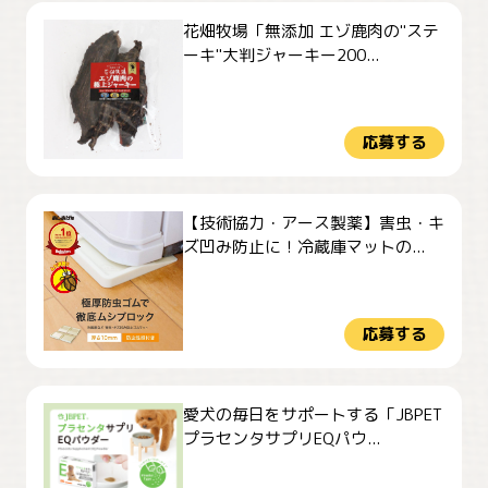
花畑牧場「無添加 エゾ鹿肉の"ステ
ーキ"大判ジャーキー200...
応募する
【技術協力・アース製薬】害虫・キ
ズ凹み防止に！冷蔵庫マットの...
応募する
愛犬の毎日をサポートする「JBPET
プラセンタサプリEQパウ...