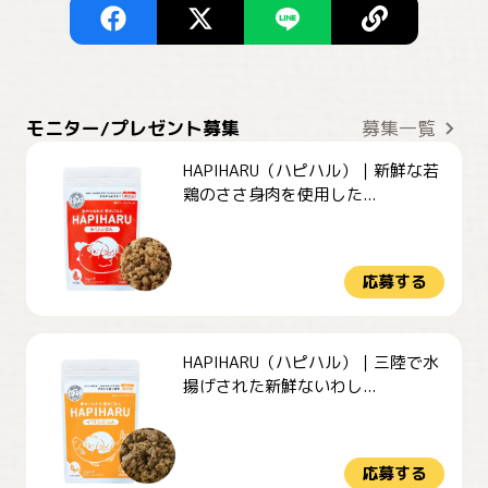
モニター/プレゼント募集
募集一覧
HAPIHARU（ハピハル）｜新鮮な若
鶏のささ身肉を使用した...
応募する
HAPIHARU（ハピハル）｜三陸で水
揚げされた新鮮ないわし...
応募する