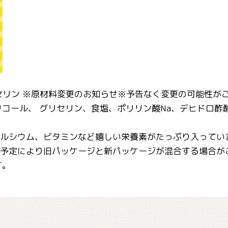
リセリン ※原材料変更のお知らせ※予告なく変更の可能性が
コール、 グリセリン、食塩、ポリリン酸Na、デヒドロ酢酸
カルシウム、ビタミンなど嬉しい栄養素がたっぷり入って
ル予定により旧パッケージと新パッケージが混合する場合
す。