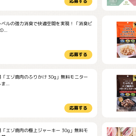
応募する
レベルの強力消臭で快適空間を実現！「消臭ビ
...
応募する
「エゾ鹿肉のふりかけ 30g」無料モニター
...
応募する
「エゾ鹿肉の極上ジャーキー 30g」無料モ