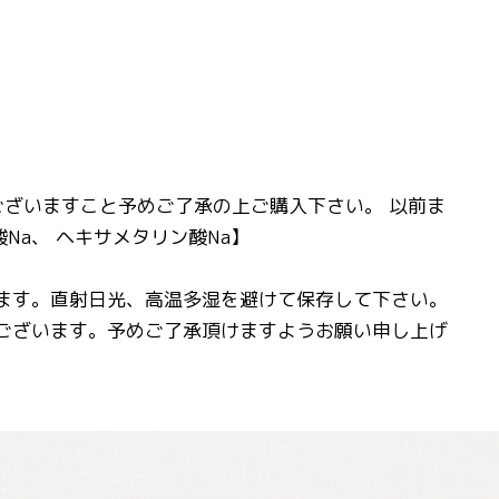
ございますこと予めご了承の上ご購入下さい。 以前ま
Na、 ヘキサメタリン酸Na】
います。直射日光、高温多湿を避けて保存して下さい。
がございます。予めご了承頂けますようお願い申し上げ