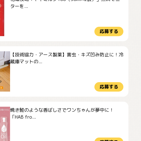
ターを...
応募する
【技術協力・アース製薬】害虫・キズ凹み防止に！冷
蔵庫マットの...
応募する
焼き鮭のような香ばしさでワンちゃんが夢中に！
「HAB fro...