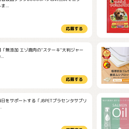
...
応募する
「無添加 エゾ鹿肉の"ステーキ"大判ジャー
..
応募する
日をサポートする「JBPETプラセンタサプリ
.