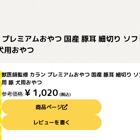
 プレミアムおやつ 国産 豚耳 細切り ソフ
 犬用おやつ
獣医師監修 カラン プレミアムおやつ 国産 豚耳 細切り ソ
用 豚 犬用おやつ
¥
1,020
参考価格:
(税込)
商品ページ
レビューを書く