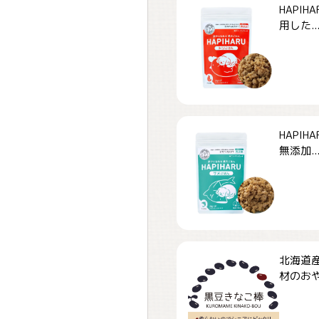
HAPI
用した..
HAPI
無添加..
北海道
材のおや