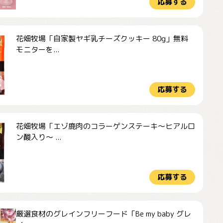
応募する
花畑牧場「自家製ヤギ乳チーズクッキー 80g」無料
モニターを...
応募する
花畑牧場「エゾ鹿肉のコラーゲンステーキ～ヒアルロ
ン酸入り～ ...
応募する
厳選食材のグレインフリーフード「Be my baby グレ