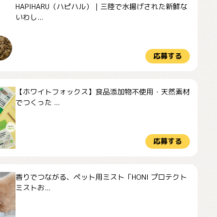
HAPIHARU（ハピハル）｜三陸で水揚げされた新鮮な
いわし...
応募する
【ホワイトフォックス】食品添加物不使用・天然素材
でつくった ...
応募する
香りでつながる、ペット用ミスト「HONI プロテクト
ミストお...