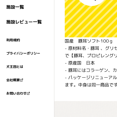
施設一覧
施設レビュー一覧
利用規約
国産 豚耳ソフト100ｇ
- 原材料名・豚耳 、グ
プライバシーポリシー
で【豚耳、プロピレングリ
- 原産国 日本
犬王国とは
- 豚耳にはコラーゲン、
- パッケージリニューア
会社概要
ます。中身は同一商品で
お問い合わせ