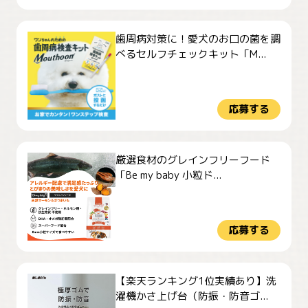
歯周病対策に！愛犬のお口の菌を調
べるセルフチェックキット「M...
応募する
厳選食材のグレインフリーフード
「Be my baby 小粒ド...
応募する
【楽天ランキング1位実績あり】洗
濯機かさ上げ台（防振・防音ゴ...