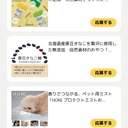
応募する
北海道産黒豆きなこを贅沢に使用し
た無添加・自然素材のおやつ「...
応募する
香りでつながる、ペット用ミスト
「HONI プロテクトミストお...
応募する