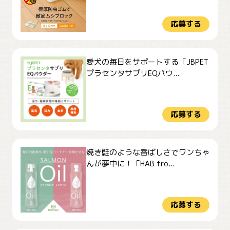
応募する
愛犬の毎日をサポートする「JBPET
プラセンタサプリEQパウ...
応募する
焼き鮭のような香ばしさでワンちゃ
んが夢中に！「HAB fro...
応募する