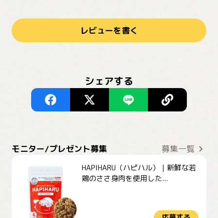
レビューを書く
シェアする
モニター/プレゼント募集
募集一覧
HAPIHARU（ハピハル）｜新鮮な若
鶏のささ身肉を使用した...
応募する