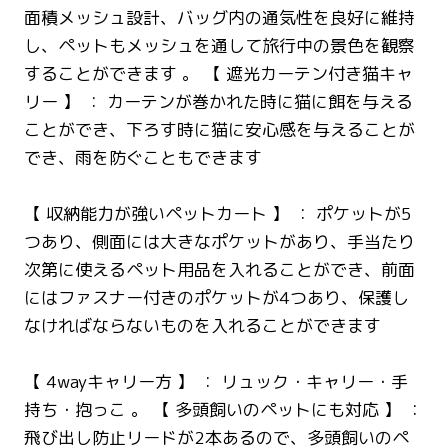
面積メッシュ設計、バッグ内の通気性を良好に維持
し、ペットもメッシュを通して旅行中の景色を観察
することができます 。 【 遮光カーテン付き猫キャ
リー 】 ： カーテンが巻かれた時に猫に餌を与える
ことができ、下ろす時に猫に安心感を与えることが
でき、雨を防ぐこともできます
【 収納能力が強いペットカート 】 ： ポケットが5
つあり、側面には大きなポケットがあり、手当たり
次第に使えるペット用品を入れることができ、前面
にはファスナー付きのポケットが4つあり、保護し
なければならないものを入れることができます
【 4wayキャリー方 】 ： リュック・キャリー・手
持ち・抱っこ 。 【 多頭飼いのペットにも対応 】 ：
飛び出し防止リードが2本あるので、多頭飼いのペ