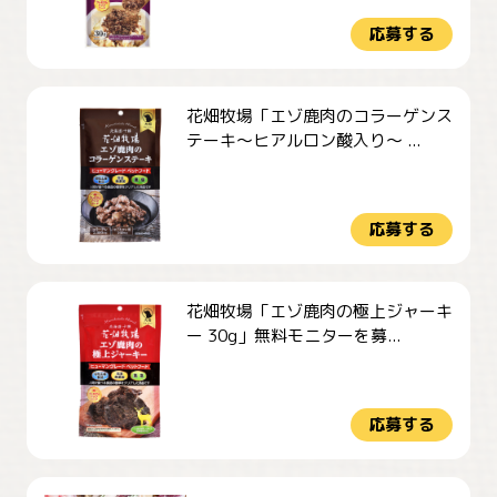
応募する
花畑牧場「エゾ鹿肉のコラーゲンス
テーキ～ヒアルロン酸入り～ ...
応募する
花畑牧場「エゾ鹿肉の極上ジャーキ
ー 30g」無料モニターを募...
応募する