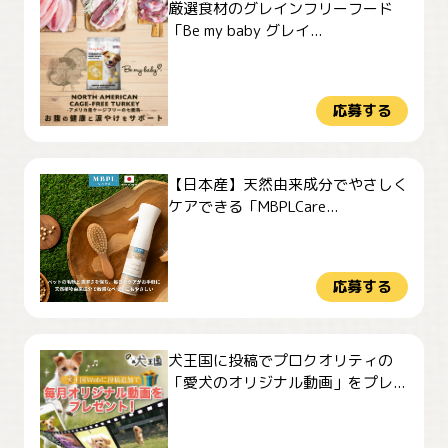
厳選食材のグレインフリーフード
「Be my baby グレイ...
応募する
【日本産】天然由来成分でやさしく
ケアできる「MBPLCare...
応募する
犬王国に投稿でプロクオリティの
「愛犬のオリジナル動画」をプレ...