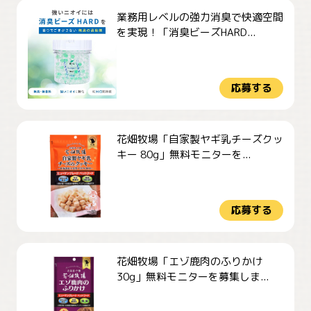
業務用レベルの強力消臭で快適空間
を実現！「消臭ビーズHARD...
応募する
花畑牧場「自家製ヤギ乳チーズクッ
キー 80g」無料モニターを...
応募する
花畑牧場「エゾ鹿肉のふりかけ
30g」無料モニターを募集しま...