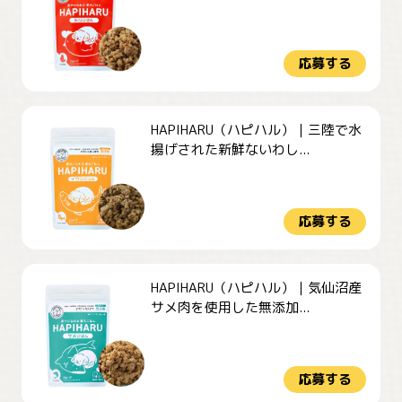
応募する
HAPIHARU（ハピハル）｜三陸で水
揚げされた新鮮ないわし...
応募する
HAPIHARU（ハピハル）｜気仙沼産
サメ肉を使用した無添加...
応募する