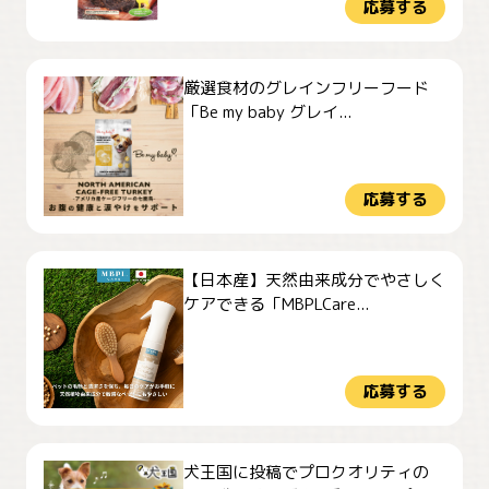
応募する
厳選食材のグレインフリーフード
「Be my baby グレイ...
応募する
【日本産】天然由来成分でやさしく
ケアできる「MBPLCare...
応募する
犬王国に投稿でプロクオリティの