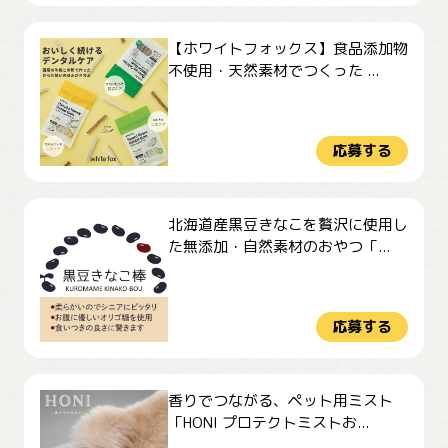
【ホワイトフォックス】食品添加物
不使用・天然素材でつくった ...
応募する
北海道産黒豆きなこを贅沢に使用し
た無添加・自然素材のおやつ「...
応募する
香りでつながる、ペット用ミスト
「HONI プロテクトミストお...