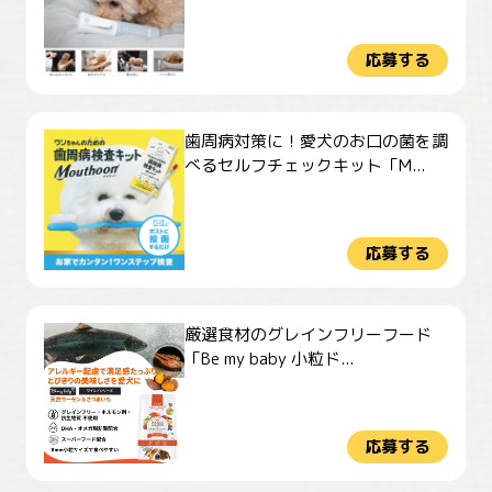
応募する
歯周病対策に！愛犬のお口の菌を調
べるセルフチェックキット「M...
応募する
厳選食材のグレインフリーフード
「Be my baby 小粒ド...
応募する