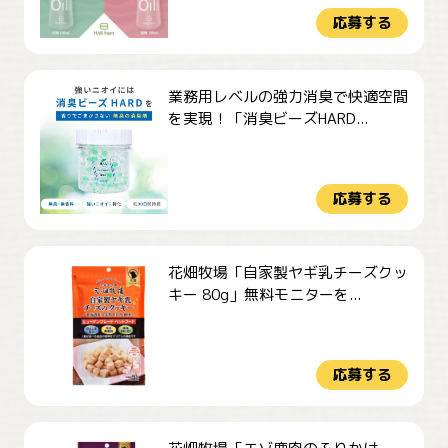
応募する
業務用レベルの強力消臭で快適空間
を実現！「消臭ビーズHARD...
応募する
花畑牧場「自家製ヤギ乳チーズクッ
キー 80g」無料モニターを...
応募する