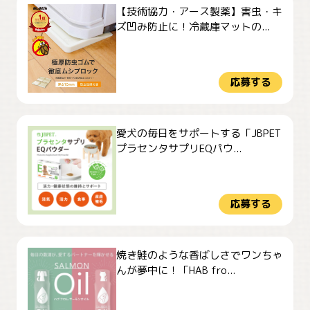
【技術協力・アース製薬】害虫・キ
ズ凹み防止に！冷蔵庫マットの...
応募する
愛犬の毎日をサポートする「JBPET
プラセンタサプリEQパウ...
応募する
焼き鮭のような香ばしさでワンちゃ
んが夢中に！「HAB fro...