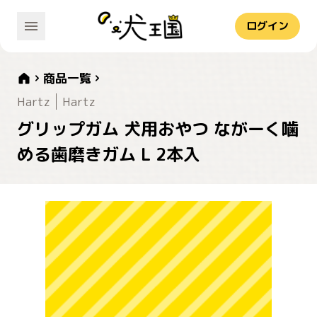
ログイン
商品一覧
Hartz
Hartz
グリップガム 犬用おやつ ながーく噛
める歯磨きガム L 2本入