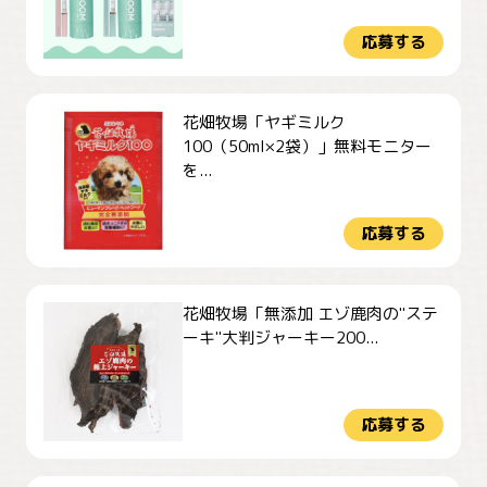
応募する
花畑牧場「ヤギミルク
100（50ml×2袋）」無料モニター
を...
応募する
花畑牧場「無添加 エゾ鹿肉の"ステ
ーキ"大判ジャーキー200...
応募する