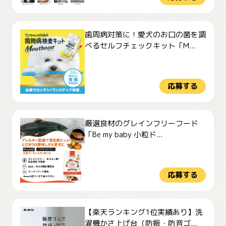
歯周病対策に！愛犬のお口の菌を調
べるセルフチェックキット「M...
応募する
厳選食材のグレインフリーフード
「Be my baby 小粒ド...
応募する
【楽天ランキング1位実績あり】洗
濯機かさ上げ台（防振・防音ゴ...