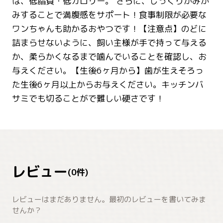
は、低脂質・低カロリー。 さらに、じっくりかみか
みすることで満腹感をサポート！食事制限が必要な
ワンちゃんも助かるおやつです！【注意点】のどに
詰まらせないように、飼い主様が手で持って与える
か、柔らかくなるまで噛んでいることを確認し、お
与えください。【生後6ヶ月から】歯が生えそろっ
た生後6ヶ月以上からお与えください。キッチンバ
サミでも切ることがで難しい硬さです！
レビュー
(
0
件)
レビューはまだありません。最初のレビューを書いてみま
せんか？