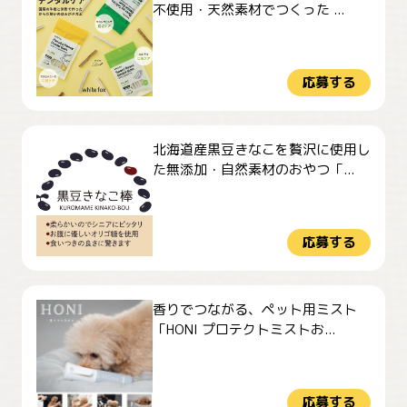
不使用・天然素材でつくった ...
応募する
北海道産黒豆きなこを贅沢に使用し
た無添加・自然素材のおやつ「...
応募する
香りでつながる、ペット用ミスト
「HONI プロテクトミストお...
応募する