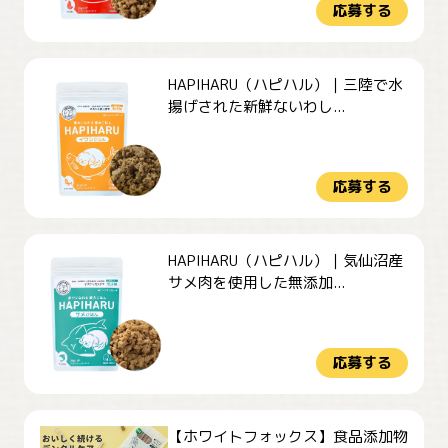
応募する
HAPIHARU（ハピハル）｜三陸で水
揚げされた新鮮ないわし...
応募する
HAPIHARU（ハピハル）｜気仙沼産
サメ肉を使用した無添加...
応募する
【ホワイトフォックス】食品添加物