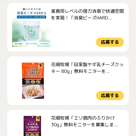
業務用レベルの強力消臭で快適空間
を実現！「消臭ビーズHARD...
応募する
花畑牧場「自家製ヤギ乳チーズクッ
キー 80g」無料モニターを...
応募する
花畑牧場「エゾ鹿肉のふりかけ
30g」無料モニターを募集しま...