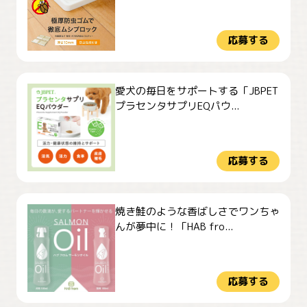
応募する
愛犬の毎日をサポートする「JBPET
プラセンタサプリEQパウ...
応募する
焼き鮭のような香ばしさでワンちゃ
んが夢中に！「HAB fro...
応募する