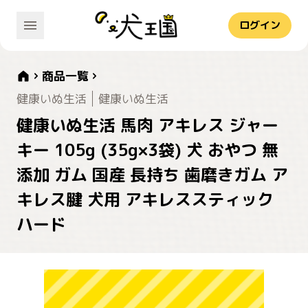
ログイン
商品一覧
健康いぬ生活
健康いぬ生活
健康いぬ生活 馬肉 アキレス ジャー
キー 105g (35g×3袋) 犬 おやつ 無
添加 ガム 国産 長持ち 歯磨きガム ア
キレス腱 犬用 アキレススティック
ハード