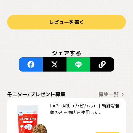
レビューを書く
シェアする
モニター/プレゼント募集
募集一覧
HAPIHARU（ハピハル）｜新鮮な若
鶏のささ身肉を使用した...