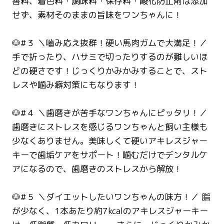
香料、着色料・調味料・保存料・酸化防止剤は添加
せず、素材そのままの旨味をワンちゃんに！
🐶#３ ＼嚙み応え抜群！硬い馬肉ガムで大満足！／
手で折ったり、ハサミで切ったりするのが難しいほ
どの硬さです！じっくりかみかみすることで、スト
レスや噛み癖対策にもなります！
🐶#４ ＼歯磨きが苦手なワンちゃんにピッタリ！／
歯磨きにストレスを感じるワンちゃんと飼い主様も
少なくありません。美味しくて硬いアキレスジャー
キーで歯垢ケアをサポート！噛むだけでデンタルケ
アになるので、歯磨きのストレスから解放！
🐶#５ ＼ダイエットしたいワンちゃんの味方！／ 脂
が少なく、1本あたり約7kcalのアキレスジャーキー