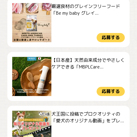
厳選食材のグレインフリーフード
「Be my baby グレイ...
応募する
【日本産】天然由来成分でやさしく
ケアできる「MBPLCare...
応募する
犬王国に投稿でプロクオリティの
「愛犬のオリジナル動画」をプレ...