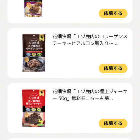
応募する
花畑牧場「エゾ鹿肉のコラーゲンス
テーキ～ヒアルロン酸入り～ ...
応募する
花畑牧場「エゾ鹿肉の極上ジャーキ
ー 30g」無料モニターを募...
応募する