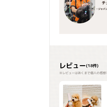
レビュー
(
18
件)
※レビューはあくまで個人の感想