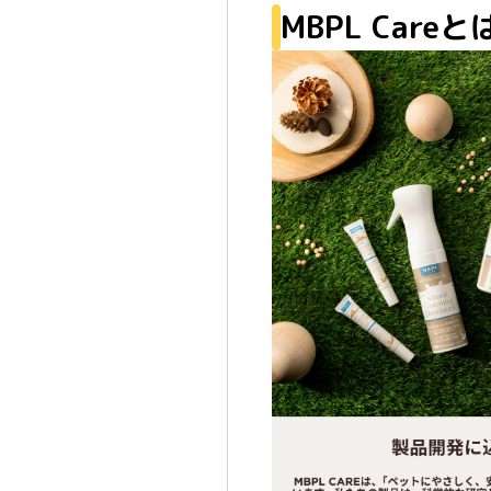
MBPL Careと