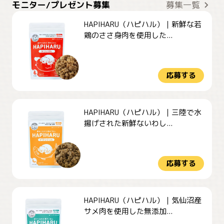
モニター/プレゼント募集
募集一覧
HAPIHARU（ハピハル）｜新鮮な若
鶏のささ身肉を使用した...
応募する
HAPIHARU（ハピハル）｜三陸で水
揚げされた新鮮ないわし...
応募する
HAPIHARU（ハピハル）｜気仙沼産
サメ肉を使用した無添加...