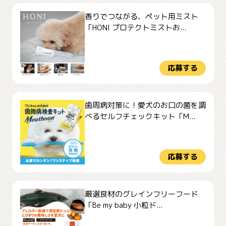
香りでつながる、ペット用ミスト
「HONI プロテクトミストお...
応募する
歯周病対策に！愛犬のお口の菌を調
べるセルフチェックキット「M...
応募する
厳選食材のグレインフリーフード
「Be my baby 小粒ド...