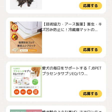
応募する
【技術協力・アース製薬】害虫・キ
ズ凹み防止に！冷蔵庫マットの...
応募する
愛犬の毎日をサポートする「JBPET
プラセンタサプリEQパウ...
応募する