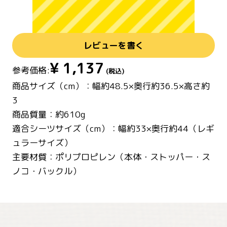
レビューを書く
¥
1,137
参考価格:
(税込)
商品サイズ（cm）：幅約48.5×奥行約36.5×高さ約
3
商品質量：約610g
適合シーツサイズ（cm）：幅約33×奥行約44（レギ
ュラーサイズ）
主要材質：ポリプロピレン（本体・ストッパー・ス
ノコ・バックル）