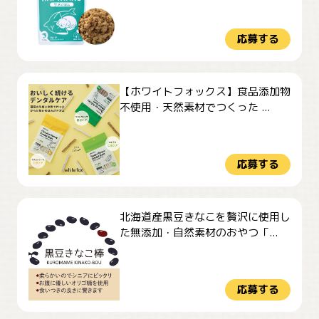
応募する
【ホワイトフォックス】食品添加物
不使用・天然素材でつくった ...
応募する
北海道産黒豆きなこを贅沢に使用し
た無添加・自然素材のおやつ「...
応募する