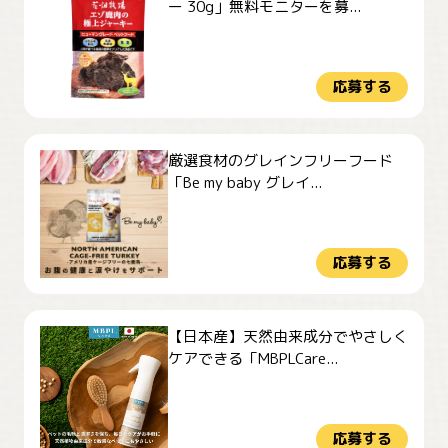
ー 30g」無料モニターを募...
応募する
厳選食材のグレインフリーフード
「Be my baby グレイ...
応募する
【日本産】天然由来成分でやさしく
ケアできる「MBPLCare...
応募する