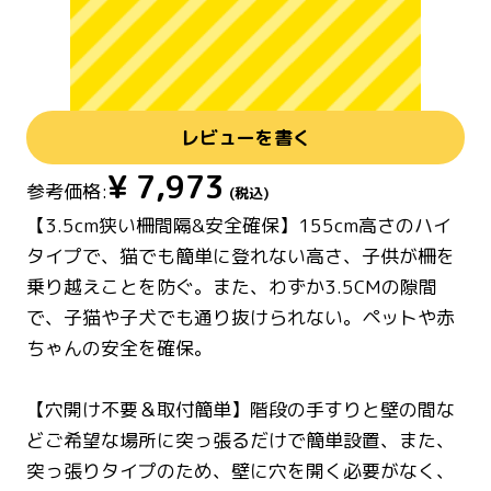
レビューを書く
¥
7,973
参考価格:
(税込)
【3.5cm狭い柵間隔&安全確保】155cm高さのハイ
タイプで、猫でも簡単に登れない高さ、子供が柵を
乗り越えことを防ぐ。また、わずか3.5CMの隙間
で、子猫や子犬でも通り抜けられない。ペットや赤
ちゃんの安全を確保。
【穴開け不要＆取付簡単】階段の手すりと壁の間な
どご希望な場所に突っ張るだけで簡単設置、また、
突っ張りタイプのため、壁に穴を開く必要がなく、