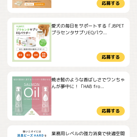
応募する
愛犬の毎日をサポートする「JBPET
プラセンタサプリEQパウ...
応募する
焼き鮭のような香ばしさでワンちゃ
んが夢中に！「HAB fro...
応募する
業務用レベルの強力消臭で快適空間