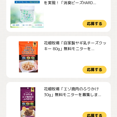
を実現！「消臭ビーズHARD...
応募する
花畑牧場「自家製ヤギ乳チーズクッ
キー 80g」無料モニターを...
応募する
花畑牧場「エゾ鹿肉のふりかけ
30g」無料モニターを募集しま...
応募する