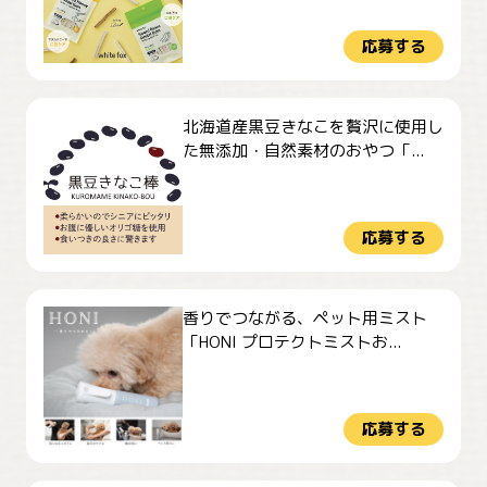
応募する
北海道産黒豆きなこを贅沢に使用し
た無添加・自然素材のおやつ「...
応募する
香りでつながる、ペット用ミスト
「HONI プロテクトミストお...
応募する