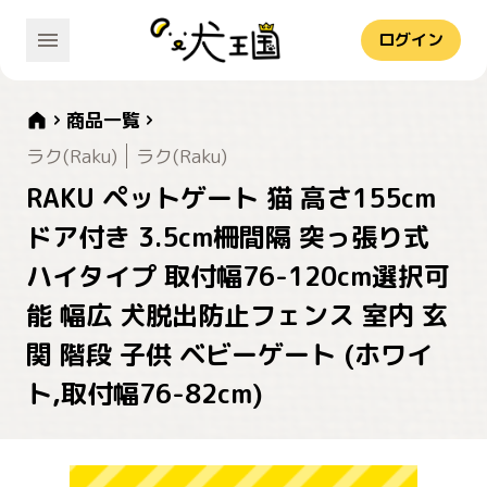
ログイン
商品一覧
ラク(Raku)
ラク(Raku)
RAKU ペットゲート 猫 高さ155cm
ドア付き 3.5cm柵間隔 突っ張り式
ハイタイプ 取付幅76-120cm選択可
能 幅広 犬脱出防止フェンス 室内 玄
関 階段 子供 ベビーゲート (ホワイ
ト,取付幅76-82cm)