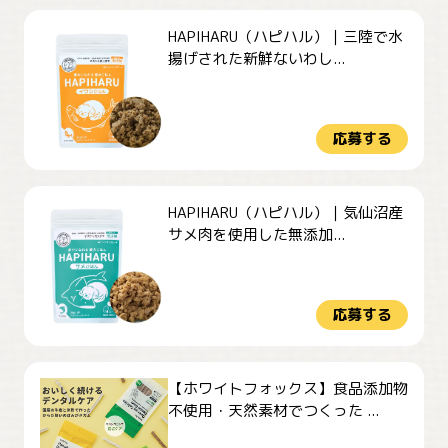
HAPIHARU（ハピハル）｜三陸で水
揚げされた新鮮ないわし...
応募する
HAPIHARU（ハピハル）｜気仙沼産
サメ肉を使用した無添加...
応募する
【ホワイトフォックス】食品添加物
不使用・天然素材でつくった ...