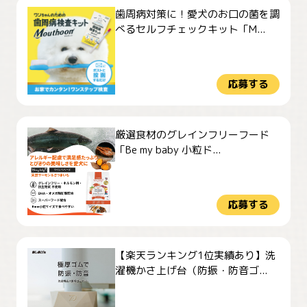
歯周病対策に！愛犬のお口の菌を調
べるセルフチェックキット「M...
応募する
厳選食材のグレインフリーフード
「Be my baby 小粒ド...
応募する
【楽天ランキング1位実績あり】洗
濯機かさ上げ台（防振・防音ゴ...