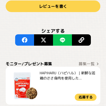
レビューを書く
シェアする
モニター/プレゼント募集
募集一覧
HAPIHARU（ハピハル）｜新鮮な若
鶏のささ身肉を使用した...
応募する