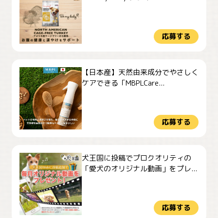
応募する
【日本産】天然由来成分でやさしく
ケアできる「MBPLCare...
応募する
犬王国に投稿でプロクオリティの
「愛犬のオリジナル動画」をプレ...
応募する