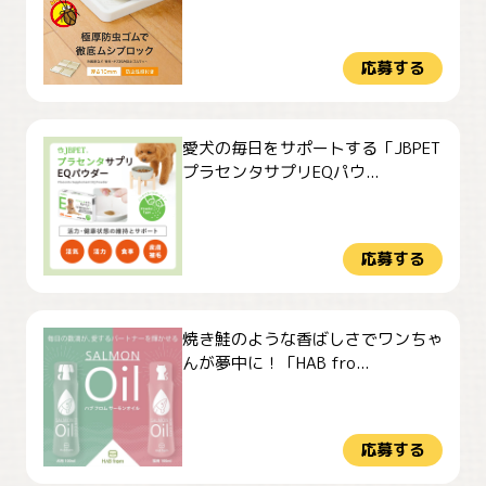
応募する
愛犬の毎日をサポートする「JBPET
プラセンタサプリEQパウ...
応募する
焼き鮭のような香ばしさでワンちゃ
んが夢中に！「HAB fro...
応募する