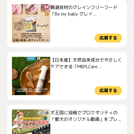
厳選食材のグレインフリーフード
「Be my baby グレイ...
応募する
【日本産】天然由来成分でやさしく
ケアできる「MBPLCare...
応募する
犬王国に投稿でプロクオリティの
「愛犬のオリジナル動画」をプレ...