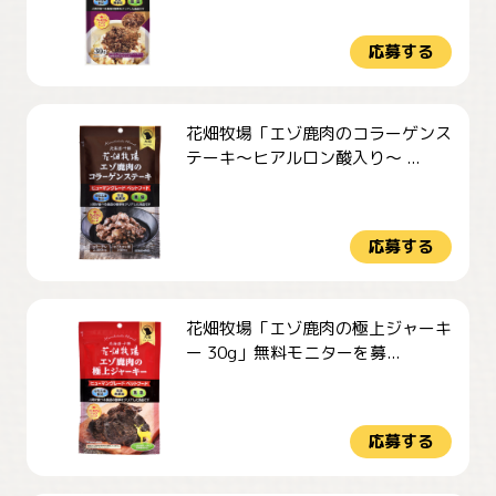
応募する
花畑牧場「エゾ鹿肉のコラーゲンス
テーキ～ヒアルロン酸入り～ ...
応募する
花畑牧場「エゾ鹿肉の極上ジャーキ
ー 30g」無料モニターを募...
応募する