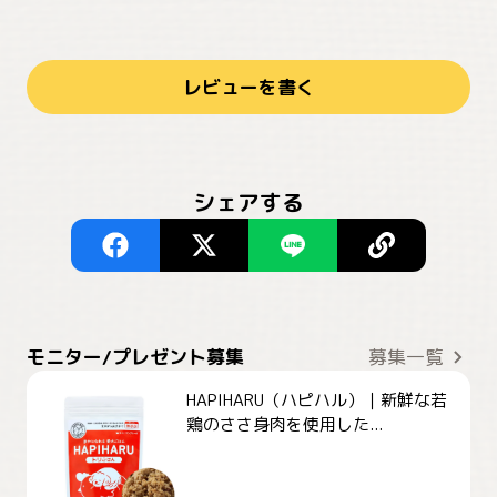
レビューを書く
シェアする
モニター/プレゼント募集
募集一覧
HAPIHARU（ハピハル）｜新鮮な若
鶏のささ身肉を使用した...