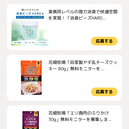
業務用レベルの強力消臭で快適空間
を実現！「消臭ビーズHARD...
応募する
花畑牧場「自家製ヤギ乳チーズクッ
キー 80g」無料モニターを...
応募する
花畑牧場「エゾ鹿肉のふりかけ
30g」無料モニターを募集しま...