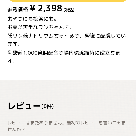
¥
2,398
参考価格:
(税込)
おやつにも投薬にも。
お薬が苦手なワンちゃんに。
低リン低ナトリウムちゅ～るで、腎臓に配慮してい
ます。
乳酸菌1,000億個配合で腸内環境維持に役立ちま
す。
レビュー
(
0
件)
レビューはまだありません。最初のレビューを書いてみま
せんか？