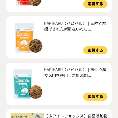
応募する
HAPIHARU（ハピハル）｜三陸で水
揚げされた新鮮ないわし...
応募する
HAPIHARU（ハピハル）｜気仙沼産
サメ肉を使用した無添加...
応募する
【ホワイトフォックス】食品添加物