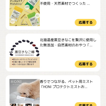
不使用・天然素材でつくった ...
応募する
北海道産黒豆きなこを贅沢に使用し
た無添加・自然素材のおやつ「...
応募する
香りでつながる、ペット用ミスト
「HONI プロテクトミストお...
応募する