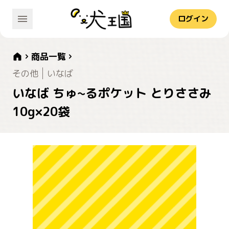
ログイン
商品一覧
その他
いなば
いなば ちゅ~るポケット とりささみ
10g×20袋