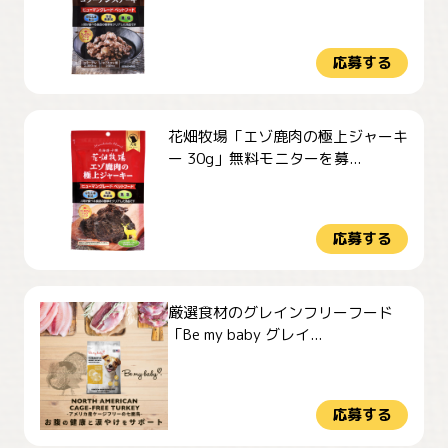
応募する
花畑牧場「エゾ鹿肉の極上ジャーキ
ー 30g」無料モニターを募...
応募する
厳選食材のグレインフリーフード
「Be my baby グレイ...
応募する