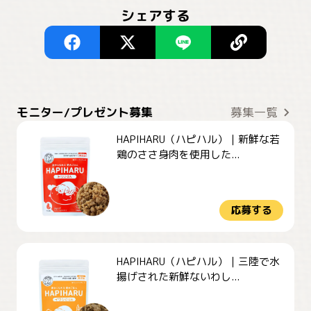
シェアする
モニター/プレゼント募集
募集一覧
HAPIHARU（ハピハル）｜新鮮な若
鶏のささ身肉を使用した...
応募する
HAPIHARU（ハピハル）｜三陸で水
揚げされた新鮮ないわし...