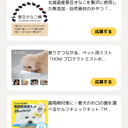
北海道産黒豆きなこを贅沢に使用し
た無添加・自然素材のおやつ「...
応募する
香りでつながる、ペット用ミスト
「HONI プロテクトミストお...
応募する
歯周病対策に！愛犬のお口の菌を調
べるセルフチェックキット「M...