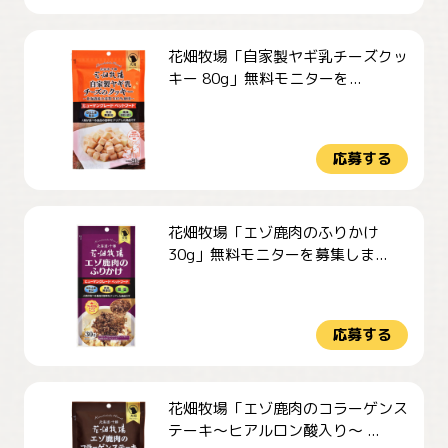
花畑牧場「自家製ヤギ乳チーズクッ
キー 80g」無料モニターを...
応募する
花畑牧場「エゾ鹿肉のふりかけ
30g」無料モニターを募集しま...
応募する
花畑牧場「エゾ鹿肉のコラーゲンス
テーキ～ヒアルロン酸入り～ ...