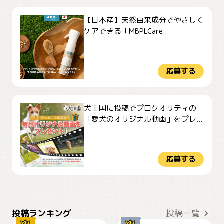
【日本産】天然由来成分でやさしく
ケアできる「MBPLCare...
応募する
犬王国に投稿でプロクオリティの
「愛犬のオリジナル動画」をプレ...
応募する
おやつありますか？
今朝のおさんぽ
投稿ランキング
投稿一覧