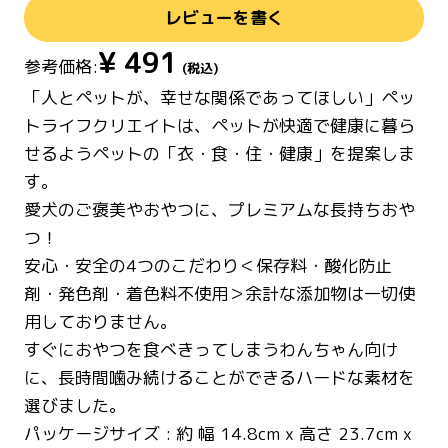
レビューを書く
¥
491
参考価格:
(税込)
「人とペットが、幸せな関係であってほしい」ペッ
トライフクリエイトは、ペットが快適で健康に暮ら
せるようペットの「衣・食・住・健康」を提案しま
す。
愛犬のご褒美やおやつに、プレミアムな長持ちおや
つ！
安心・安全の4つのこだわり＜保存料・酸化防止
剤・発色剤・着色料不使用＞余計な添加物は一切使
用しておりません。
すぐにおやつを食べきってしまうわんちゃん向け
に、長時間噛み続けることができるハードな素材を
選びました。
パッケージサイズ : 約 幅 14.8cm x 高さ 23.7cm x