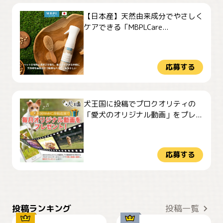
【日本産】天然由来成分でやさしく
ケアできる「MBPLCare...
応募する
犬王国に投稿でプロクオリティの
「愛犬のオリジナル動画」をプレ...
応募する
おやつありますか？
今朝のおさんぽ
投稿ランキング
投稿一覧