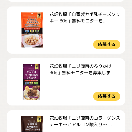
花畑牧場「自家製ヤギ乳チーズクッ
キー 80g」無料モニターを...
応募する
花畑牧場「エゾ鹿肉のふりかけ
30g」無料モニターを募集しま...
応募する
花畑牧場「エゾ鹿肉のコラーゲンス
テーキ～ヒアルロン酸入り～ ...