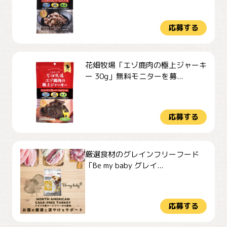
応募する
花畑牧場「エゾ鹿肉の極上ジャーキ
ー 30g」無料モニターを募...
応募する
厳選食材のグレインフリーフード
「Be my baby グレイ...
応募する