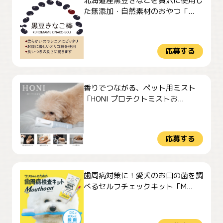
北海道産黒豆きなこを贅沢に使用し
た無添加・自然素材のおやつ「...
応募する
香りでつながる、ペット用ミスト
「HONI プロテクトミストお...
応募する
歯周病対策に！愛犬のお口の菌を調
べるセルフチェックキット「M...