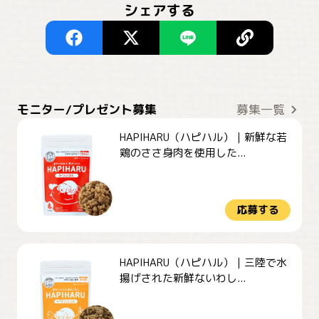
シェアする
モニター/プレゼント募集
募集一覧
HAPIHARU（ハピハル）｜新鮮な若
鶏のささ身肉を使用した...
応募する
HAPIHARU（ハピハル）｜三陸で水
揚げされた新鮮ないわし...