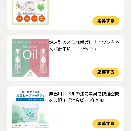
応募する
焼き鮭のような香ばしさでワンちゃ
んが夢中に！「HAB fro...
応募する
業務用レベルの強力消臭で快適空間
を実現！「消臭ビーズHARD...
応募する