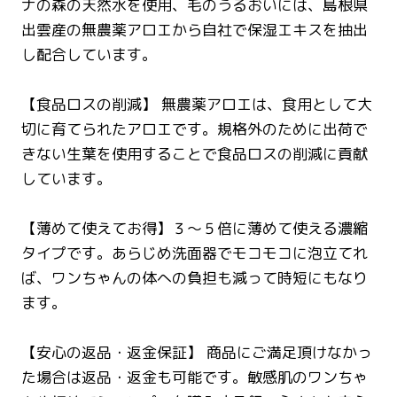
ナの森の天然水を使用、毛のうるおいには、島根県
出雲産の無農薬アロエから自社で保湿エキスを抽出
し配合しています。
【食品ロスの削減】 無農薬アロエは、食用として大
切に育てられたアロエです。規格外のために出荷で
きない生葉を使用することで食品ロスの削減に貢献
しています。
【薄めて使えてお得】３〜５倍に薄めて使える濃縮
タイプです。あらじめ洗面器でモコモコに泡立てれ
ば、ワンちゃんの体への負担も減って時短にもなり
ます。
【安心の返品・返金保証】 商品にご満足頂けなかっ
た場合は返品・返金も可能です。敏感肌のワンちゃ