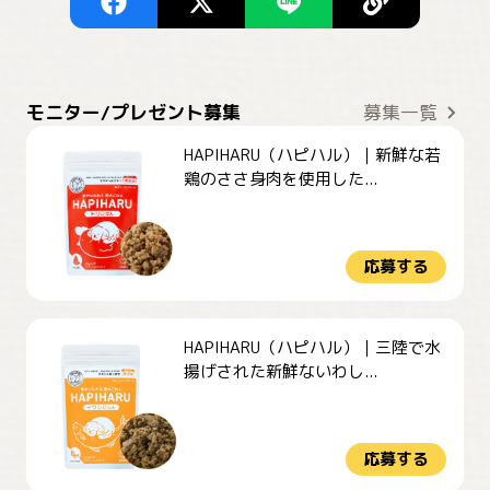
モニター/プレゼント募集
募集一覧
HAPIHARU（ハピハル）｜新鮮な若
鶏のささ身肉を使用した...
応募する
HAPIHARU（ハピハル）｜三陸で水
揚げされた新鮮ないわし...
応募する