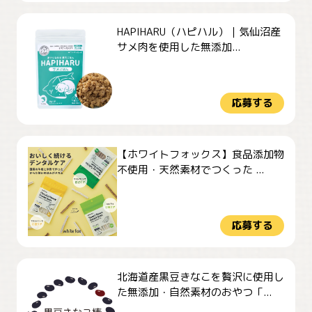
HAPIHARU（ハピハル）｜気仙沼産
サメ肉を使用した無添加...
応募する
【ホワイトフォックス】食品添加物
不使用・天然素材でつくった ...
応募する
北海道産黒豆きなこを贅沢に使用し
た無添加・自然素材のおやつ「...