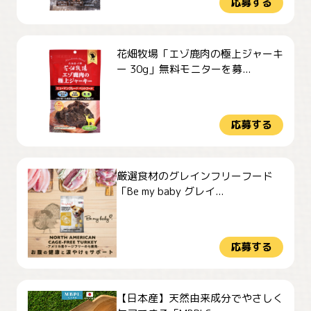
応募する
花畑牧場「エゾ鹿肉の極上ジャーキ
ー 30g」無料モニターを募...
応募する
厳選食材のグレインフリーフード
「Be my baby グレイ...
応募する
【日本産】天然由来成分でやさしく