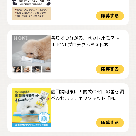
応募する
香りでつながる、ペット用ミスト
「HONI プロテクトミストお...
応募する
歯周病対策に！愛犬のお口の菌を調
べるセルフチェックキット「M...
応募する