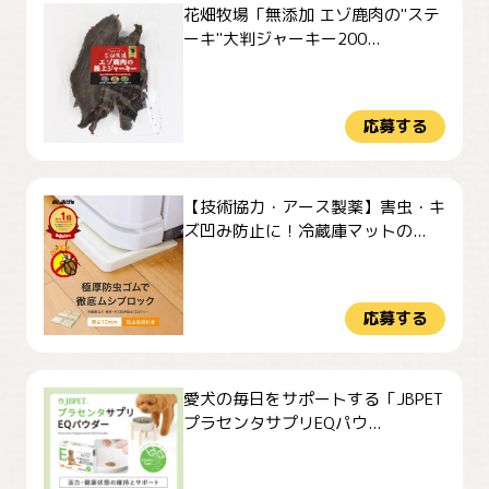
花畑牧場「無添加 エゾ鹿肉の"ステ
ーキ"大判ジャーキー200...
応募する
【技術協力・アース製薬】害虫・キ
ズ凹み防止に！冷蔵庫マットの...
応募する
愛犬の毎日をサポートする「JBPET
プラセンタサプリEQパウ...