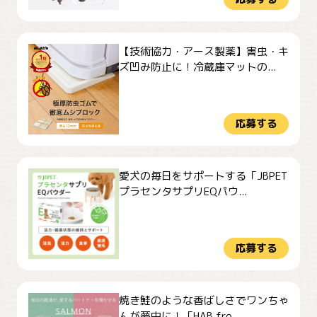
【技術協力・アース製薬】害虫・キ
ズ凹み防止に！冷蔵庫マットの...
応募する
愛犬の毎日をサポートする「JBPET
プラセンタサプリEQパウ...
応募する
焼き鮭のような香ばしさでワンちゃ
んが夢中に！「HAB fro...