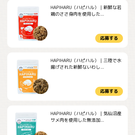
HAPIHARU（ハピハル）｜新鮮な若
鶏のささ身肉を使用した...
応募する
HAPIHARU（ハピハル）｜三陸で水
揚げされた新鮮ないわし...
応募する
HAPIHARU（ハピハル）｜気仙沼産
サメ肉を使用した無添加...