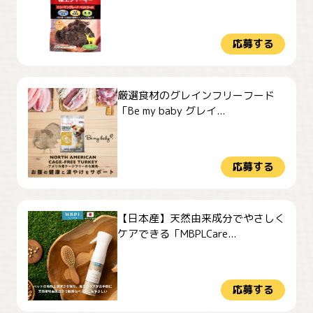
応募する
厳選食材のグレインフリーフード
「Be my baby グレイ...
応募する
【日本産】天然由来成分でやさしく
ケアできる「MBPLCare...
応募する