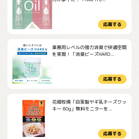
応募する
業務用レベルの強力消臭で快適空間
を実現！「消臭ビーズHARD...
応募する
花畑牧場「自家製ヤギ乳チーズクッ
キー 80g」無料モニターを...
応募する