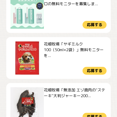
ロの無料モニターを募集しま...
応募する
花畑牧場「ヤギミルク
100（50ml×2袋）」無料モニター
を...
応募する
花畑牧場「無添加 エゾ鹿肉の"ステ
ーキ"大判ジャーキー200...
応募する