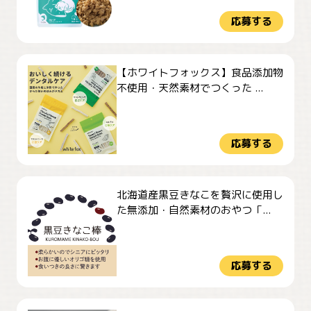
応募する
【ホワイトフォックス】食品添加物
不使用・天然素材でつくった ...
応募する
北海道産黒豆きなこを贅沢に使用し
た無添加・自然素材のおやつ「...
応募する