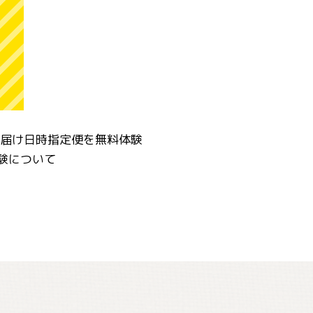
お届け日時指定便を無料体験
体験について