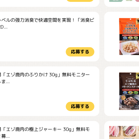
レベルの強力消臭で快適空間を実現！「消臭ビ
...
応募する
「エゾ鹿肉のふりかけ 30g」無料モニター
...
応募する
「エゾ鹿肉の極上ジャーキー 30g」無料モ
...