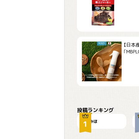
【日本
「MBPLCa
おやつありますか？
投稿ランキング
みほ