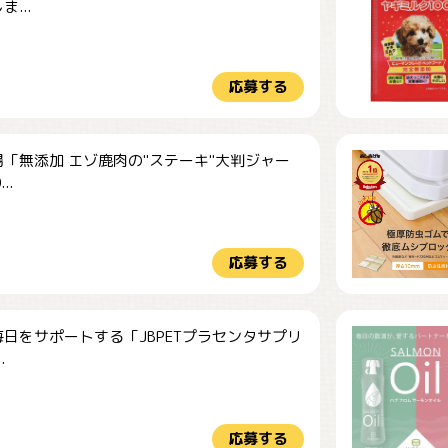
...
応募する
「無添加 エゾ鹿肉の"ステーキ"大判ジャー
..
応募する
日をサポートする「JBPETプラセンタサプリ
.
応募する