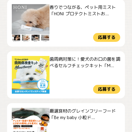
香りでつながる、ペット用ミスト
「HONI プロテクトミストお...
応募する
歯周病対策に！愛犬のお口の菌を調
べるセルフチェックキット「M...
応募する
厳選食材のグレインフリーフード
「Be my baby 小粒ド...