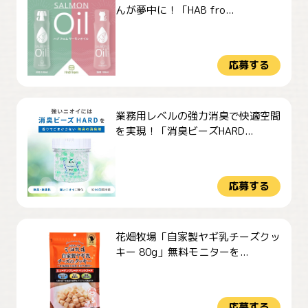
んが夢中に！「HAB fro...
応募する
業務用レベルの強力消臭で快適空間
を実現！「消臭ビーズHARD...
応募する
花畑牧場「自家製ヤギ乳チーズクッ
キー 80g」無料モニターを...
応募する