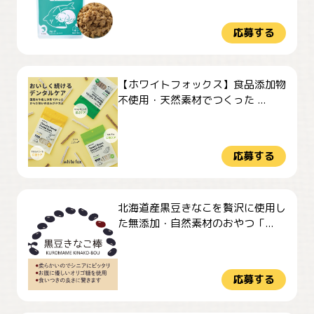
応募する
【ホワイトフォックス】食品添加物
不使用・天然素材でつくった ...
応募する
北海道産黒豆きなこを贅沢に使用し
た無添加・自然素材のおやつ「...
応募する