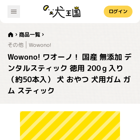
ログイン
商品一覧
その他
Wowono!
Wowono! ワオーノ！ 国産 無添加 デ
ンタルスティック 徳用 200ｇ入り
（約50本入） 犬 おやつ 犬用ガム ガ
ム スティック