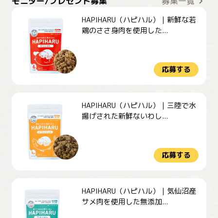
モニター/プレゼント募集
募集一覧
HAPIHARU（ハピハル）｜新鮮な若
鶏のささ身肉を使用した...
応募する
HAPIHARU（ハピハル）｜三陸で水
揚げされた新鮮ないわし...
応募する
HAPIHARU（ハピハル）｜気仙沼産
サメ肉を使用した無添加...