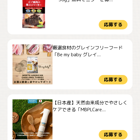
応募する
厳選食材のグレインフリーフード
「Be my baby グレイ...
応募する
【日本産】天然由来成分でやさしく
ケアできる「MBPLCare...
応募する