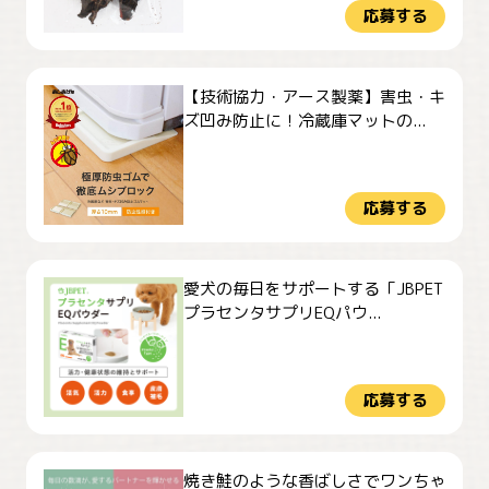
応募する
【技術協力・アース製薬】害虫・キ
ズ凹み防止に！冷蔵庫マットの...
応募する
愛犬の毎日をサポートする「JBPET
プラセンタサプリEQパウ...
応募する
焼き鮭のような香ばしさでワンちゃ