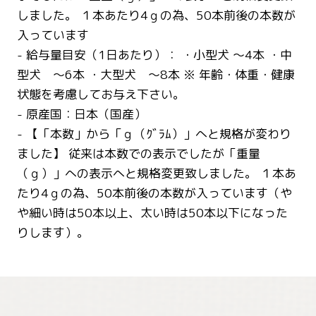
しました。 １本あたり4ｇの為、50本前後の本数が
入っています
- 給与量目安（1日あたり）： ・小型犬 ～4本 ・中
型犬 ～6本 ・大型犬 ～8本 ※ 年齢・体重・健康
状態を考慮してお与え下さい。
- 原産国：日本（国産）
- 【「本数」から「ｇ（ｸﾞﾗﾑ）」へと規格が変わり
ました】 従来は本数での表示でしたが「重量
（ｇ）」への表示へと規格変更致しました。 １本あ
たり4ｇの為、50本前後の本数が入っています（や
や細い時は50本以上、太い時は50本以下になった
りします）。