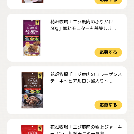
花畑牧場「エゾ鹿肉のふりかけ
30g」無料モニターを募集しま...
応募する
花畑牧場「エゾ鹿肉のコラーゲンス
テーキ～ヒアルロン酸入り～ ...
応募する
花畑牧場「エゾ鹿肉の極上ジャーキ
ー 30g」無料モニターを募...