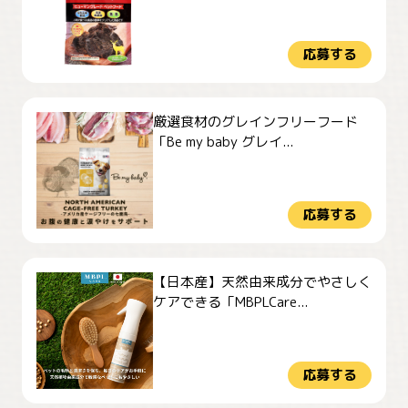
応募する
厳選食材のグレインフリーフード
「Be my baby グレイ...
応募する
【日本産】天然由来成分でやさしく
ケアできる「MBPLCare...
応募する