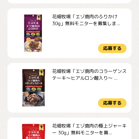
花畑牧場「エゾ鹿肉のふりかけ
30g」無料モニターを募集しま...
応募する
花畑牧場「エゾ鹿肉のコラーゲンス
テーキ～ヒアルロン酸入り～ ...
応募する
花畑牧場「エゾ鹿肉の極上ジャーキ
ー 30g」無料モニターを募...