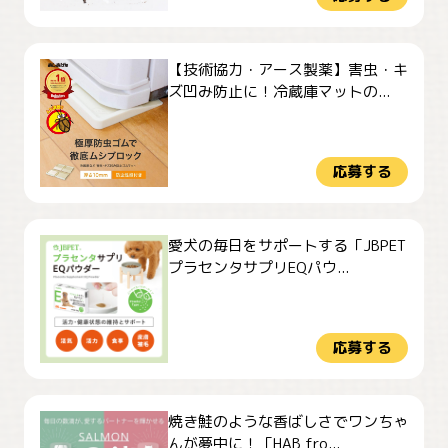
【技術協力・アース製薬】害虫・キ
ズ凹み防止に！冷蔵庫マットの...
応募する
愛犬の毎日をサポートする「JBPET
プラセンタサプリEQパウ...
応募する
焼き鮭のような香ばしさでワンちゃ
んが夢中に！「HAB fro...