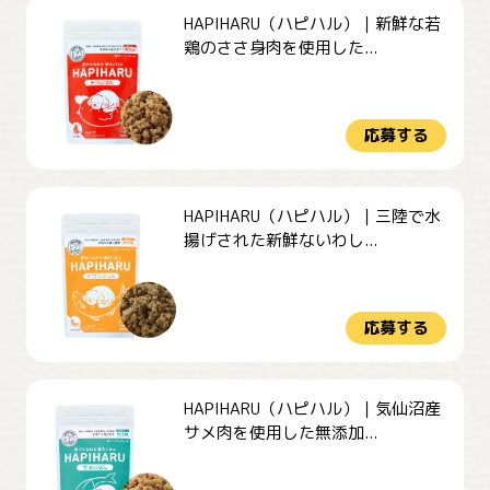
HAPIHARU（ハピハル）｜新鮮な若
鶏のささ身肉を使用した...
応募する
HAPIHARU（ハピハル）｜三陸で水
揚げされた新鮮ないわし...
応募する
HAPIHARU（ハピハル）｜気仙沼産
サメ肉を使用した無添加...