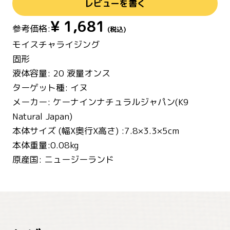
レビューを書く
¥
1,681
参考価格:
(税込)
モイスチャライジング
固形
液体容量: 20 液量オンス
ターゲット種: イヌ
メーカー: ケーナインナチュラルジャパン(K9
Natural Japan)
本体サイズ (幅X奥行X高さ) :7.8×3.3×5cm
本体重量:0.08kg
原産国: ニュージーランド