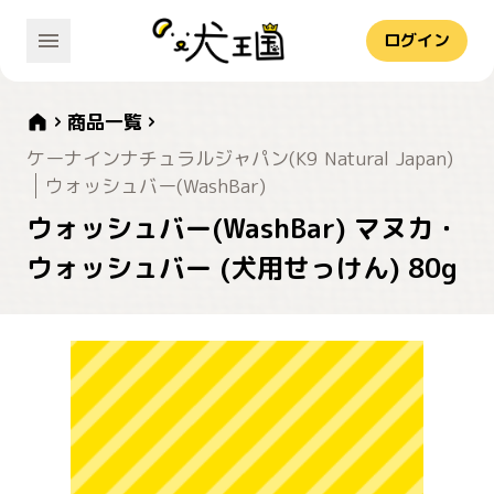
ログイン
商品一覧
ケーナインナチュラルジャパン(K9 Natural Japan)
ウォッシュバー(WashBar)
ウォッシュバー(WashBar) マヌカ・
ウォッシュバー (犬用せっけん) 80g