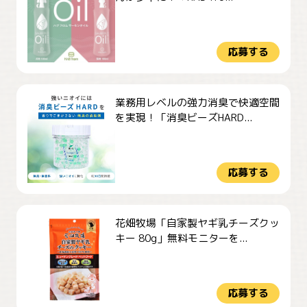
応募する
業務用レベルの強力消臭で快適空間
を実現！「消臭ビーズHARD...
応募する
花畑牧場「自家製ヤギ乳チーズクッ
キー 80g」無料モニターを...
応募する