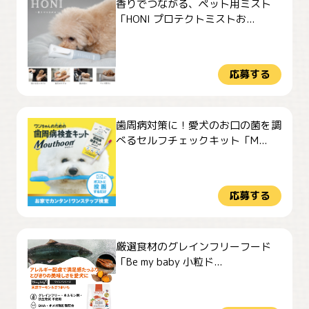
香りでつながる、ペット用ミスト
「HONI プロテクトミストお...
応募する
歯周病対策に！愛犬のお口の菌を調
べるセルフチェックキット「M...
応募する
厳選食材のグレインフリーフード
「Be my baby 小粒ド...