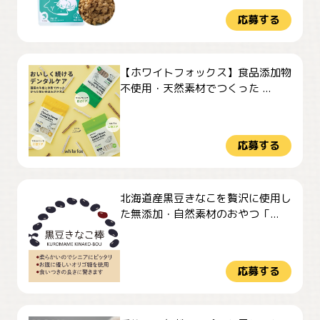
応募する
【ホワイトフォックス】食品添加物
不使用・天然素材でつくった ...
応募する
北海道産黒豆きなこを贅沢に使用し
た無添加・自然素材のおやつ「...
応募する