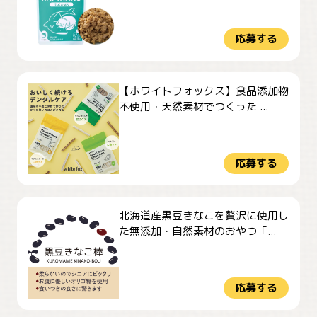
応募する
【ホワイトフォックス】食品添加物
不使用・天然素材でつくった ...
応募する
北海道産黒豆きなこを贅沢に使用し
た無添加・自然素材のおやつ「...
応募する