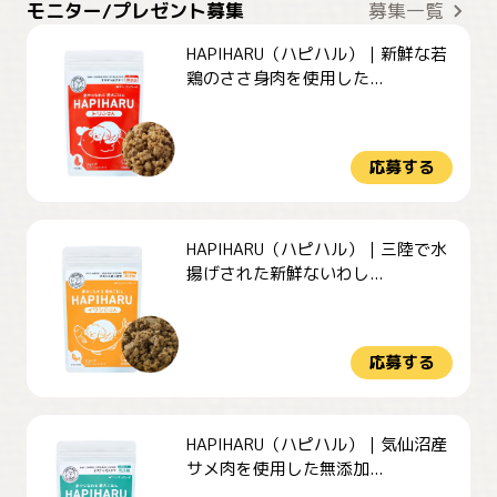
モニター/プレゼント募集
募集一覧
HAPIHARU（ハピハル）｜新鮮な若
鶏のささ身肉を使用した...
応募する
HAPIHARU（ハピハル）｜三陸で水
揚げされた新鮮ないわし...
応募する
HAPIHARU（ハピハル）｜気仙沼産
サメ肉を使用した無添加...