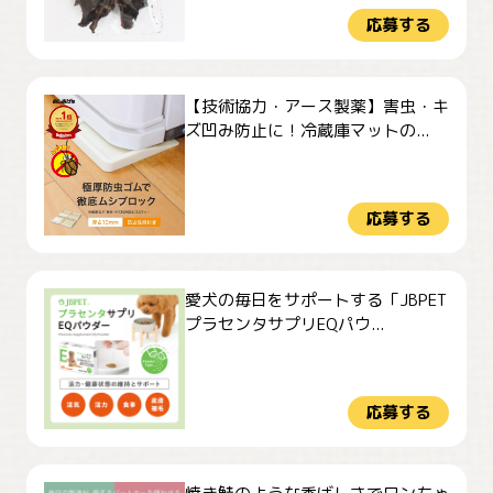
応募する
【技術協力・アース製薬】害虫・キ
ズ凹み防止に！冷蔵庫マットの...
応募する
愛犬の毎日をサポートする「JBPET
プラセンタサプリEQパウ...
応募する