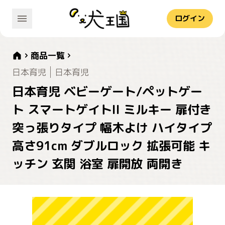
ログイン
商品一覧
日本育児
日本育児
日本育児 ベビーゲート/ペットゲー
ト スマートゲイトII ミルキー 扉付き
突っ張りタイプ 幅木よけ ハイタイプ
高さ91cm ダブルロック 拡張可能 キ
ッチン 玄関 浴室 扉開放 両開き