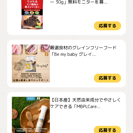
ー 30g」無料モニターを募...
応募する
厳選食材のグレインフリーフード
「Be my baby グレイ...
応募する
【日本産】天然由来成分でやさしく
ケアできる「MBPLCare...
応募する