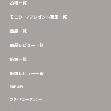
投稿一覧
モニター/プレゼント募集一覧
商品一覧
商品レビュー一覧
施設一覧
施設レビュー一覧
利用規約
プライバシーポリシー