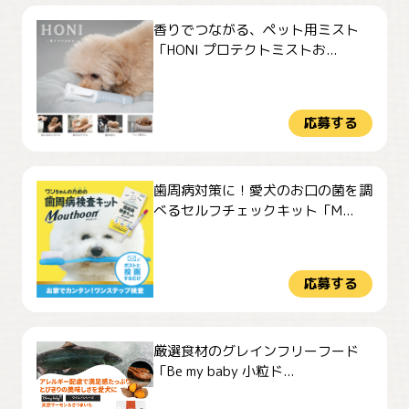
香りでつながる、ペット用ミスト
「HONI プロテクトミストお...
応募する
歯周病対策に！愛犬のお口の菌を調
べるセルフチェックキット「M...
応募する
厳選食材のグレインフリーフード
「Be my baby 小粒ド...