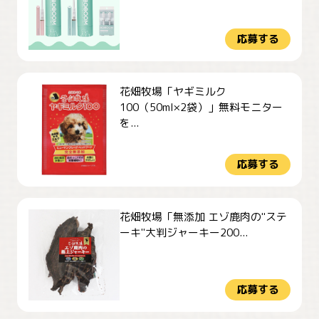
応募する
花畑牧場「ヤギミルク
100（50ml×2袋）」無料モニター
を...
応募する
花畑牧場「無添加 エゾ鹿肉の"ステ
ーキ"大判ジャーキー200...
応募する