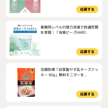
応募する
業務用レベルの強力消臭で快適空間
を実現！「消臭ビーズHARD...
応募する
花畑牧場「自家製ヤギ乳チーズクッ
キー 80g」無料モニターを...
応募する