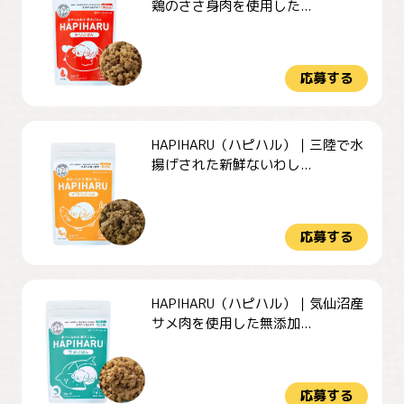
鶏のささ身肉を使用した...
応募する
HAPIHARU（ハピハル）｜三陸で水
揚げされた新鮮ないわし...
応募する
HAPIHARU（ハピハル）｜気仙沼産
サメ肉を使用した無添加...
応募する