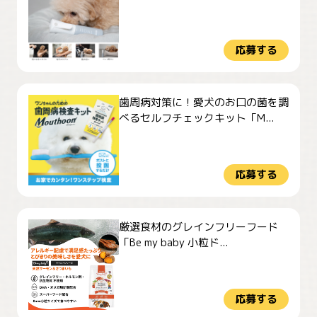
応募する
歯周病対策に！愛犬のお口の菌を調
べるセルフチェックキット「M...
応募する
厳選食材のグレインフリーフード
「Be my baby 小粒ド...
応募する