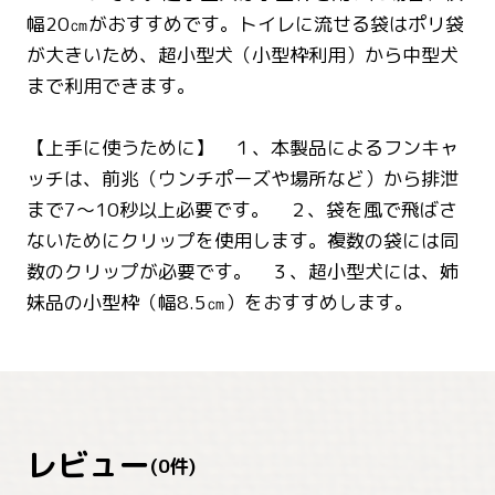
幅20㎝がおすすめです。トイレに流せる袋はポリ袋
が大きいため、超小型犬（小型枠利用）から中型犬
まで利用できます。
【上手に使うために】 １、本製品によるフンキャ
ッチは、前兆（ウンチポーズや場所など）から排泄
まで7～10秒以上必要です。 ２、袋を風で飛ばさ
ないためにクリップを使用します。複数の袋には同
数のクリップが必要です。 ３、超小型犬には、姉
妹品の小型枠（幅8.5㎝）をおすすめします。
レビュー
(
0
件)