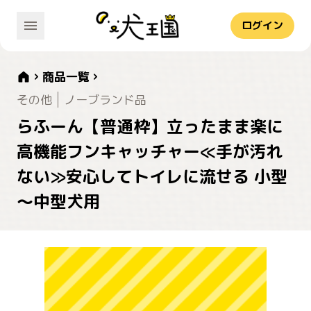
ログイン
商品一覧
その他
ノーブランド品
らふーん【普通枠】立ったまま楽に
高機能フンキャッチャー≪手が汚れ
ない≫安心してトイレに流せる 小型
～中型犬用