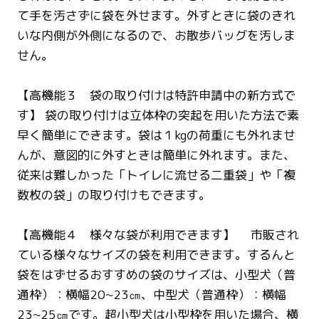
て手を汚さずに袋を外せます。外すときに袋のきれ
いな内側が外側になるので、お散歩バッグを汚しま
せん。
【高機能３ 袋の取り付けは特許申請中の新方式で
す】 袋の取り付けは立体枠の突起を用いた方法で素
早く簡単にできます。袋は１kgの荷重にも外れませ
んが、意図的に外すときは簡単に外れます。また、
従来は難しかった「トイレに流せる二重袋」や「複
数枚の袋」の取り付けもできます。
【高機能４ 様々な袋が利用できます】 市販され
ている様々なサイズの袋を利用できます。するんと
袋をはずせるおすすめの袋のサイズは、小型犬（普
通枠）：横幅20~23㎝、中型犬（普通枠）：横幅
23~25㎝です。超小型犬は小型枠を用いた場合、横