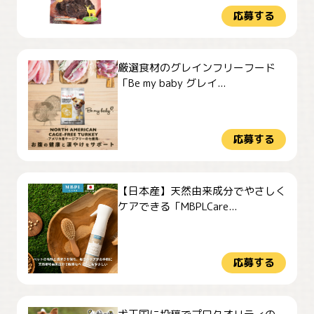
応募する
厳選食材のグレインフリーフード
「Be my baby グレイ...
応募する
【日本産】天然由来成分でやさしく
ケアできる「MBPLCare...
応募する