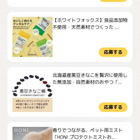
【ホワイトフォックス】食品添加物
不使用・天然素材でつくった ...
応募する
北海道産黒豆きなこを贅沢に使用し
た無添加・自然素材のおやつ「...
応募する
香りでつながる、ペット用ミスト
「HONI プロテクトミストお...