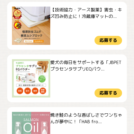
【技術協力・アース製薬】害虫・キ
ズ凹み防止に！冷蔵庫マットの...
応募する
愛犬の毎日をサポートする「JBPET
プラセンタサプリEQパウ...
応募する
焼き鮭のような香ばしさでワンちゃ
んが夢中に！「HAB fro...