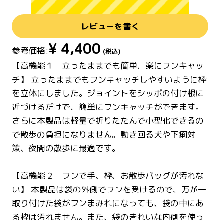
レビューを書く
¥
4,400
参考価格:
(税込)
【高機能１ 立ったままでも簡単、楽にフンキャッ
チ】 立ったままでもフンキャッチしやすいように枠
を立体にしました。ジョイントをシッポの付け根に
近づけるだけで、簡単にフンキャッチができます。
さらに本製品は軽量で折りたたんで小型化できるの
で散歩の負担になりません。動き回る犬や下痢対
策、夜間の散歩に最適です。
【高機能２ フンで手、枠、お散歩バッグが汚れな
い】 本製品は袋の外側でフンを受けるので、万が一
取り付けた袋がフンまみれになっても、袋の中にあ
る枠は汚れません。また、袋のきれいな内側を使っ