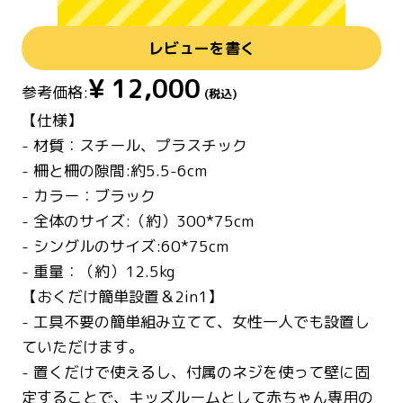
レビューを書く
¥
12,000
参考価格:
(税込)
【仕様】
- 材質：スチール、プラスチック
- 柵と柵の隙間:約5.5-6cm
- カラー：ブラック
- 全体のサイズ:（約）300*75cm
- シングルのサイズ:60*75cm
- 重量：（約）12.5kg
【おくだけ簡単設置＆2in1】
- 工具不要の簡単組み立てて、女性一人でも設置し
ていただけます。
- 置くだけで使えるし、付属のネジを使って壁に固
定することで、キッズルームとして赤ちゃん専用の