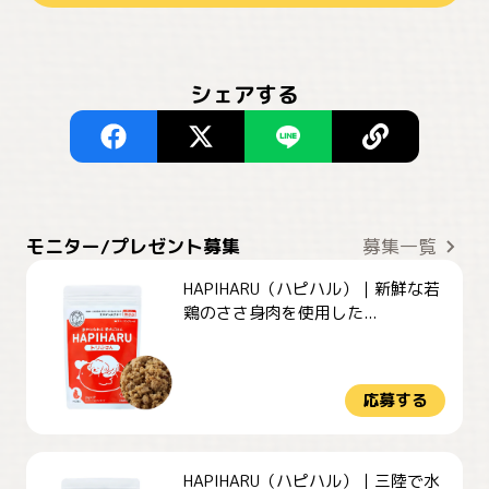
シェアする
モニター/プレゼント募集
募集一覧
HAPIHARU（ハピハル）｜新鮮な若
鶏のささ身肉を使用した...
応募する
HAPIHARU（ハピハル）｜三陸で水