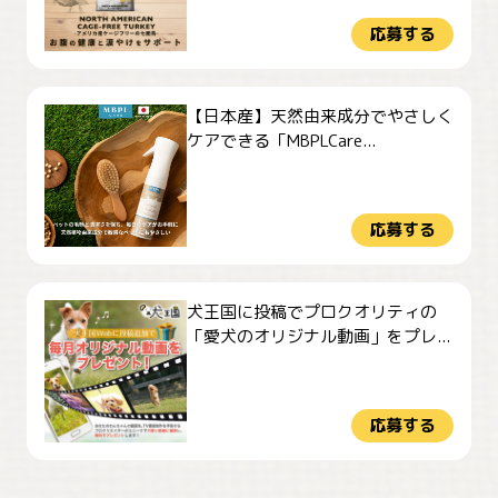
応募する
【日本産】天然由来成分でやさしく
ケアできる「MBPLCare...
応募する
犬王国に投稿でプロクオリティの
「愛犬のオリジナル動画」をプレ...
応募する