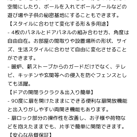
空間にしたり、ボールを入れてボールプールなどの
遊び場や子供の秘密基地にすることもできます。
【スタイルに合わせて変化する形＆多用途】
- 4枚のパネルとドアパネルの組み合わせ方、角度は
自由自在。お部屋の間取りや設置場所の形状、サイ
ズ、生活スタイルに合わせて自由に変化させること
ができます。
- 暖炉、薪ストーブからのガードだけでなく、テレ
ビ、キッチンや玄関等への侵入を防ぐフェンスとし
ても活躍。
【ドアの開閉ラクラク＆出入り簡単】
- 90度に扉を開けたままにできる便利な扉開放機能
と出入りがしやすい両開き機能もあります。
- 扉ロック部分の操作性を改善し、お子様や荷物な
どを抱えたままでも、片手で簡単に開閉できます。
【安心な品質保証】