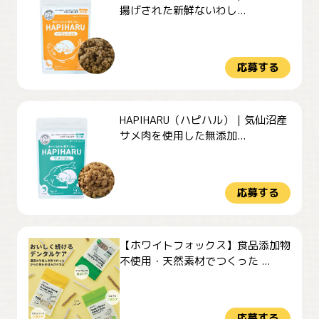
揚げされた新鮮ないわし...
応募する
HAPIHARU（ハピハル）｜気仙沼産
サメ肉を使用した無添加...
応募する
【ホワイトフォックス】食品添加物
不使用・天然素材でつくった ...
応募する