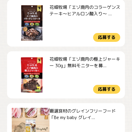
花畑牧場「エゾ鹿肉のコラーゲンス
テーキ～ヒアルロン酸入り～ ...
応募する
花畑牧場「エゾ鹿肉の極上ジャーキ
ー 30g」無料モニターを募...
応募する
厳選食材のグレインフリーフード
「Be my baby グレイ...