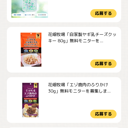
応募する
花畑牧場「自家製ヤギ乳チーズクッ
キー 80g」無料モニターを...
応募する
花畑牧場「エゾ鹿肉のふりかけ
30g」無料モニターを募集しま...
応募する