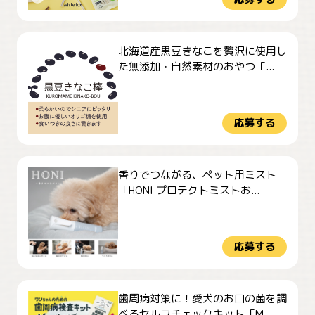
北海道産黒豆きなこを贅沢に使用し
た無添加・自然素材のおやつ「...
応募する
香りでつながる、ペット用ミスト
「HONI プロテクトミストお...
応募する
歯周病対策に！愛犬のお口の菌を調
べるセルフチェックキット「M...