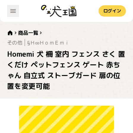
ログイン
商品一覧
その他
§Ｈ∞ＨｏｍＥｍｉ
Homemi 犬 柵 室内 フェンス さく 置
くだけ ペットフェンス ゲート 赤ち
ゃん 自立式 ストーブガード 扉の位
置を変更可能