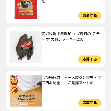
を...
応募する
花畑牧場「無添加 エゾ鹿肉の"ステ
ーキ"大判ジャーキー200...
応募する
【技術協力・アース製薬】害虫・キ
ズ凹み防止に！冷蔵庫マットの...
応募する