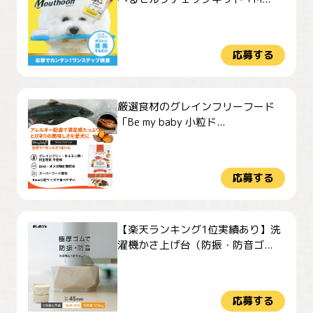
応募する
厳選食材のグレインフリーフード
「Be my baby 小粒ド...
応募する
【楽天ランキング1位実績あり】洗
濯機かさ上げ台（防振・防音ゴ...
応募する