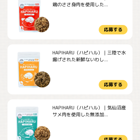
鶏のささ身肉を使用した...
応募する
HAPIHARU（ハピハル）｜三陸で水
揚げされた新鮮ないわし...
応募する
HAPIHARU（ハピハル）｜気仙沼産
サメ肉を使用した無添加...
応募する