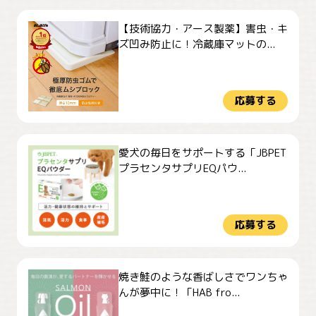
【技術協力・アース製薬】害虫・キ
ズ凹み防止に！冷蔵庫マットの...
応募する
愛犬の毎日をサポートする「JBPET
プラセンタサプリEQパウ...
応募する
焼き鮭のような香ばしさでワンちゃ
んが夢中に！「HAB fro...