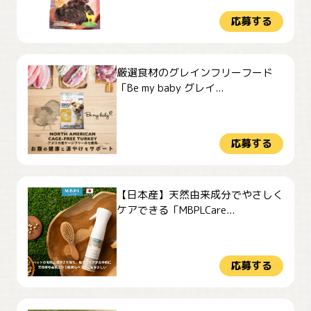
応募する
厳選食材のグレインフリーフード
「Be my baby グレイ...
応募する
【日本産】天然由来成分でやさしく
ケアできる「MBPLCare...
応募する