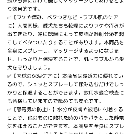
頭から鼻にかけて優しくマッサージしてあげるとよ
り効果的です。
✅【フケや痒み、ベタつきなどトラブル肌のケア
に】人間同様、愛犬たちも乾燥によりフケや痒みが
出てきたり、逆に乾燥によって皮脂が過剰分泌を起
こしてベタついたりすることがあります。本商品を
全身にスプレーし、マッサージするようになじま
せ、しっかりと保湿することで、肌トラブルから愛
犬を守りましょう。
✅【肉球の保湿ケアに】本商品は浸透力に優れてい
るので、シュッとスプレーして揉み込むだけでしっ
かりと保湿することができます。飲用水適合検査に
も合格していますので舐めても安心です。
✅【静電気の防止に】水分が皮膚や被毛に付着する
ことで、他のものに触れた時のパチパチとした静電
気を抑えることができます。本商品を全身にスプレ