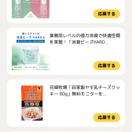
応募する
業務用レベルの強力消臭で快適空間
を実現！「消臭ビーズHARD...
応募する
花畑牧場「自家製ヤギ乳チーズクッ
キー 80g」無料モニターを...
応募する