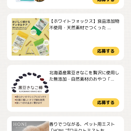
【ホワイトフォックス】食品添加物
不使用・天然素材でつくった ...
応募する
北海道産黒豆きなこを贅沢に使用し
た無添加・自然素材のおやつ「...
応募する
香りでつながる、ペット用ミスト
「HONI プロテクトミストお...