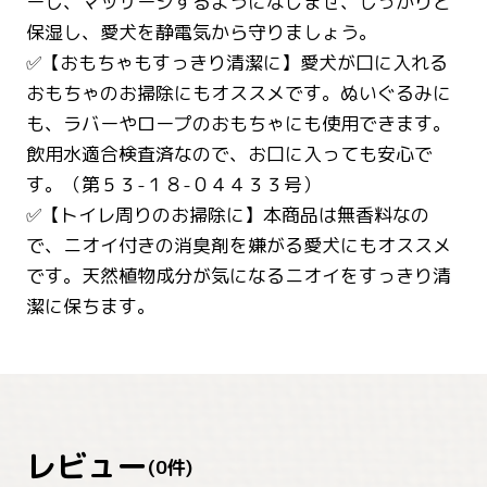
ーし、マッサージするようになじませ、しっかりと
保湿し、愛犬を静電気から守りましょう。
✅【おもちゃもすっきり清潔に】愛犬が口に入れる
おもちゃのお掃除にもオススメです。ぬいぐるみに
も、ラバーやロープのおもちゃにも使用できます。
飲用水適合検査済なので、お口に入っても安心で
す。（第５３-１８-０４４３３号）
✅【トイレ周りのお掃除に】本商品は無香料なの
で、ニオイ付きの消臭剤を嫌がる愛犬にもオススメ
です。天然植物成分が気になるニオイをすっきり清
潔に保ちます。
レビュー
(
0
件)