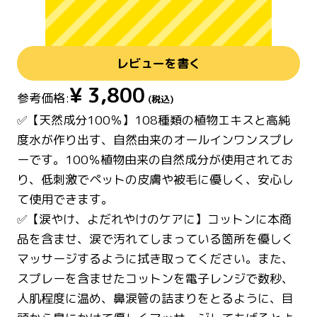
レビューを書く
¥
3,800
参考価格:
(税込)
✅【天然成分100％】108種類の植物エキスと高純
度水が作り出す、自然由来のオールインワンスプレ
ーです。100％植物由来の自然成分が使用されてお
り、低刺激でペットの皮膚や被毛に優しく、安心し
て使用できます。
✅【涙やけ、よだれやけのケアに】コットンに本商
品を含ませ、涙で汚れてしまっている箇所を優しく
マッサージするように拭き取ってください。また、
スプレーを含ませたコットンを電子レンジで数秒、
人肌程度に温め、鼻涙管の詰まりをとるように、目