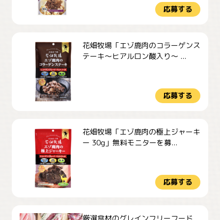
応募する
花畑牧場「エゾ鹿肉のコラーゲンス
テーキ～ヒアルロン酸入り～ ...
応募する
花畑牧場「エゾ鹿肉の極上ジャーキ
ー 30g」無料モニターを募...
応募する
厳選食材のグレインフリーフード