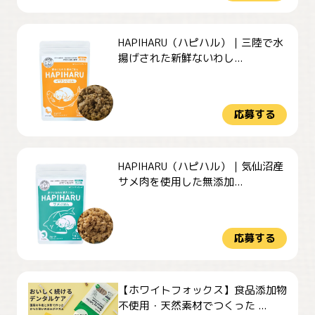
HAPIHARU（ハピハル）｜三陸で水
揚げされた新鮮ないわし...
応募する
HAPIHARU（ハピハル）｜気仙沼産
サメ肉を使用した無添加...
応募する
【ホワイトフォックス】食品添加物
不使用・天然素材でつくった ...