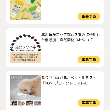
応募する
北海道産黒豆きなこを贅沢に使用し
た無添加・自然素材のおやつ「...
応募する
香りでつながる、ペット用ミスト
「HONI プロテクトミストお...
応募する