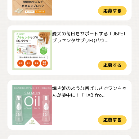
応募する
愛犬の毎日をサポートする「JBPET
プラセンタサプリEQパウ...
応募する
焼き鮭のような香ばしさでワンちゃ
んが夢中に！「HAB fro...
応募する