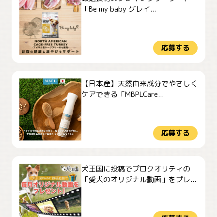
「Be my baby グレイ...
応募する
【日本産】天然由来成分でやさしく
ケアできる「MBPLCare...
応募する
犬王国に投稿でプロクオリティの
「愛犬のオリジナル動画」をプレ...