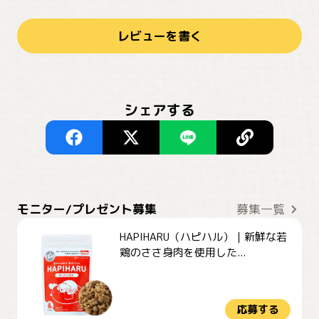
レビューを書く
シェアする
モニター/プレゼント募集
募集一覧
HAPIHARU（ハピハル）｜新鮮な若
鶏のささ身肉を使用した...
応募する