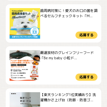
歯周病対策に！愛犬のお口の菌を調
べるセルフチェックキット「M...
応募する
厳選食材のグレインフリーフード
「Be my baby 小粒ド...
応募する
【楽天ランキング1位実績あり】洗
濯機かさ上げ台（防振・防音ゴ...