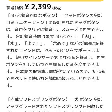
¥
2,399
参考価格:
(税込)
【30 秒録音可能なボタン】 - ペットボタンの会話
コミュニケーション用に設計されたドッグボタン
は、音声をクリアに録音し、スムーズに再生できま
す。 合計録音時間は最大 30 秒です。 「肉」、
「水」、「出て！」、「含めて」などの個別に記録
されたコマンドは、ペットの発話をサポートしま
す。 短いサイレンサーで気になる音を録音し、再生
ボタンを押していつでも録音した音を変更できま
す。 日本語の取扱説明書が付いているので、初心者
でもペットに使い方を簡単に教えることができま
す。
【内蔵ソフトスプリングボタン】 - 犬 ボタン 会話
アップグレードされたソフトスプリングを内蔵した