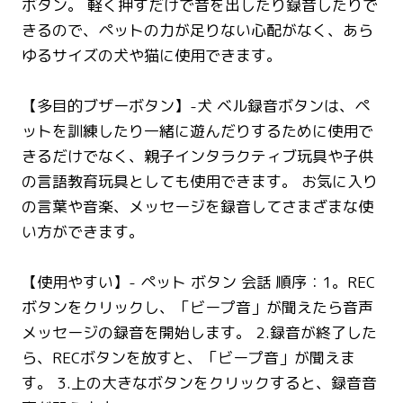
ボタン。 軽く押すだけで音を出したり録音したりで
きるので、ペットの力が足りない心配がなく、あら
ゆるサイズの犬や猫に使用できます。
【多目的ブザーボタン】-犬 ベル録音ボタンは、ペ
ットを訓練したり一緒に遊んだりするために使用で
きるだけでなく、親子インタラクティブ玩具や子供
の言語教育玩具としても使用できます。 お気に入り
の言葉や音楽、メッセージを録音してさまざまな使
い方ができます。
【使用やすい】- ペット ボタン 会話 順序：1。REC
ボタンをクリックし、「ビープ音」が聞えたら音声
メッセージの録音を開始します。 2.録音が終了した
ら、RECボタンを放すと、「ビープ音」が聞えま
す。 3.上の大きなボタンをクリックすると、録音音