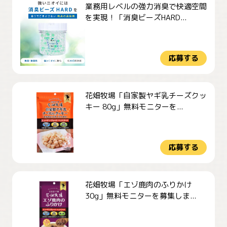
業務用レベルの強力消臭で快適空間
を実現！「消臭ビーズHARD...
応募する
花畑牧場「自家製ヤギ乳チーズクッ
キー 80g」無料モニターを...
応募する
花畑牧場「エゾ鹿肉のふりかけ
30g」無料モニターを募集しま...