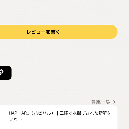
レビューを書く
募集一覧
HAPIHARU（ハピハル）｜三陸で水揚げされた新鮮な
いわし...