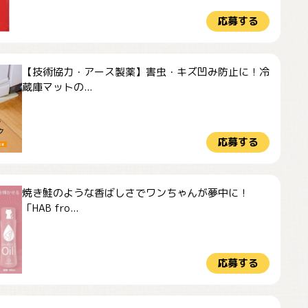
応募する
【技術協力・アース製薬】害虫・キズ凹み防止に！冷
蔵庫マットの...
応募する
焼き鮭のような香ばしさでワンちゃんが夢中に！
「HAB fro...
応募する