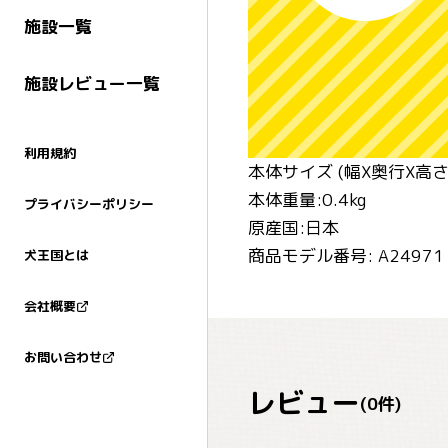
施設一覧
施設レビュー一覧
利用規約
本体サイズ (幅X奥行X高さ) 
本体重量:0.4kg
プライバシーポリシー
原産国:日本
商品モデル番号: A24971
犬王国とは
会社概要
お問い合わせ
レビュー
(
0
件)