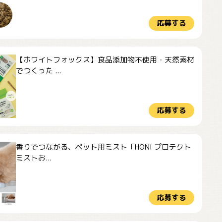
応募する
【ホワイトフォックス】食品添加物不使用・天然素材
でつくった ...
応募する
香りでつながる、ペット用ミスト「HONI プロテクト
ミストお...
応募する