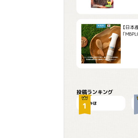
【日本
「MBPLCa
おやつありますか？
投稿ランキング
みほ