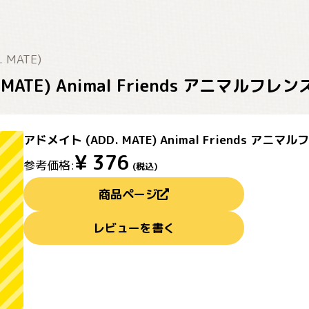
 MATE)
 MATE) Animal Friends アニマル
アドメイト (ADD. MATE) Animal Friends 
¥
376
参考価格:
(税込)
商品ページ
レビューを書く