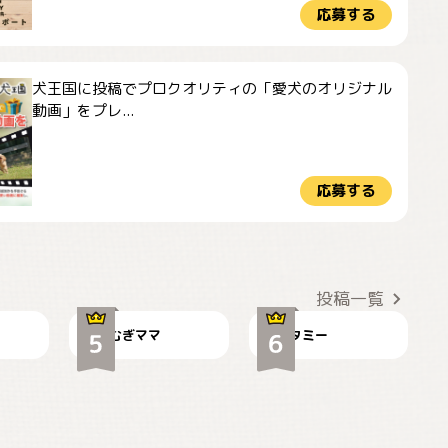
応募する
犬王国に投稿でプロクオリティの「愛犬のオリジナル
動画」をプレ...
応募する
ドーベルマンのお友
🌻とむぎ！
達邸にて
投稿一覧
むぎママ
タミー