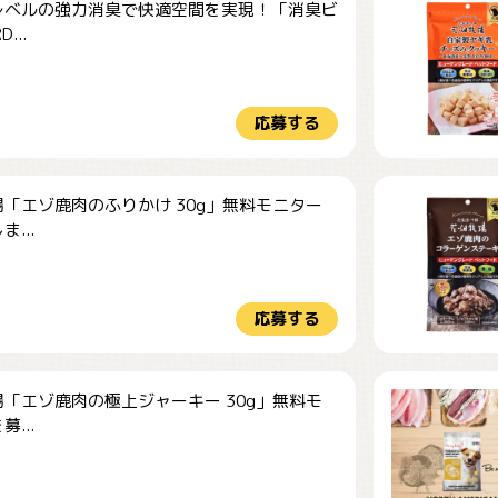
レベルの強力消臭で快適空間を実現！「消臭ビ
...
応募する
「エゾ鹿肉のふりかけ 30g」無料モニター
...
応募する
「エゾ鹿肉の極上ジャーキー 30g」無料モ
...