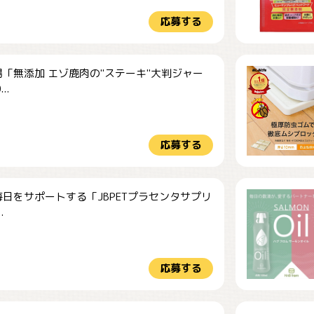
応募する
「無添加 エゾ鹿肉の"ステーキ"大判ジャー
..
応募する
日をサポートする「JBPETプラセンタサプリ
.
応募する