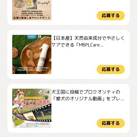
応募する
【日本産】天然由来成分でやさしく
ケアできる「MBPLCare...
応募する
犬王国に投稿でプロクオリティの
「愛犬のオリジナル動画」をプレ...
応募する