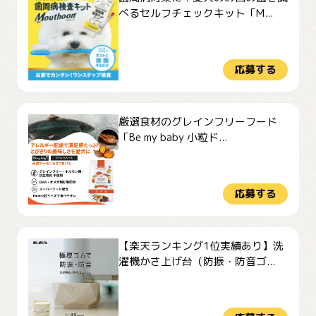
べるセルフチェックキット「M...
応募する
厳選食材のグレインフリーフード
「Be my baby 小粒ド...
応募する
【楽天ランキング1位実績あり】洗
濯機かさ上げ台（防振・防音ゴ...