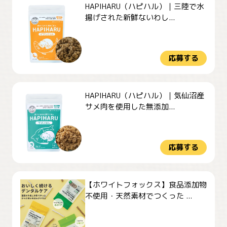
HAPIHARU（ハピハル）｜三陸で水
揚げされた新鮮ないわし...
応募する
HAPIHARU（ハピハル）｜気仙沼産
サメ肉を使用した無添加...
応募する
【ホワイトフォックス】食品添加物
不使用・天然素材でつくった ...