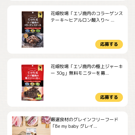
花畑牧場「エゾ鹿肉のコラーゲンス
テーキ～ヒアルロン酸入り～ ...
応募する
花畑牧場「エゾ鹿肉の極上ジャーキ
ー 30g」無料モニターを募...
応募する
厳選食材のグレインフリーフード
「Be my baby グレイ...