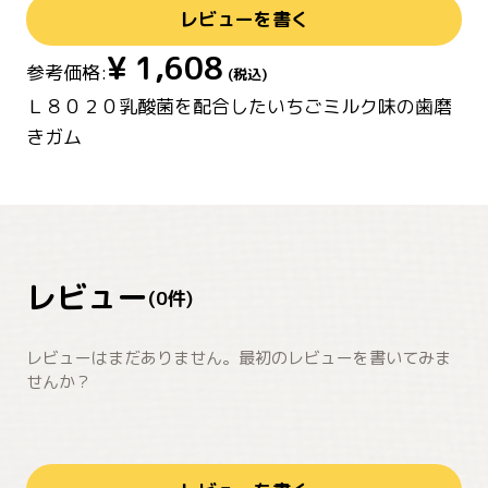
レビューを書く
¥
1,608
参考価格:
(税込)
Ｌ８０２０乳酸菌を配合したいちごミルク味の歯磨
きガム
レビュー
(
0
件)
レビューはまだありません。最初のレビューを書いてみま
せんか？