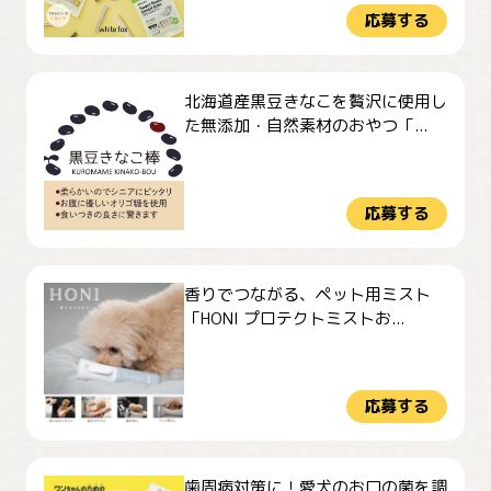
応募する
北海道産黒豆きなこを贅沢に使用し
た無添加・自然素材のおやつ「...
応募する
香りでつながる、ペット用ミスト
「HONI プロテクトミストお...
応募する
歯周病対策に！愛犬のお口の菌を調