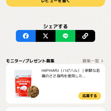
レビューを書く
シェアする
モニター/プレゼント募集
募集一覧
HAPIHARU（ハピハル）｜新鮮な若
鶏のささ身肉を使用した...
応募する