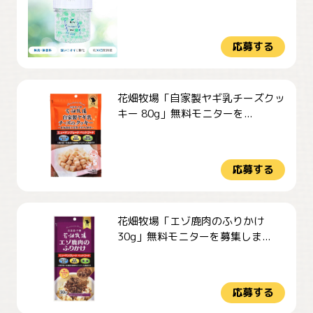
応募する
花畑牧場「自家製ヤギ乳チーズクッ
キー 80g」無料モニターを...
応募する
花畑牧場「エゾ鹿肉のふりかけ
30g」無料モニターを募集しま...
応募する