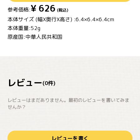
¥
626
参考価格:
(税込)
本体サイズ (幅X奥行X高さ) :6.4×6.4×6.4cm
本体重量:52g
原産国:中華人民共和国
レビュー
(
0
件)
レビューはまだありません。最初のレビューを書いてみま
せんか？
レビューを書く