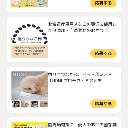
応募する
北海道産黒豆きなこを贅沢に使用し
た無添加・自然素材のおやつ「...
応募する
香りでつながる、ペット用ミスト
「HONI プロテクトミストお...
応募する
歯周病対策に！愛犬のお口の菌を調