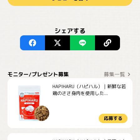
シェアする
モニター/プレゼント募集
募集一覧
HAPIHARU（ハピハル）｜新鮮な若
鶏のささ身肉を使用した...
応募する