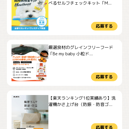
べるセルフチェックキット「M...
応募する
厳選食材のグレインフリーフード
「Be my baby 小粒ド...
応募する
【楽天ランキング1位実績あり】洗
濯機かさ上げ台（防振・防音ゴ...
応募する