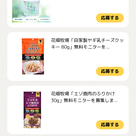
応募する
花畑牧場「自家製ヤギ乳チーズクッ
キー 80g」無料モニターを...
応募する
花畑牧場「エゾ鹿肉のふりかけ
30g」無料モニターを募集しま...
応募する