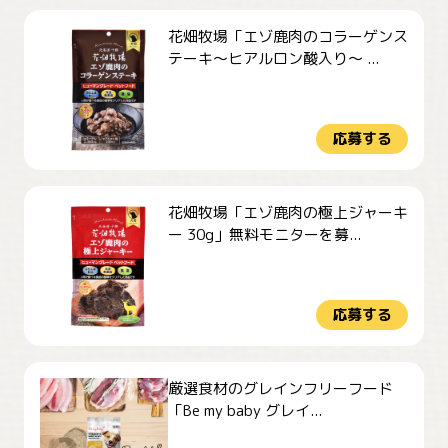
花畑牧場「エゾ鹿肉のコラーゲンス
テーキ～ヒアルロン酸入り～ ...
応募する
花畑牧場「エゾ鹿肉の極上ジャーキ
ー 30g」無料モニターを募...
応募する
厳選食材のグレインフリーフード
「Be my baby グレイ...