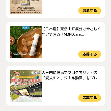
応募する
【日本産】天然由来成分でやさしく
ケアできる「MBPLCare...
応募する
犬王国に投稿でプロクオリティの
「愛犬のオリジナル動画」をプレ...
応募する