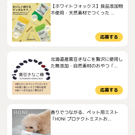
【ホワイトフォックス】食品添加物
不使用・天然素材でつくった ...
応募する
北海道産黒豆きなこを贅沢に使用し
た無添加・自然素材のおやつ「...
応募する
香りでつながる、ペット用ミスト
「HONI プロテクトミストお...