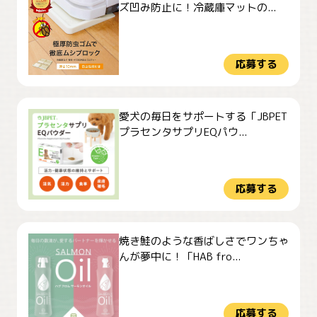
ズ凹み防止に！冷蔵庫マットの...
応募する
愛犬の毎日をサポートする「JBPET
プラセンタサプリEQパウ...
応募する
焼き鮭のような香ばしさでワンちゃ
んが夢中に！「HAB fro...
応募する