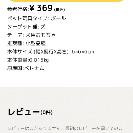
¥
369
参考価格:
(税込)
ペット玩具タイプ: ボール
ターゲット種: 犬
テーマ: 犬用おもちゃ
推奨種: 小型品種
本体サイズ (幅X奥行X高さ) :6×6×6cm
本体重量:0.015kg
原産国:ベトナム
レビュー
(
0
件)
レビューはまだありません。最初のレビューを書いてみま