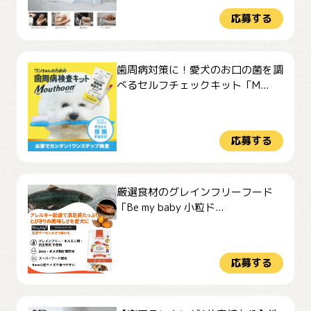
応募する
歯周病対策に！愛犬のお口の菌を調
べるセルフチェックキット「M...
応募する
厳選食材のグレインフリーフード
「Be my baby 小粒ド...
応募する