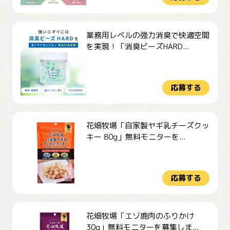
業務用レベルの強力消臭で快適空間
を実現！「消臭ビーズHARD...
応募する
花畑牧場「自家製ヤギ乳チーズクッ
キー 80g」無料モニターを...
応募する
花畑牧場「エゾ鹿肉のふりかけ
30g」無料モニターを募集しま...