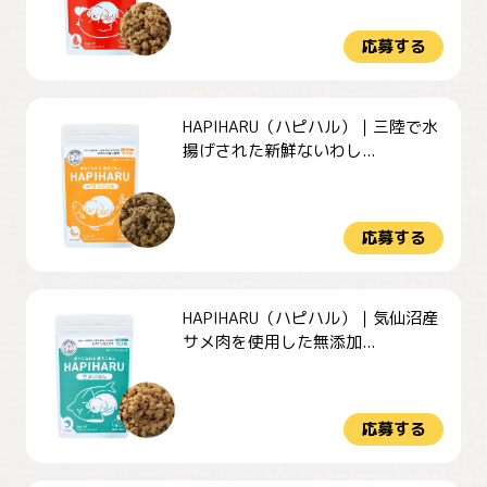
応募する
HAPIHARU（ハピハル）｜三陸で水
揚げされた新鮮ないわし...
応募する
HAPIHARU（ハピハル）｜気仙沼産
サメ肉を使用した無添加...
応募する