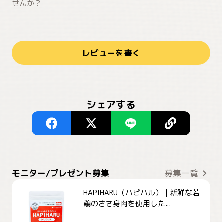
せんか？
レビューを書く
シェアする
モニター/プレゼント募集
募集一覧
HAPIHARU（ハピハル）｜新鮮な若
鶏のささ身肉を使用した...