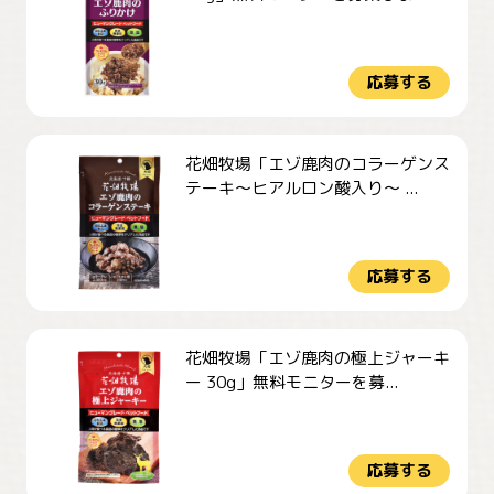
応募する
花畑牧場「エゾ鹿肉のコラーゲンス
テーキ～ヒアルロン酸入り～ ...
応募する
花畑牧場「エゾ鹿肉の極上ジャーキ
ー 30g」無料モニターを募...
応募する