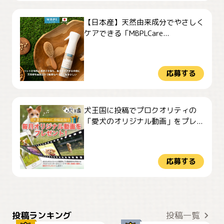
【日本産】天然由来成分でやさしく
ケアできる「MBPLCare...
応募する
犬王国に投稿でプロクオリティの
「愛犬のオリジナル動画」をプレ...
応募する
おやつありますか？
今朝のおさんぽ
投稿ランキング
投稿一覧