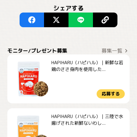
シェアする
モニター/プレゼント募集
募集一覧
HAPIHARU（ハピハル）｜新鮮な若
鶏のささ身肉を使用した...
応募する
HAPIHARU（ハピハル）｜三陸で水
揚げされた新鮮ないわし...