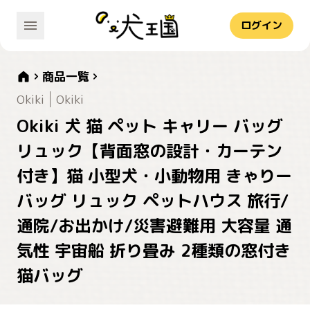
ログイン
商品一覧
Okiki
Okiki
Okiki 犬 猫 ペット キャリー バッグ
リュック【背面窓の設計・カーテン
付き】猫 小型犬・小動物用 きゃりー
バッグ リュック ペットハウス 旅行/
通院/お出かけ/災害避難用 大容量 通
気性 宇宙船 折り畳み 2種類の窓付き
猫バッグ