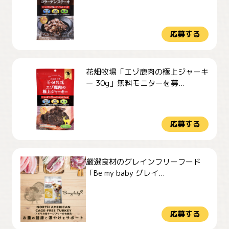
応募する
花畑牧場「エゾ鹿肉の極上ジャーキ
ー 30g」無料モニターを募...
応募する
厳選食材のグレインフリーフード
「Be my baby グレイ...
応募する