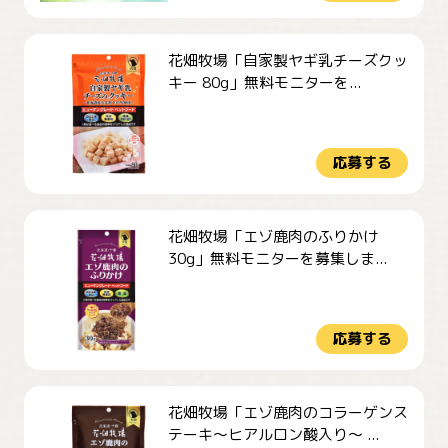
花畑牧場「自家製ヤギ乳チーズクッ
キー 80g」無料モニターを...
応募する
花畑牧場「エゾ鹿肉のふりかけ
30g」無料モニターを募集しま...
応募する
花畑牧場「エゾ鹿肉のコラーゲンス
テーキ～ヒアルロン酸入り～ ...