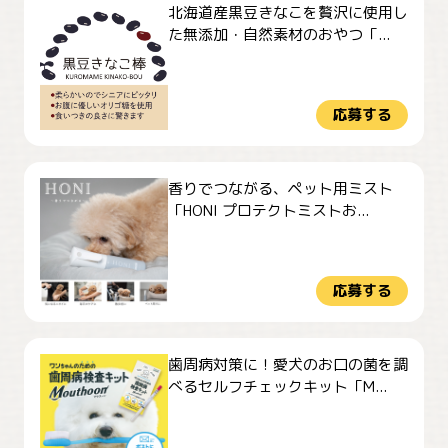
北海道産黒豆きなこを贅沢に使用し
た無添加・自然素材のおやつ「...
応募する
香りでつながる、ペット用ミスト
「HONI プロテクトミストお...
応募する
歯周病対策に！愛犬のお口の菌を調
べるセルフチェックキット「M...