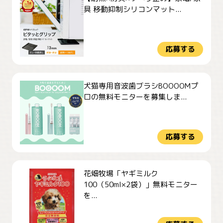
具 移動抑制シリコンマット...
応募する
犬猫専用音波歯ブラシBOOOOMプ
ロの無料モニターを募集しま...
応募する
花畑牧場「ヤギミルク
100（50ml×2袋）」無料モニター
を...