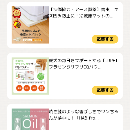
【技術協力・アース製薬】害虫・キ
ズ凹み防止に！冷蔵庫マットの...
応募する
愛犬の毎日をサポートする「JBPET
プラセンタサプリEQパウ...
応募する
焼き鮭のような香ばしさでワンちゃ
んが夢中に！「HAB fro...