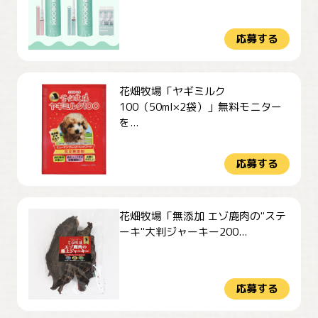
応募する
花畑牧場「ヤギミルク
100（50ml×2袋）」無料モニター
を...
応募する
花畑牧場「無添加 エゾ鹿肉の"ステ
ーキ"大判ジャーキー200...
応募する