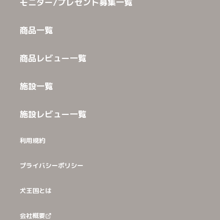
モニター/プレゼント募集一覧
商品一覧
商品レビュー一覧
施設一覧
施設レビュー一覧
利用規約
プライバシーポリシー
犬王国とは
会社概要