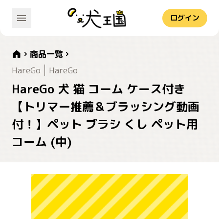
ログイン
商品一覧
HareGo
HareGo
HareGo 犬 猫 コーム ケース付き
【トリマー推薦＆ブラッシング動画
付！】ペット ブラシ くし ペット用
コーム (中)