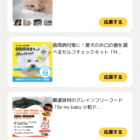
応募する
歯周病対策に！愛犬のお口の菌を調
べるセルフチェックキット「M...
応募する
厳選食材のグレインフリーフード
「Be my baby 小粒ド...
応募する