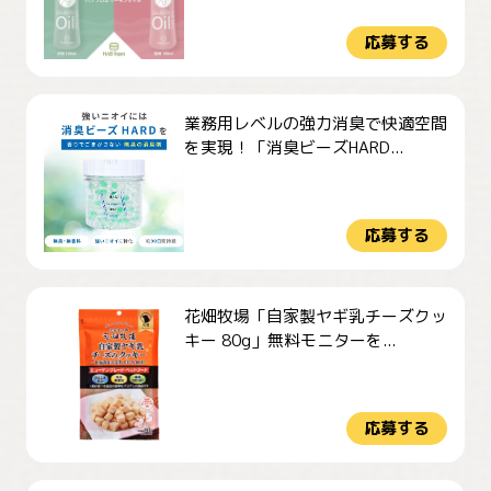
応募する
業務用レベルの強力消臭で快適空間
を実現！「消臭ビーズHARD...
応募する
花畑牧場「自家製ヤギ乳チーズクッ
キー 80g」無料モニターを...
応募する