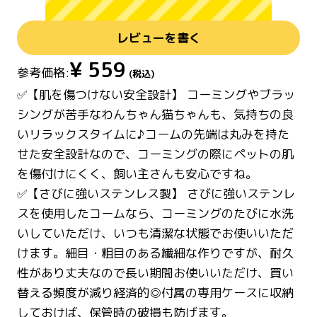
レビューを書く
¥
559
参考価格:
(税込)
✅【肌を傷つけない安全設計】 コーミングやブラッ
シングが苦手なわんちゃん猫ちゃんも、気持ちの良
いリラックスタイムに♪コームの先端は丸みを持た
せた安全設計なので、コーミングの際にペットの肌
を傷付けにくく、飼い主さんも安心ですね。
✅【さびに強いステンレス製】 さびに強いステンレ
スを使用したコームなら、コーミングのたびに水洗
いしていただけ、いつも清潔な状態でお使いいただ
けます。細目・粗目のある繊細な作りですが、耐久
性があり丈夫なので長い期間お使いいただけ、買い
替える頻度が減り経済的◎付属の専用ケースに収納
しておけば、保管時の破損も防げます。