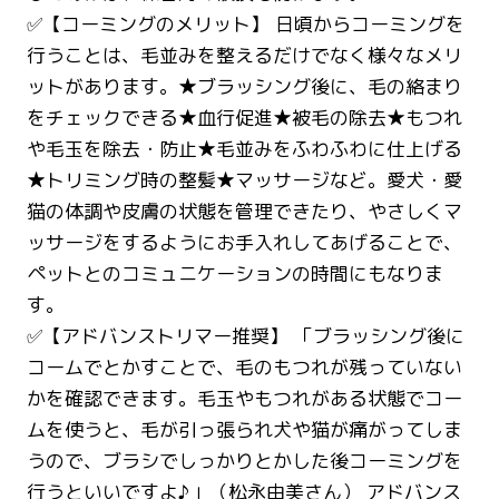
✅【コーミングのメリット】 日頃からコーミングを
行うことは、毛並みを整えるだけでなく様々なメリ
ットがあります。★ブラッシング後に、毛の絡まり
をチェックできる★血行促進★被毛の除去★もつれ
や毛玉を除去・防止★毛並みをふわふわに仕上げる
★トリミング時の整髪★マッサージなど。愛犬・愛
猫の体調や皮膚の状態を管理できたり、やさしくマ
ッサージをするようにお手入れしてあげることで、
ペットとのコミュニケーションの時間にもなりま
す。
✅【アドバンストリマー推奨】 「ブラッシング後に
コームでとかすことで、毛のもつれが残っていない
かを確認できます。毛玉やもつれがある状態でコー
ムを使うと、毛が引っ張られ犬や猫が痛がってしま
うので、ブラシでしっかりとかした後コーミングを
行うといいですよ♪」（松永由美さん） アドバンス