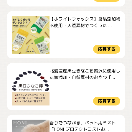
【ホワイトフォックス】食品添加物
不使用・天然素材でつくった ...
応募する
北海道産黒豆きなこを贅沢に使用し
た無添加・自然素材のおやつ「...
応募する
香りでつながる、ペット用ミスト
「HONI プロテクトミストお...