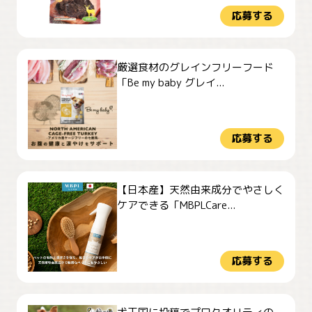
応募する
厳選食材のグレインフリーフード
「Be my baby グレイ...
応募する
【日本産】天然由来成分でやさしく
ケアできる「MBPLCare...
応募する