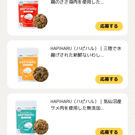
鶏のささ身肉を使用した...
応募する
HAPIHARU（ハピハル）｜三陸で水
揚げされた新鮮ないわし...
応募する
HAPIHARU（ハピハル）｜気仙沼産
サメ肉を使用した無添加...
応募する