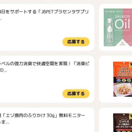
日をサポートする「JBPETプラセンタサプリ
.
応募する
レベルの強力消臭で快適空間を実現！「消臭ビ
...
応募する
「エゾ鹿肉のふりかけ 30g」無料モニター
...