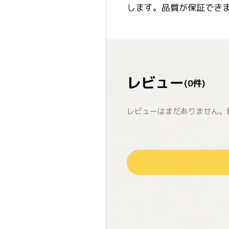
します。品質が保証でき
レビュー
(
0
件)
レビューはまだありません。