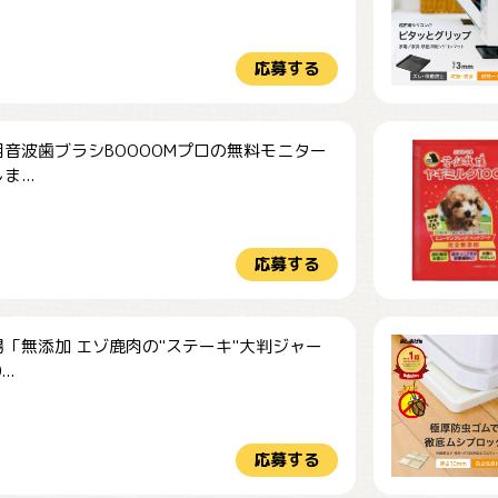
応募する
音波歯ブラシBOOOOMプロの無料モニター
...
応募する
「無添加 エゾ鹿肉の"ステーキ"大判ジャー
..
応募する