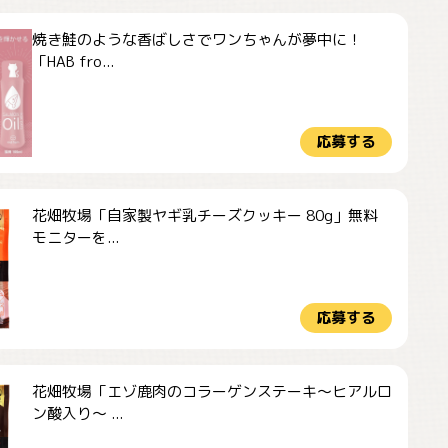
焼き鮭のような香ばしさでワンちゃんが夢中に！
「HAB fro...
応募する
花畑牧場「自家製ヤギ乳チーズクッキー 80g」無料
モニターを...
応募する
花畑牧場「エゾ鹿肉のコラーゲンステーキ～ヒアルロ
ン酸入り～ ...