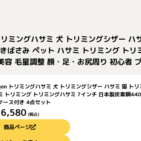
gon トリミングハサミ 犬 トリミングシザー 
きばさみ ペット ハサミ トリミング トリ
全身美容 毛量調整 顔・足・お尻周り 初心者 
 Dragon トリミングハサミ 犬 トリミングシザー ハサミ 猫
ミ トリミング トリミングハサミ 7インチ 日本製炭素鋼440
ケース付き 4点セット
¥
6,580
(税込)
商品ページ