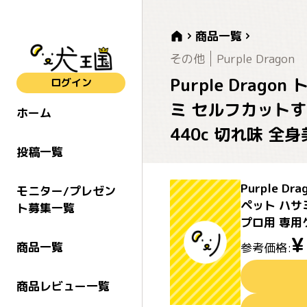
商品一覧
その他
Purple Dragon
Purple Dra
ログイン
ミ セルフカットす
ホーム
440c 切れ味 
投稿一覧
Purple
モニター/プレゼン
ペット ハサ
ト募集一覧
プロ用 専用
商品一覧
参考価格:
商品レビュー一覧