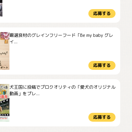
応募する
厳選食材のグレインフリーフード「Be my baby グレ
イ...
応募する
犬王国に投稿でプロクオリティの「愛犬のオリジナル
動画」をプレ...
応募する