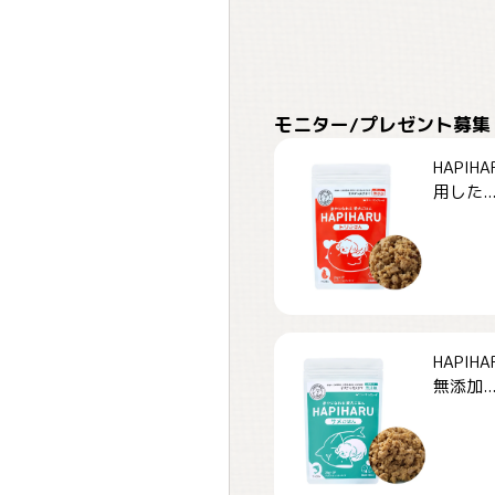
モニター/プレゼント募集
HAPI
用した..
HAPI
無添加..