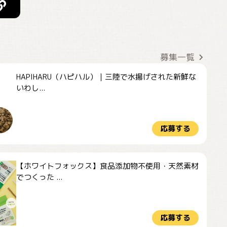
募集一覧
HAPIHARU（ハピハル）｜三陸で水揚げされた新鮮な
いわし...
応募する
【ホワイトフォックス】食品添加物不使用・天然素材
でつくった ...
応募する