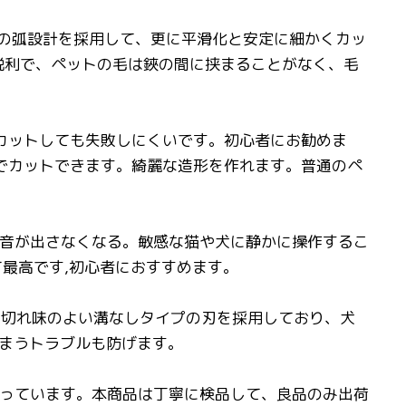
面の弧設計を採用して、更に平滑化と安定に細かくカッ
鋭利で、ペットの毛は鋏の間に挟まることがなく、毛
ルフカットしても失敗しにくいです。初心者にお勧めま
でカットできます。綺麗な造形を作れます。普通のペ
騒音が出さなくなる。敏感な猫や犬に静かに操作するこ
最高です,初心者におすすめます。
たは切れ味のよい溝なしタイプの刃を採用しており、犬
まうトラブルも防げます。
持っています。本商品は丁寧に検品して、良品のみ出荷