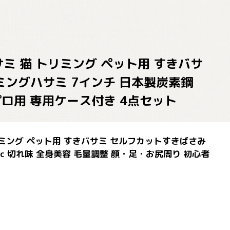
ハサミ 猫 トリミング ペット用 すきバサ
ミングハサミ 7インチ 日本製炭素鋼
プロ用 専用ケース付き 4点セット
 トリミング ペット用 すきバサミ セルフカットすきばさみ
c 切れ味 全身美容 毛量調整 顔・足・お尻周り 初心者