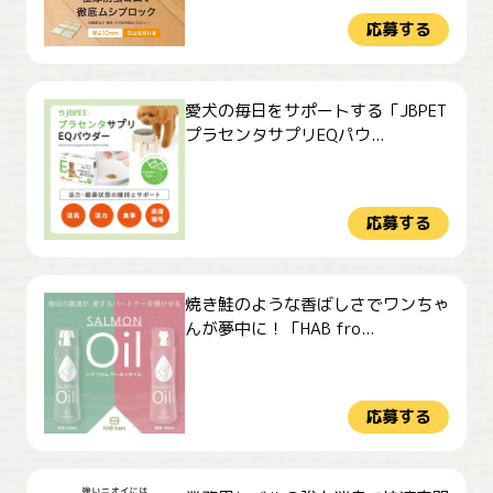
応募する
愛犬の毎日をサポートする「JBPET
プラセンタサプリEQパウ...
応募する
焼き鮭のような香ばしさでワンちゃ
んが夢中に！「HAB fro...
応募する