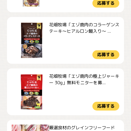
応募する
花畑牧場「エゾ鹿肉のコラーゲンス
テーキ～ヒアルロン酸入り～ ...
応募する
花畑牧場「エゾ鹿肉の極上ジャーキ
ー 30g」無料モニターを募...
応募する
厳選食材のグレインフリーフード