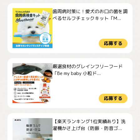
歯周病対策に！愛犬のお口の菌を調
べるセルフチェックキット「M...
応募する
厳選食材のグレインフリーフード
「Be my baby 小粒ド...
応募する
【楽天ランキング1位実績あり】洗
濯機かさ上げ台（防振・防音ゴ...