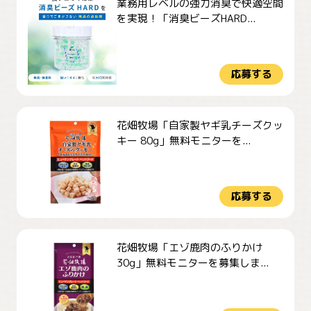
業務用レベルの強力消臭で快適空間
を実現！「消臭ビーズHARD...
応募する
花畑牧場「自家製ヤギ乳チーズクッ
キー 80g」無料モニターを...
応募する
花畑牧場「エゾ鹿肉のふりかけ
30g」無料モニターを募集しま...