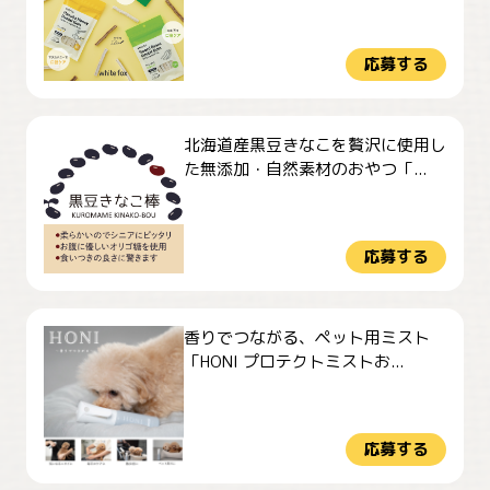
応募する
北海道産黒豆きなこを贅沢に使用し
た無添加・自然素材のおやつ「...
応募する
香りでつながる、ペット用ミスト
「HONI プロテクトミストお...
応募する