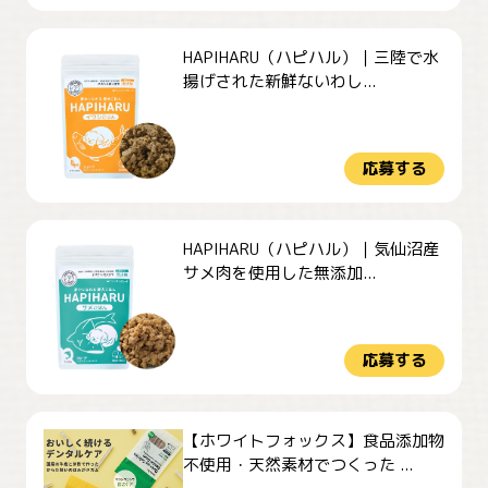
HAPIHARU（ハピハル）｜三陸で水
揚げされた新鮮ないわし...
応募する
HAPIHARU（ハピハル）｜気仙沼産
サメ肉を使用した無添加...
応募する
【ホワイトフォックス】食品添加物
不使用・天然素材でつくった ...