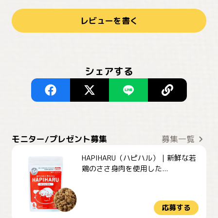
レビューを書く
シェアする
モニター/プレゼント募集
募集一覧
HAPIHARU（ハピハル）｜新鮮な若
鶏のささ身肉を使用した...
応募する