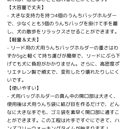
【大容量で丈夫】
- 大きな支持力を持つ4個のうんちバッグホルダー
で、少なくとも3個のうんちバッグを掛けて手を離
し、犬の散歩をリラックスさせることができます。
【軽量＆丈夫】
- リード用の犬用うんちバッグホルダーの重さはわ
ずか5gと軽くて持ち運びが簡単で、リードにぶら下
げても犬に負担がかかりません。さらに、高密度ポ
リエチレン製で頑丈で、変形したり壊れたりしにく
いです。
【使いやすい】
- 犬用バッグホルダーの真ん中の開口部は大きく、
使用後は犬用うんち袋に結び目を作るだけで、どん
なに大きな手でも、ゴミ袋を素早く開口部に通すこ
とができます。この工程は片手ですぐにできて、ハ
ンズフリーウォーキングタイムが始まります！