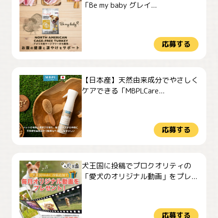
「Be my baby グレイ...
応募する
【日本産】天然由来成分でやさしく
ケアできる「MBPLCare...
応募する
犬王国に投稿でプロクオリティの
「愛犬のオリジナル動画」をプレ...
応募する