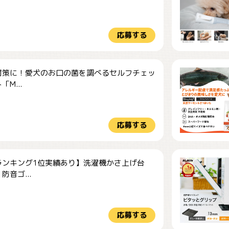
応募する
対策に！愛犬のお口の菌を調べるセルフチェッ
M...
応募する
ランキング1位実績あり】洗濯機かさ上げ台
防音ゴ...
応募する