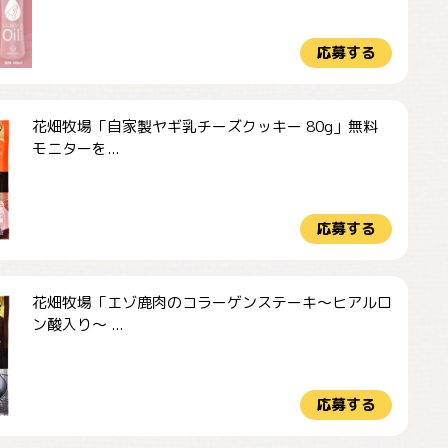
応募する
花畑牧場「自家製ヤギ乳チーズクッキー 80g」無料
モニターを...
応募する
花畑牧場「エゾ鹿肉のコラーゲンステーキ～ヒアルロ
ン酸入り～ ...
応募する