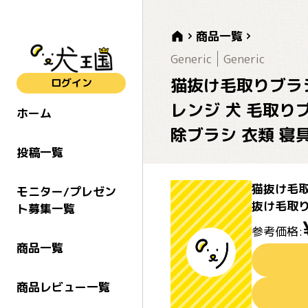
商品一覧
Generic
Generic
猫抜け毛取りブラシ
ログイン
レンジ 犬 毛取り
ホーム
除ブラシ 衣類 寝
投稿一覧
猫抜け毛取
モニター/プレゼン
抜け毛取り
ト募集一覧
参考価格:
商品一覧
商品レビュー一覧