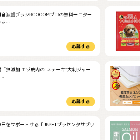
音波歯ブラシBOOOOMプロの無料モニター
...
応募する
「無添加 エゾ鹿肉の"ステーキ"大判ジャー
..
応募する
日をサポートする「JBPETプラセンタサプリ
.