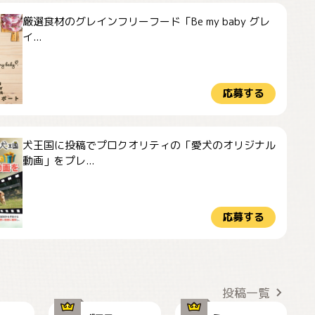
厳選食材のグレインフリーフード「Be my baby グレ
イ...
応募する
犬王国に投稿でプロクオリティの「愛犬のオリジナル
動画」をプレ...
応募する
ドーベルマンのお友
🌻とむぎ！
達邸にて
投稿一覧