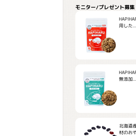
モニター/プレゼント募集
HAPI
用した..
HAPI
無添加..
北海道
材のおや