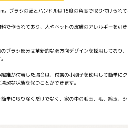
16cm。ブラシの頭とハンドルは15度の角度で取り付けられ
材料で作られており、人やペットの皮膚のアレルギーを引き
刷のブラシ部分は革新的な双方向デザインを採用しており、
す。
い繊維が付着した場合は、付属の小刷子を使用して簡単にク
に清潔な状態を保つことができます。
を簡単に取り除くだけでなく、家の中の毛玉、毛、綿玉、シ