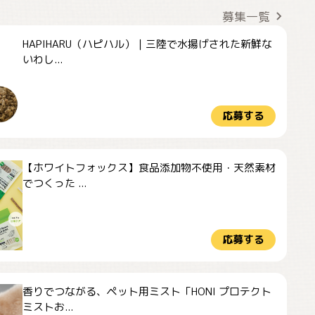
募集一覧
HAPIHARU（ハピハル）｜三陸で水揚げされた新鮮な
いわし...
応募する
【ホワイトフォックス】食品添加物不使用・天然素材
でつくった ...
応募する
香りでつながる、ペット用ミスト「HONI プロテクト
ミストお...