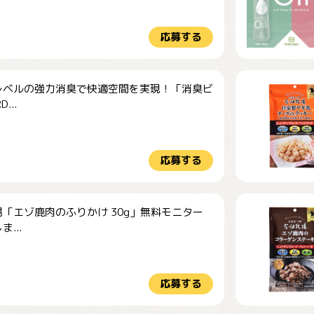
応募する
レベルの強力消臭で快適空間を実現！「消臭ビ
...
応募する
「エゾ鹿肉のふりかけ 30g」無料モニター
...
応募する