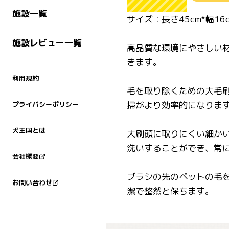
施設一覧
サイズ：長さ45cm*幅
施設レビュー一覧
高品質な環境にやさしい
きます。
利用規約
毛を取り除くための大毛
掃がより効率的になりま
プライバシーポリシー
犬王国とは
大刷頭に取りにくい細か
洗いすることができ、常
会社概要
ブラシの先のペットの毛
お問い合わせ
潔で整然と保ちます。