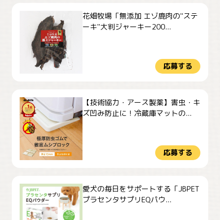
花畑牧場「無添加 エゾ鹿肉の"ステ
ーキ"大判ジャーキー200...
応募する
【技術協力・アース製薬】害虫・キ
ズ凹み防止に！冷蔵庫マットの...
応募する
愛犬の毎日をサポートする「JBPET
プラセンタサプリEQパウ...