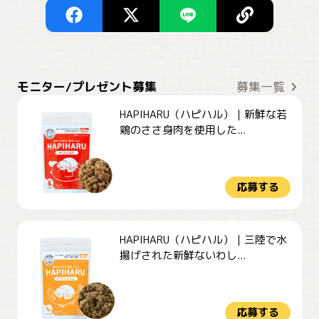
モニター/プレゼント募集
募集一覧
HAPIHARU（ハピハル）｜新鮮な若
鶏のささ身肉を使用した...
応募する
HAPIHARU（ハピハル）｜三陸で水
揚げされた新鮮ないわし...
応募する