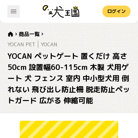
ログイン
商品一覧
YOCAN PET
YOCAN
YOCAN ペットゲート 置くだけ 高さ
50cm 設置幅60-115cm 木製 犬用ゲ
ート 犬 フェンス 室内 中小型犬用 倒
れない 飛び出し防止柵 脱走防止ペッ
トガード 広がる 伸縮可能