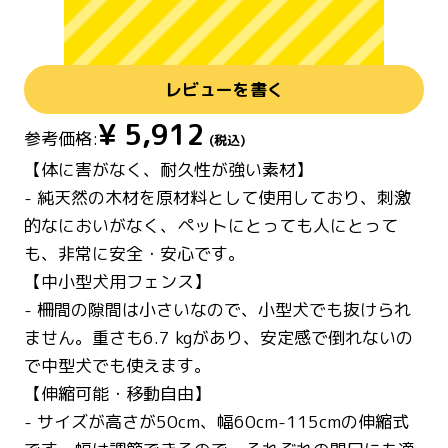
レビューを書く
¥
5,912
参考価格:
(税込)
【体に害がなく、耐久性が強い素材】
- 純天然の木材を原材料として使用しており、刺激
的なにおいがなく、ペットにとっても人にとって
も、非常に安全・安心です。
【中小型犬用フェンス】
- 柵間の隙間は小さいなので、小型犬でも抜けられ
ません。重さも6.7 kgがあり、安定感で倒れないの
で中型犬でも使えます。
【伸縮可能・移動自由】
- サイズが高さが50cm、幅60cm-115cmの伸縮式