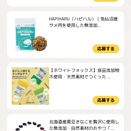
HAPIHARU（ハピハル）｜気仙沼産
サメ肉を使用した無添加...
応募する
【ホワイトフォックス】食品添加物
不使用・天然素材でつくった ...
応募する
北海道産黒豆きなこを贅沢に使用し
た無添加・自然素材のおやつ「...