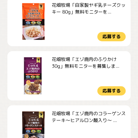
花畑牧場「自家製ヤギ乳チーズクッ
キー 80g」無料モニターを...
応募する
花畑牧場「エゾ鹿肉のふりかけ
30g」無料モニターを募集しま...
応募する
花畑牧場「エゾ鹿肉のコラーゲンス
テーキ～ヒアルロン酸入り～ ...