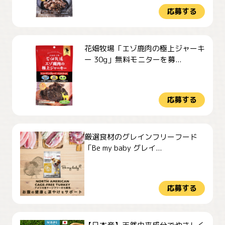
応募する
花畑牧場「エゾ鹿肉の極上ジャーキ
ー 30g」無料モニターを募...
応募する
厳選食材のグレインフリーフード
「Be my baby グレイ...
応募する