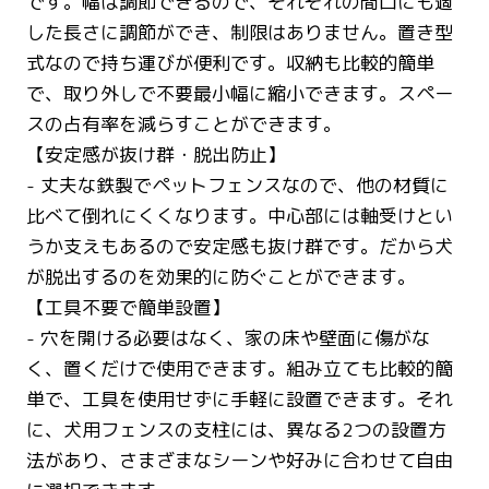
です。幅は調節できるので、それぞれの間口にも適
した長さに調節ができ、制限はありません。置き型
式なので持ち運びが便利です。収納も比較的簡単
で、取り外しで不要最小幅に縮小できます。スペー
スの占有率を減らすことができます。
【安定感が抜け群・脱出防止】
- 丈夫な鉄製でペットフェンスなので、他の材質に
比べて倒れにくくなります。中心部には軸受けとい
うか支えもあるので安定感も抜け群です。だから犬
が脱出するのを効果的に防ぐことができます。
【工具不要で簡単設置】
- 穴を開ける必要はなく、家の床や壁面に傷がな
く、置くだけで使用できます。組み立ても比較的簡
単で、工具を使用せずに手軽に設置できます。それ
に、犬用フェンスの支柱には、異なる2つの設置方
法があり、さまざまなシーンや好みに合わせて自由