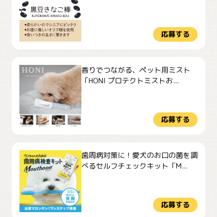
応募する
香りでつながる、ペット用ミスト
「HONI プロテクトミストお...
応募する
歯周病対策に！愛犬のお口の菌を調
べるセルフチェックキット「M...
応募する