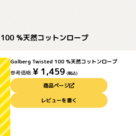
ted 100 %天然コットンロープ
Golberg Twisted 100 %天然コットンロープ
¥
1,459
参考価格:
(税込)
商品ページ
レビューを書く