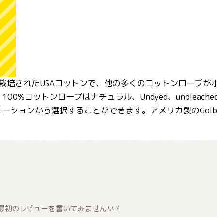
URE栽培されたUSAコットンで、他の多くのコットンロー
00%コットンロープはナチュラル、Undyed、unblea
ーションから選択することができます。アメリカ製のGolb
最初のレビューを書いてみませんか？