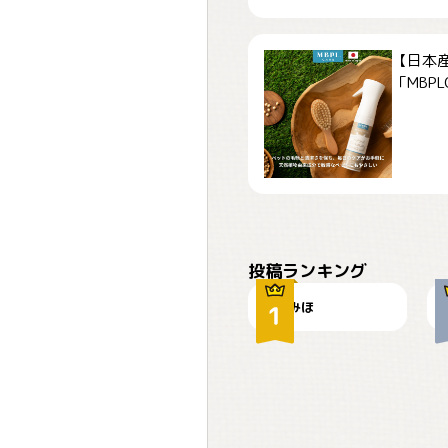
【日本
「MBPLCa
おやつありますか？
投稿ランキング
みほ