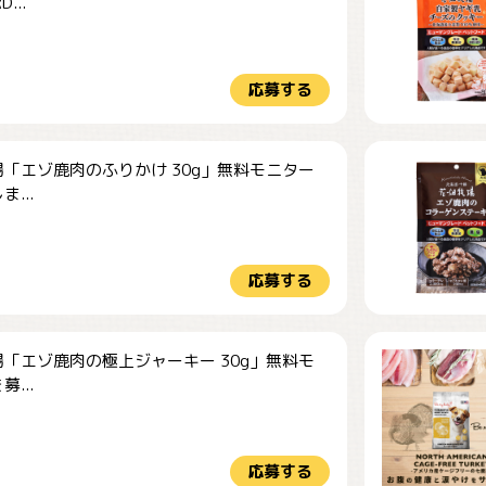
...
応募する
「エゾ鹿肉のふりかけ 30g」無料モニター
...
応募する
「エゾ鹿肉の極上ジャーキー 30g」無料モ
...
応募する