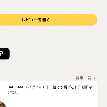
レビューを書く
募集一覧
HAPIHARU（ハピハル）｜三陸で水揚げされた新鮮な
いわし...