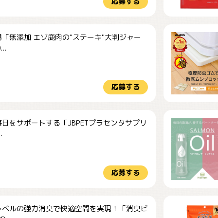
応募する
「無添加 エゾ鹿肉の"ステーキ"大判ジャー
..
応募する
日をサポートする「JBPETプラセンタサプリ
.
応募する
レベルの強力消臭で快適空間を実現！「消臭ビ