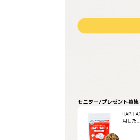
モニター/プレゼント募集
HAPI
用した..