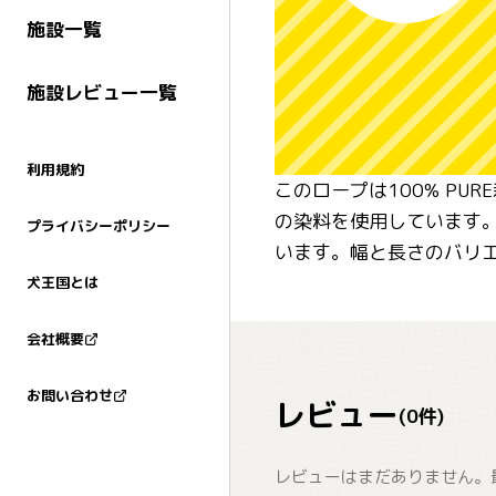
施設一覧
施設レビュー一覧
利用規約
このロープは100% P
の染料を使用しています。1
プライバシーポリシー
います。幅と長さのバリエ
犬王国とは
会社概要
お問い合わせ
レビュー
(
0
件)
レビューはまだありません。