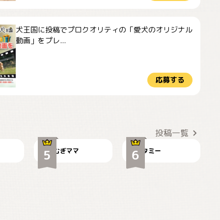
犬王国に投稿でプロクオリティの「愛犬のオリジナル
動画」をプレ...
応募する
ドーベルマンのお友
🌻とむぎ！
達邸にて
投稿一覧
むぎママ
タミー