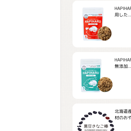
HAPI
用した..
HAPI
無添加..
北海道
材のおや