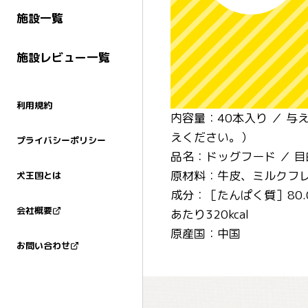
施設一覧
施設レビュー一覧
利用規約
内容量：40本入り ／ 
えください。）
プライバシーポリシー
品名：ドッグフード ／ 
原材料：牛皮、ミルクフ
犬王国とは
成分：［たんぱく質］80.
会社概要
あたり320kcal
原産国：中国
お問い合わせ