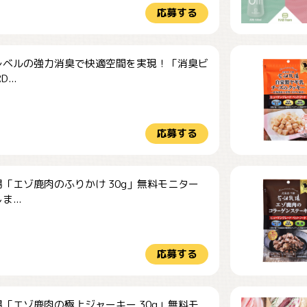
応募する
レベルの強力消臭で快適空間を実現！「消臭ビ
...
応募する
「エゾ鹿肉のふりかけ 30g」無料モニター
...
応募する
「エゾ鹿肉の極上ジャーキー 30g」無料モ