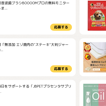
音波歯ブラシBOOOOMプロの無料モニター
...
応募する
「無添加 エゾ鹿肉の"ステーキ"大判ジャー
..
応募する
日をサポートする「JBPETプラセンタサプリ
.