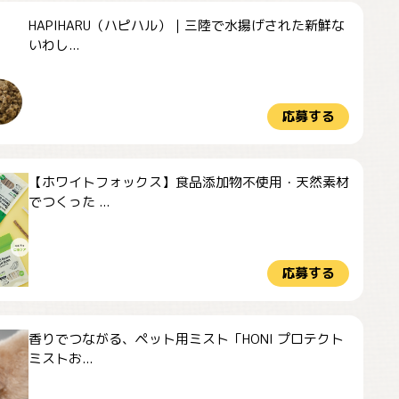
HAPIHARU（ハピハル）｜三陸で水揚げされた新鮮な
いわし...
応募する
【ホワイトフォックス】食品添加物不使用・天然素材
でつくった ...
応募する
香りでつながる、ペット用ミスト「HONI プロテクト
ミストお...