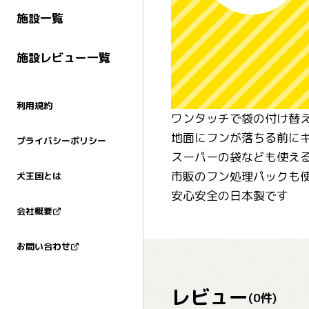
施設一覧
施設レビュー一覧
利用規約
ワンタッチで袋の付け替
地面にフンが落ちる前に
プライバシーポリシー
スーパーの袋なども使え
市販のフン処理パックも使
犬王国とは
安心安全の日本製です
会社概要
お問い合わせ
レビュー
(
0
件)