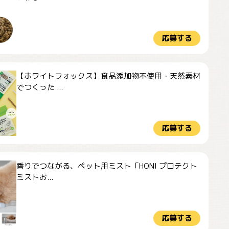
応募する
【ホワイトフォックス】食品添加物不使用・天然素材
でつくった ...
応募する
香りでつながる、ペット用ミスト「HONI プロテクト
ミストお...
応募する