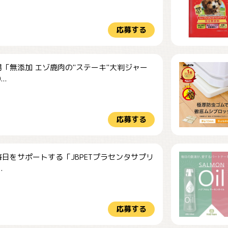
応募する
「無添加 エゾ鹿肉の"ステーキ"大判ジャー
..
応募する
日をサポートする「JBPETプラセンタサプリ
.
応募する