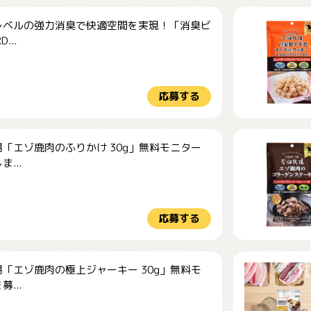
レベルの強力消臭で快適空間を実現！「消臭ビ
...
応募する
「エゾ鹿肉のふりかけ 30g」無料モニター
...
応募する
「エゾ鹿肉の極上ジャーキー 30g」無料モ
...