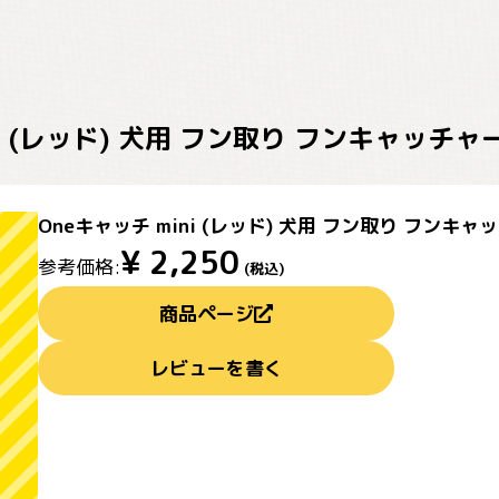
ni (レッド) 犬用 フン取り フンキャッ
Oneキャッチ mini (レッド) 犬用 フン取り フン
¥
2,250
参考価格:
(税込)
商品ページ
レビューを書く