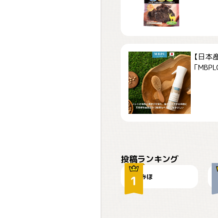
【日本
「MBPLCa
おやつありますか？
投稿ランキング
みほ