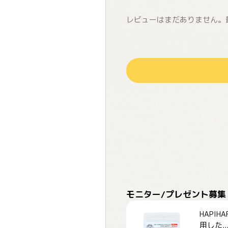
レビューはまだありません。
モニター/プレゼント募集
HAPI
用した..