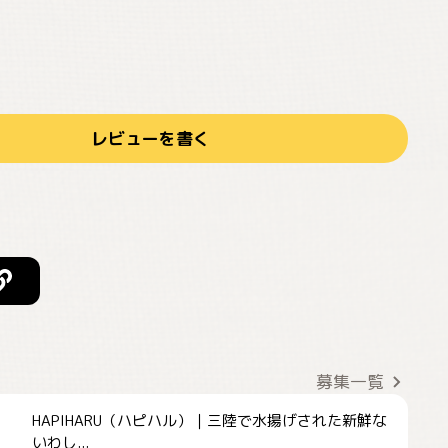
レビューを書く
募集一覧
HAPIHARU（ハピハル）｜三陸で水揚げされた新鮮な
いわし...