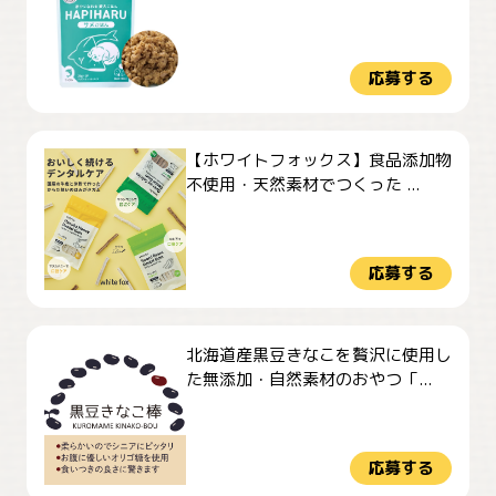
応募する
【ホワイトフォックス】食品添加物
不使用・天然素材でつくった ...
応募する
北海道産黒豆きなこを贅沢に使用し
た無添加・自然素材のおやつ「...
応募する