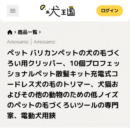
ログイン
商品一覧
Amosamz
Amosamz
ペット バリカンペットの犬の毛づく
ろい用クリッパー、10個プロフェッ
ショナルペット散髪キット充電式コ
ードレス犬の毛のトリマー、犬猫お
よびその他の動物のための低ノイズ
のペットの毛づくろいツールの専門
家、電動犬用鋏