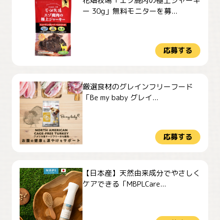
花畑牧場「エゾ鹿肉の極上ジャーキ
ー 30g」無料モニターを募...
応募する
厳選食材のグレインフリーフード
「Be my baby グレイ...
応募する
【日本産】天然由来成分でやさしく
ケアできる「MBPLCare...