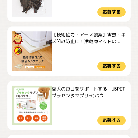
応募する
【技術協力・アース製薬】害虫・キ
ズ凹み防止に！冷蔵庫マットの...
応募する
愛犬の毎日をサポートする「JBPET
プラセンタサプリEQパウ...
応募する