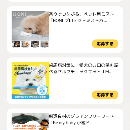
香りでつながる、ペット用ミスト
「HONI プロテクトミストお...
応募する
歯周病対策に！愛犬のお口の菌を調
べるセルフチェックキット「M...
応募する
厳選食材のグレインフリーフード
「Be my baby 小粒ド...