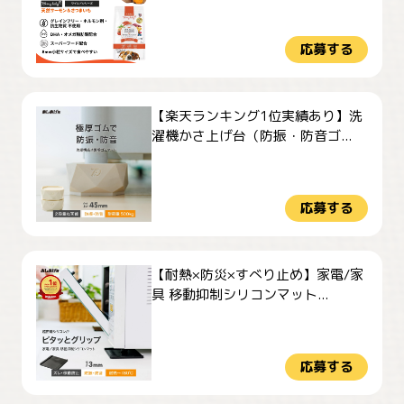
応募する
【楽天ランキング1位実績あり】洗
濯機かさ上げ台（防振・防音ゴ...
応募する
【耐熱×防災×すべり止め】家電/家
具 移動抑制シリコンマット...
応募する