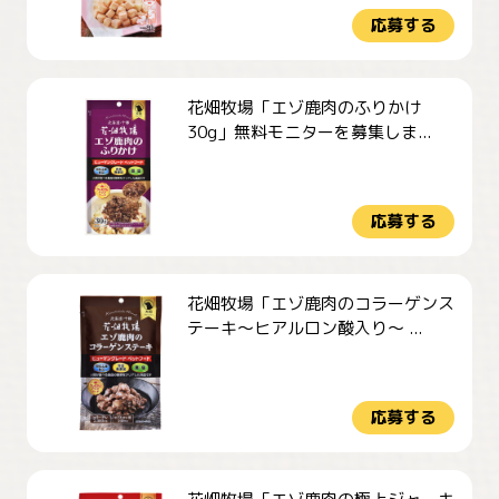
応募する
花畑牧場「エゾ鹿肉のふりかけ
30g」無料モニターを募集しま...
応募する
花畑牧場「エゾ鹿肉のコラーゲンス
テーキ～ヒアルロン酸入り～ ...
応募する