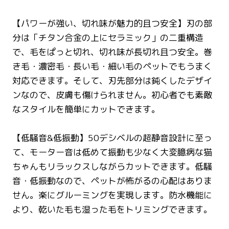
【パワーが強い、切れ味が魅力的且つ安全】刃の部
分は「チタン合金の上にセラミック」の二重構造
で、毛をぱっと切れ、切れ味が長切れ且つ安全。巻
き毛・濃密毛・長い毛・細い毛のペットでもうまく
対応できます。そして、刃先部分は鈍くしたデザイ
ンなので、皮膚も傷けられません。初心者でも素敵
なスタイルを簡単にカットできます。
【低騒音&低振動】50デシベルの超静音設計に至っ
て、モーター音は低めて振動も少なく大変臆病な猫
ちゃんもリラックスしながらカットできます。低騒
音・低振動なので、ペットが怖がるの心配はありま
せん。楽にグルーミングを実現します。防水機能に
より、乾いた毛も湿った毛をトリミングできます。