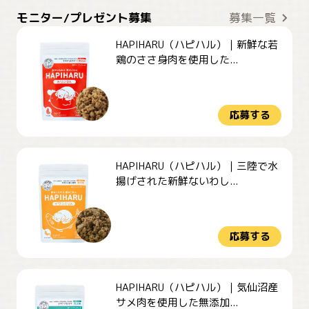
モニター/プレゼント募集
募集一覧
HAPIHARU（ハピハル）｜新鮮な若
鶏のささ身肉を使用した...
応募する
HAPIHARU（ハピハル）｜三陸で水
揚げされた新鮮ないわし...
応募する
HAPIHARU（ハピハル）｜気仙沼産
サメ肉を使用した無添加...