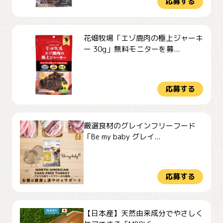
応募する
花畑牧場「エゾ鹿肉の極上ジャーキ
ー 30g」無料モニターを募...
応募する
厳選食材のグレインフリーフード
「Be my baby グレイ...
応募する
【日本産】天然由来成分でやさしく