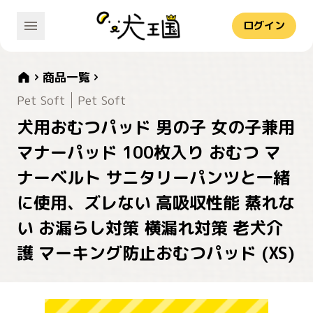
ログイン
商品一覧
Pet Soft
Pet Soft
犬用おむつパッド 男の子 女の子兼用
マナーパッド 100枚入り おむつ マ
ナーベルト サニタリーパンツと一緒
に使用、ズレない 高吸収性能 蒸れな
い お漏らし対策 横漏れ対策 老犬介
護 マーキング防止おむつパッド (XS)