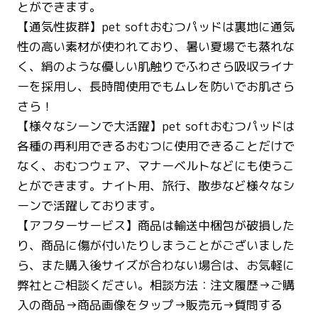
とができます。
【通気性抜群】pet softおむつパッドは裏地に通気
性の高い素材が使われており、暑い夏場でも蒸れな
く、絹のような優しい肌触りでふわさら吸収ライナ
ーを採用し、長時間使用でもムレを防いでお肌さら
さら！
【様々なシーンで大活躍】pet softおむつパッドは
各種の再利用できるおむつに使用できることだけで
なく、おむつウェア、マナーベルトなどにも使うこ
とができます。ナイト用、旅行、散歩など様々なシ
ーンで活躍しております。
【アフターサービス】商品は輸送中梱包が破損した
り、商品に傷が付いたりしまうことがございました
ら、また購入後サイズが合わない場合は、お気軽に
弊社とご相談ください。相談方法：注文履歴→ご購
入の商品→商品画像をタップ→販売元→質問する