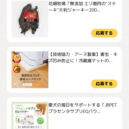
花畑牧場「無添加 エゾ鹿肉の"ステ
ーキ"大判ジャーキー200...
応募する
【技術協力・アース製薬】害虫・キ
ズ凹み防止に！冷蔵庫マットの...
応募する
愛犬の毎日をサポートする「JBPET
プラセンタサプリEQパウ...