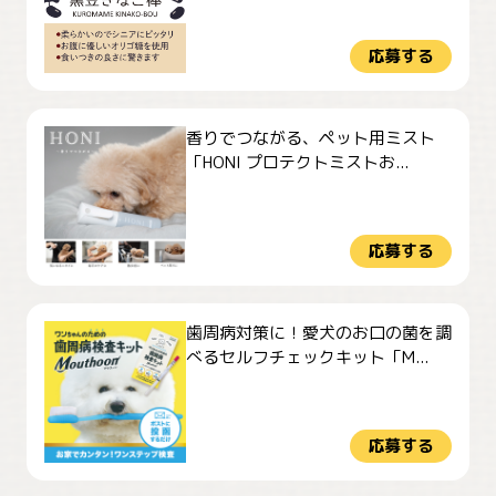
応募する
香りでつながる、ペット用ミスト
「HONI プロテクトミストお...
応募する
歯周病対策に！愛犬のお口の菌を調
べるセルフチェックキット「M...
応募する