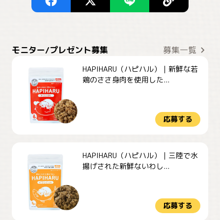
モニター/プレゼント募集
募集一覧
HAPIHARU（ハピハル）｜新鮮な若
鶏のささ身肉を使用した...
応募する
HAPIHARU（ハピハル）｜三陸で水
揚げされた新鮮ないわし...
応募する