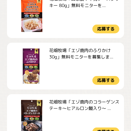
キー 80g」無料モニターを...
応募する
花畑牧場「エゾ鹿肉のふりかけ
30g」無料モニターを募集しま...
応募する
花畑牧場「エゾ鹿肉のコラーゲンス
テーキ～ヒアルロン酸入り～ ...