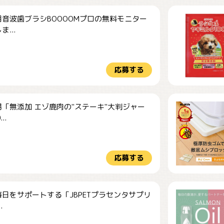
音波歯ブラシBOOOOMプロの無料モニター
...
応募する
「無添加 エゾ鹿肉の"ステーキ"大判ジャー
..
応募する
日をサポートする「JBPETプラセンタサプリ
.