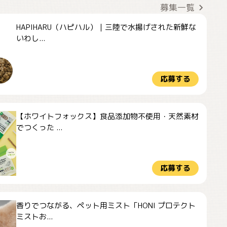
募集一覧
HAPIHARU（ハピハル）｜三陸で水揚げされた新鮮な
いわし...
応募する
【ホワイトフォックス】食品添加物不使用・天然素材
でつくった ...
応募する
香りでつながる、ペット用ミスト「HONI プロテクト
ミストお...