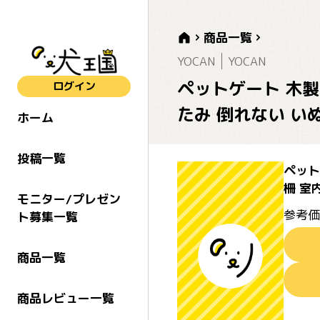
商品一覧
YOCAN
YOCAN
ペットゲート 木製犬
ログイン
たみ 倒れない い
ホーム
投稿一覧
ペット
柵 室
モニター/プレゼン
参考価
ト募集一覧
商品一覧
商品レビュー一覧