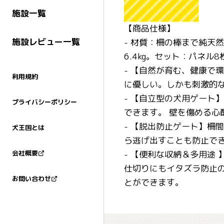
施設一覧
【商品仕様】
施設レビュー一覧
- 材質：柵の棒まで純天然
6.4kg。セット：パネ
- 【自然が育む、健康で
利用規約
に優しい。しかも刺激的
- 【自立型の犬用ゲート
プライバシーポリシー
できます。 壁を傷める心
- 【脱出防止ゲート】柵
犬王国とは
ら逃げ出すことも防止で
会社概要
- 【便利な収納＆多用途
仕切りにもイタズラ防止
お問い合わせ
とができます。