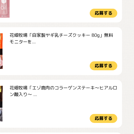
応募する
花畑牧場「自家製ヤギ乳チーズクッキー 80g」無料
モニターを...
応募する
花畑牧場「エゾ鹿肉のコラーゲンステーキ～ヒアルロ
ン酸入り～ ...
応募する