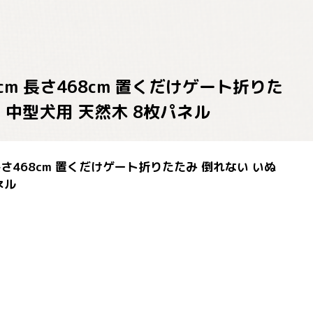
cm 長さ468cm 置くだけゲート折りた
 中型犬用 天然木 8枚パネル
長さ468cm 置くだけゲート折りたたみ 倒れない いぬ
ネル