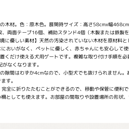
の木材。色：原木色。展開時サイズ：高さ58cmx幅468cm
ル8枚、両面テープ16個、補助スタンド4個（木製または鉄製
環境に優しい素材】天然の汚染されていない木材を原材料
なにおいがなく、ペットに優しく、赤ちゃんにも安心して使
】置くだけ使える犬用ゲートです。複雑な取り付け手順を必
配がなくなります。
間の隙間はわずか4cmなので、小型犬でも抜けられません
きます。
 】完全に折りたたむことができるので、移動や保管に便利
の柵としても使えます。お部屋の間取りや設置場所の形状、