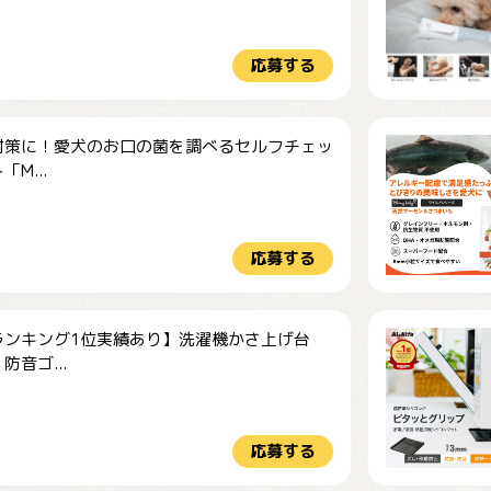
応募する
対策に！愛犬のお口の菌を調べるセルフチェッ
M...
応募する
ランキング1位実績あり】洗濯機かさ上げ台
防音ゴ...
応募する