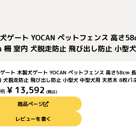
ゲート YOCAN ペットフェンス 高さ58
ぬ 柵 室内 犬脱走防止 飛び出し防止 小型犬
ゲート 木製犬ゲート YOCAN ペットフェンス 高さ58cm 
内 犬脱走防止 飛び出し防止 小型犬 中型犬用 天然木 8枚パ
¥
13,592
格:
(税込)
商品ページ
レビューを書く