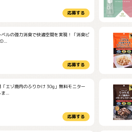
応募する
レベルの強力消臭で快適空間を実現！「消臭ビ
...
応募する
「エゾ鹿肉のふりかけ 30g」無料モニター
...
応募する