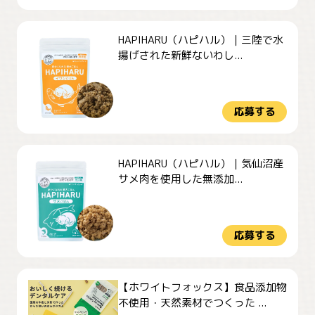
HAPIHARU（ハピハル）｜三陸で水
揚げされた新鮮ないわし...
応募する
HAPIHARU（ハピハル）｜気仙沼産
サメ肉を使用した無添加...
応募する
【ホワイトフォックス】食品添加物
不使用・天然素材でつくった ...