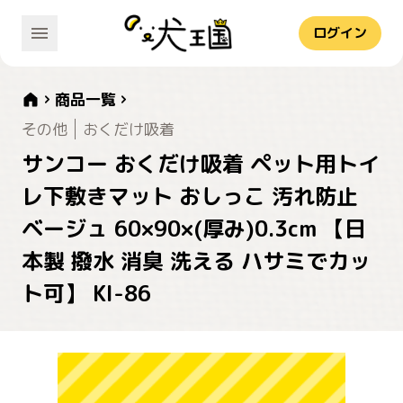
ログイン
商品一覧
その他
おくだけ吸着
サンコー おくだけ吸着 ペット用トイ
レ下敷きマット おしっこ 汚れ防止
ベージュ 60×90×(厚み)0.3cm 【日
本製 撥水 消臭 洗える ハサミでカッ
ト可】 KI-86