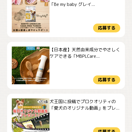
「Be my baby グレイ...
応募する
【日本産】天然由来成分でやさしく
ケアできる「MBPLCare...
応募する
犬王国に投稿でプロクオリティの
「愛犬のオリジナル動画」をプレ...
応募する