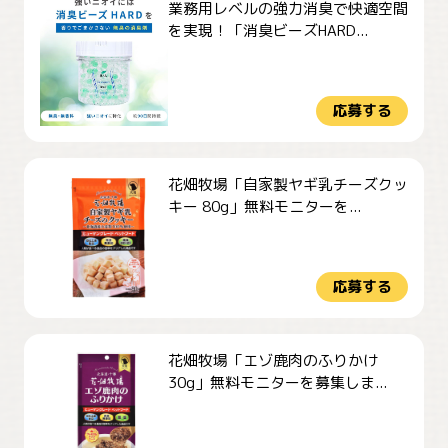
業務用レベルの強力消臭で快適空間
を実現！「消臭ビーズHARD...
応募する
花畑牧場「自家製ヤギ乳チーズクッ
キー 80g」無料モニターを...
応募する
花畑牧場「エゾ鹿肉のふりかけ
30g」無料モニターを募集しま...