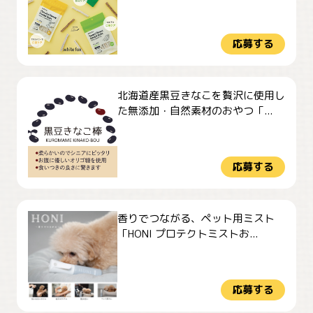
応募する
北海道産黒豆きなこを贅沢に使用し
た無添加・自然素材のおやつ「...
応募する
香りでつながる、ペット用ミスト
「HONI プロテクトミストお...
応募する