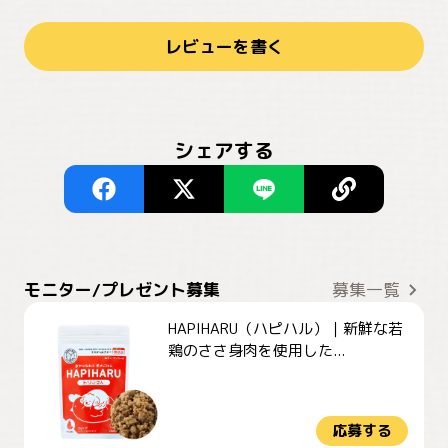
レビューを書く
シェアする
モニター/プレゼント募集
募集一覧
HAPIHARU（ハピハル）｜新鮮な若
鶏のささ身肉を使用した...
応募する