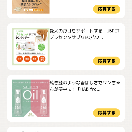
応募する
愛犬の毎日をサポートする「JBPET
プラセンタサプリEQパウ...
応募する
焼き鮭のような香ばしさでワンちゃ
んが夢中に！「HAB fro...
応募する