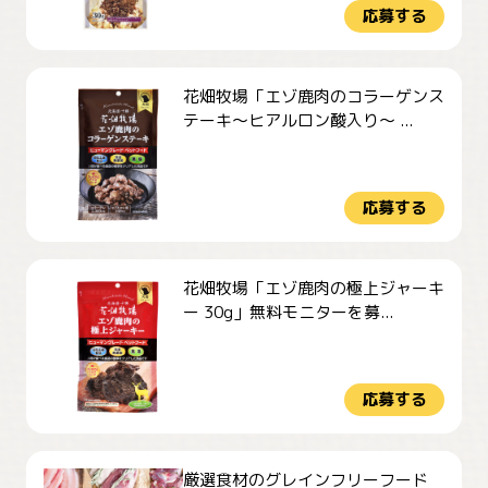
応募する
花畑牧場「エゾ鹿肉のコラーゲンス
テーキ～ヒアルロン酸入り～ ...
応募する
花畑牧場「エゾ鹿肉の極上ジャーキ
ー 30g」無料モニターを募...
応募する
厳選食材のグレインフリーフード