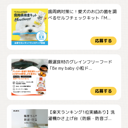
歯周病対策に！愛犬のお口の菌を調
べるセルフチェックキット「M...
応募する
厳選食材のグレインフリーフード
「Be my baby 小粒ド...
応募する
【楽天ランキング1位実績あり】洗
濯機かさ上げ台（防振・防音ゴ...