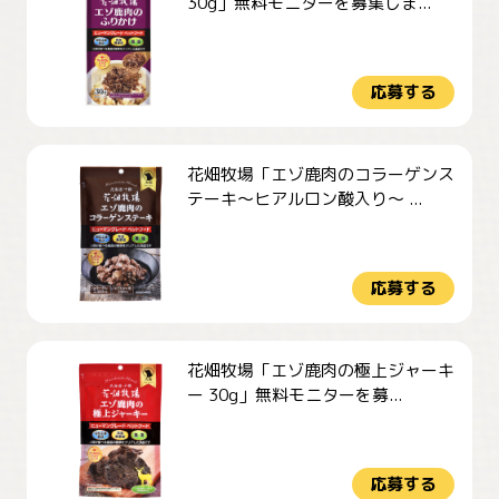
30g」無料モニターを募集しま...
応募する
花畑牧場「エゾ鹿肉のコラーゲンス
テーキ～ヒアルロン酸入り～ ...
応募する
花畑牧場「エゾ鹿肉の極上ジャーキ
ー 30g」無料モニターを募...
応募する