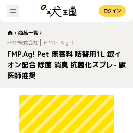
ログイン
商品一覧
FMP株式会社
ＦＭＰ.Ａｇ！
FMP.Ag! Pet 無香料 詰替用1L 銀イ
オン配合 除菌 消臭 抗菌化スプレ- 獣
医師推奨