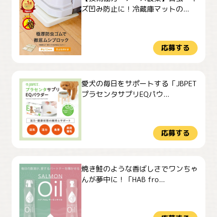
ズ凹み防止に！冷蔵庫マットの...
応募する
愛犬の毎日をサポートする「JBPET
プラセンタサプリEQパウ...
応募する
焼き鮭のような香ばしさでワンちゃ
んが夢中に！「HAB fro...