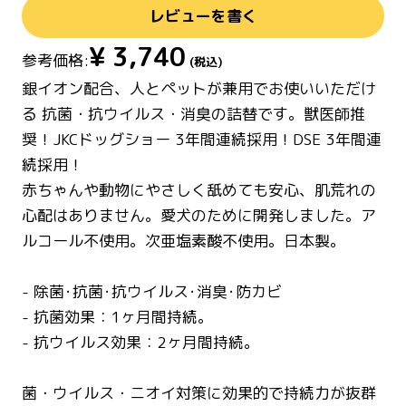
レビューを書く
¥
3,740
参考価格:
(税込)
銀イオン配合、人とペットが兼用でお使いいただけ
る 抗菌・抗ウイルス・消臭の詰替です。獣医師推
奨！JKCドッグショー 3年間連続採用！DSE 3年間連
続採用！
赤ちゃんや動物にやさしく舐めても安心、肌荒れの
心配はありません。愛犬のために開発しました。ア
ルコール不使用。次亜塩素酸不使用。日本製。
- 除菌･抗菌･抗ウイルス･消臭･防カビ
- 抗菌効果：1ヶ月間持続。
- 抗ウイルス効果：2ヶ月間持続。
菌・ウイルス・ニオイ対策に効果的で持続力が抜群