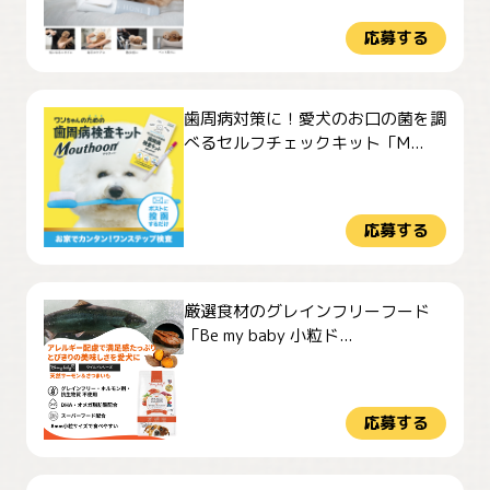
応募する
歯周病対策に！愛犬のお口の菌を調
べるセルフチェックキット「M...
応募する
厳選食材のグレインフリーフード
「Be my baby 小粒ド...
応募する