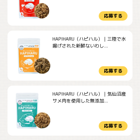
応募する
HAPIHARU（ハピハル）｜三陸で水
揚げされた新鮮ないわし...
応募する
HAPIHARU（ハピハル）｜気仙沼産
サメ肉を使用した無添加...
応募する