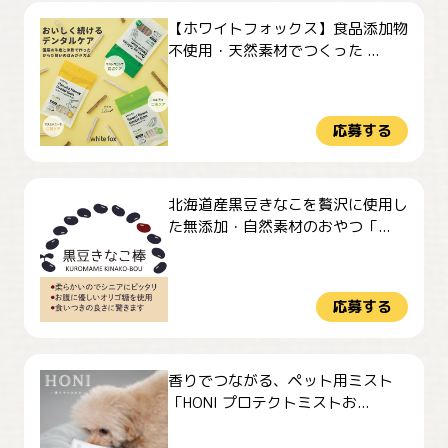
【ホワイトフォックス】食品添加物
不使用・天然素材でつくった ...
応募する
北海道産黒豆きなこを贅沢に使用し
た無添加・自然素材のおやつ「...
応募する
香りでつながる、ペット用ミスト
「HONI プロテクトミストお...