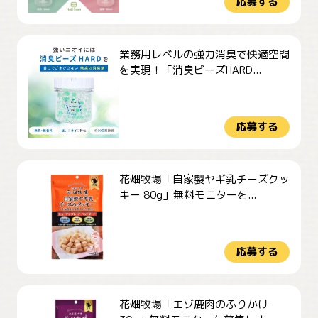
応募する
業務用レベルの強力消臭で快適空間
を実現！「消臭ビーズHARD...
応募する
花畑牧場「自家製ヤギ乳チーズクッ
キー 80g」無料モニターを...
応募する
花畑牧場「エゾ鹿肉のふりかけ