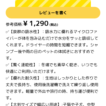
レビューを書く
¥
1,290
参考価格:
(税込)
✅【抜群の吸水性】：吸水力に優れるマイクロファ
イバーが体を包み込むだけで水分をサッと吸収して
くれます。ドライヤーの時間を短縮できます。シャ
ンプー後や雨の日のペットの体拭きにおすすめで
す。
✅【驚く速乾性】：冬場でも素早く乾き、いつでも
快適にご利用いただけます。
✅【優れた耐久性】：生地はしっかりとした作りで
丈夫で長持ち、使用後洗濯機で洗えて繰り返し使用
できます。軽量で外出や旅行の時、持ち運び便利で
す。
✅【大判サイズで幅広い用途】:子猫や子犬、中型