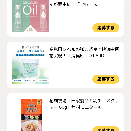
んが夢中に！「HAB fro...
応募する
業務用レベルの強力消臭で快適空間
を実現！「消臭ビーズHARD...
応募する
花畑牧場「自家製ヤギ乳チーズクッ
キー 80g」無料モニターを...
応募する