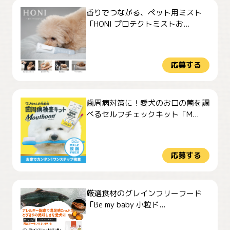
香りでつながる、ペット用ミスト
「HONI プロテクトミストお...
応募する
歯周病対策に！愛犬のお口の菌を調
べるセルフチェックキット「M...
応募する
厳選食材のグレインフリーフード
「Be my baby 小粒ド...