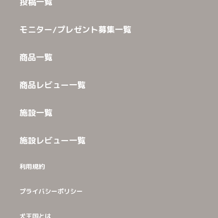
投稿一覧
モニター/プレゼント募集一覧
商品一覧
商品レビュー一覧
施設一覧
施設レビュー一覧
利用規約
プライバシーポリシー
犬王国とは