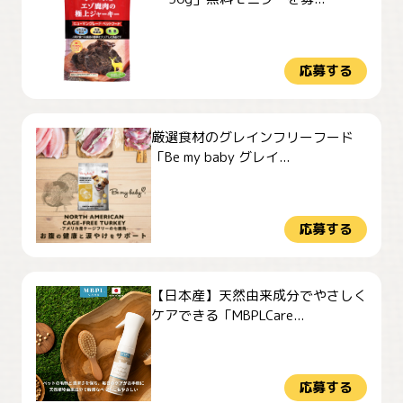
応募する
厳選食材のグレインフリーフード
「Be my baby グレイ...
応募する
【日本産】天然由来成分でやさしく
ケアできる「MBPLCare...
応募する