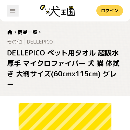
ログイン
商品一覧
その他
DELLEPICO
DELLEPICO ペット用タオル 超吸水
厚手 マイクロファイバー 犬 猫 体拭
き 大判サイズ(60cmx115cm) グレ
ー