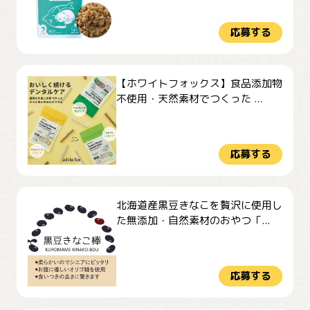
応募する
【ホワイトフォックス】食品添加物
不使用・天然素材でつくった ...
応募する
北海道産黒豆きなこを贅沢に使用し
た無添加・自然素材のおやつ「...
応募する