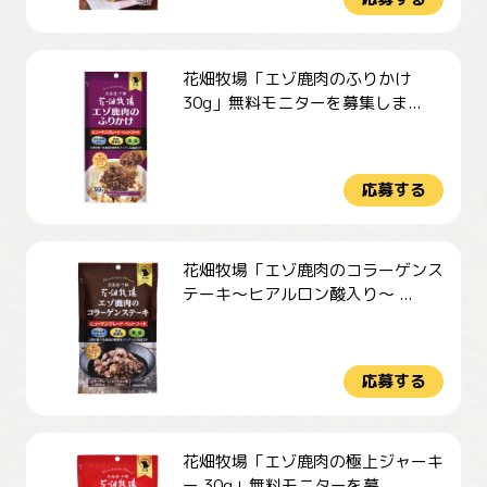
花畑牧場「エゾ鹿肉のふりかけ
30g」無料モニターを募集しま...
応募する
花畑牧場「エゾ鹿肉のコラーゲンス
テーキ～ヒアルロン酸入り～ ...
応募する
花畑牧場「エゾ鹿肉の極上ジャーキ
ー 30g」無料モニターを募...