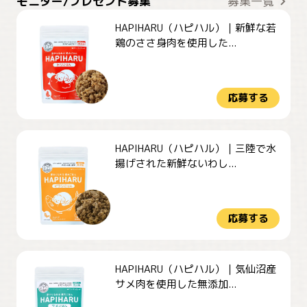
モニター/プレゼント募集
募集一覧
HAPIHARU（ハピハル）｜新鮮な若
鶏のささ身肉を使用した...
応募する
HAPIHARU（ハピハル）｜三陸で水
揚げされた新鮮ないわし...
応募する
HAPIHARU（ハピハル）｜気仙沼産
サメ肉を使用した無添加...