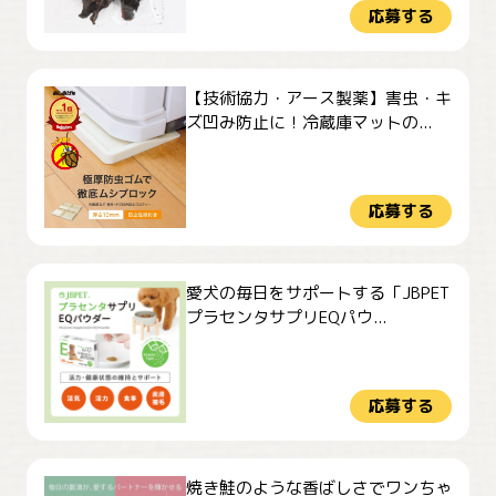
応募する
【技術協力・アース製薬】害虫・キ
ズ凹み防止に！冷蔵庫マットの...
応募する
愛犬の毎日をサポートする「JBPET
プラセンタサプリEQパウ...
応募する
焼き鮭のような香ばしさでワンちゃ