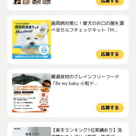
応募する
歯周病対策に！愛犬のお口の菌を調
べるセルフチェックキット「M...
応募する
厳選食材のグレインフリーフード
「Be my baby 小粒ド...
応募する
【楽天ランキング1位実績あり】洗