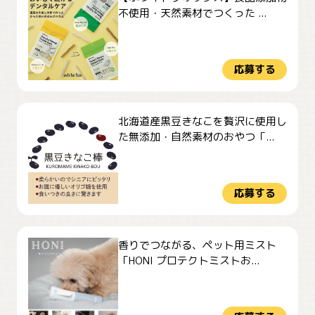
不使用・天然素材でつくった ...
応募する
北海道産黒豆きなこを贅沢に使用し
た無添加・自然素材のおやつ「...
応募する
香りでつながる、ペット用ミスト
「HONI プロテクトミストお...