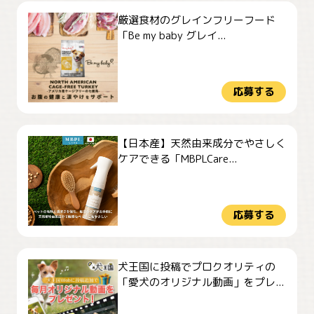
厳選食材のグレインフリーフード
「Be my baby グレイ...
応募する
【日本産】天然由来成分でやさしく
ケアできる「MBPLCare...
応募する
犬王国に投稿でプロクオリティの
「愛犬のオリジナル動画」をプレ...