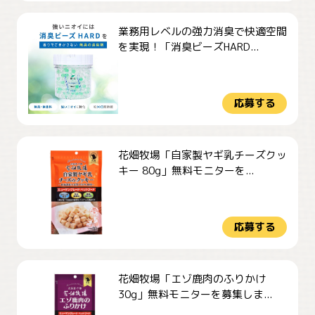
業務用レベルの強力消臭で快適空間
を実現！「消臭ビーズHARD...
応募する
花畑牧場「自家製ヤギ乳チーズクッ
キー 80g」無料モニターを...
応募する
花畑牧場「エゾ鹿肉のふりかけ
30g」無料モニターを募集しま...