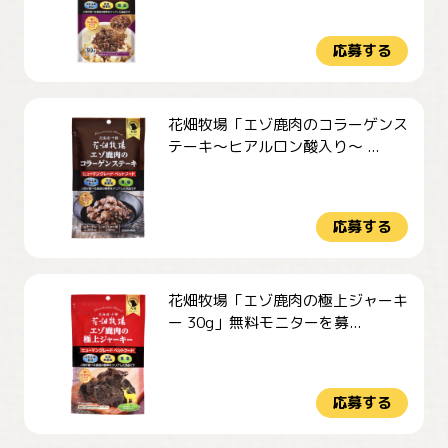
応募する
花畑牧場「エゾ鹿肉のコラーゲンス
テーキ～ヒアルロン酸入り～ ...
応募する
花畑牧場「エゾ鹿肉の極上ジャーキ
ー 30g」無料モニターを募...
応募する