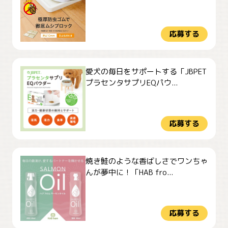
応募する
愛犬の毎日をサポートする「JBPET
プラセンタサプリEQパウ...
応募する
焼き鮭のような香ばしさでワンちゃ
んが夢中に！「HAB fro...
応募する