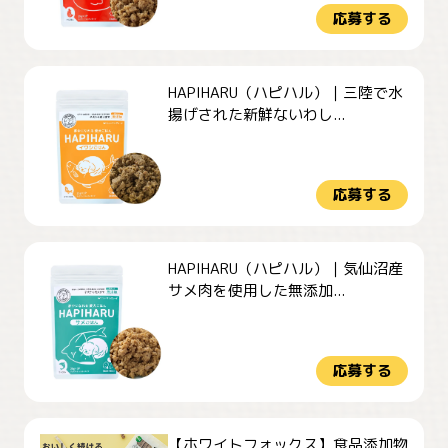
応募する
HAPIHARU（ハピハル）｜三陸で水
揚げされた新鮮ないわし...
応募する
HAPIHARU（ハピハル）｜気仙沼産
サメ肉を使用した無添加...
応募する
【ホワイトフォックス】食品添加物