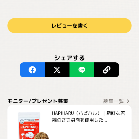
レビューを書く
シェアする
モニター/プレゼント募集
募集一覧
HAPIHARU（ハピハル）｜新鮮な若
鶏のささ身肉を使用した...