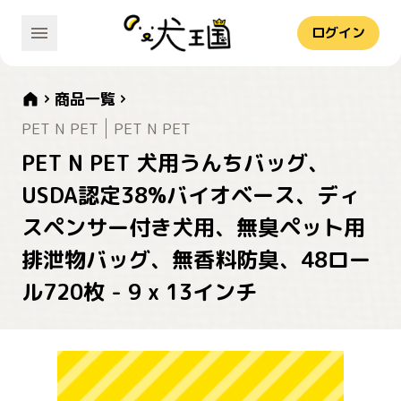
ログイン
商品一覧
PET N PET
PET N PET
PET N PET 犬用うんちバッグ、
USDA認定38%バイオベース、ディ
スペンサー付き犬用、無臭ペット用
排泄物バッグ、無香料防臭、48ロー
ル720枚 - 9 x 13インチ