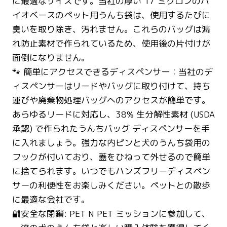
に最適なサイズです。当社の厚い 17 ミクロンのバ
イオベースのペット用うんち袋は、使用するたびに
臭いを取り除き、汚れません。これらのバッグは漏
れ防止素材で作られているため、使用後の片付けが
面倒になりません。
🐾 簡単にアクセスできるディスペンサー：当社のデ
ィスペンサーはリードやバッグに取り付けて、持ち
運びや廃棄物処理バッグへのアクセスが簡単です。
あらゆるリードに対応し、38% 生分解性素材 (USDA
承認) で作られたうんちバッグ ディスペンサーを手
に入れましょう。強力な内ピンと犬のうんち袋用の
フックが付いており、蓋をひねって外せるので簡単
に捨てられます。いつでもハンズフリーディスペン
サーの利便性をお楽しみください。ペットとの散歩
に最適な会社です。
🔐安全な閉鎖: PET N PET ミッションに参加して、