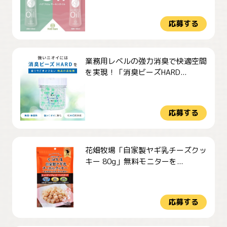
応募する
業務用レベルの強力消臭で快適空間
を実現！「消臭ビーズHARD...
応募する
花畑牧場「自家製ヤギ乳チーズクッ
キー 80g」無料モニターを...
応募する