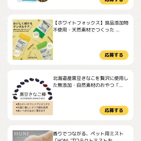
【ホワイトフォックス】食品添加物
不使用・天然素材でつくった ...
応募する
北海道産黒豆きなこを贅沢に使用し
た無添加・自然素材のおやつ「...
応募する
香りでつながる、ペット用ミスト
「HONI プロテクトミストお...