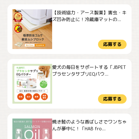
【技術協力・アース製薬】害虫・キ
ズ凹み防止に！冷蔵庫マットの...
応募する
愛犬の毎日をサポートする「JBPET
プラセンタサプリEQパウ...
応募する
焼き鮭のような香ばしさでワンちゃ
んが夢中に！「HAB fro...