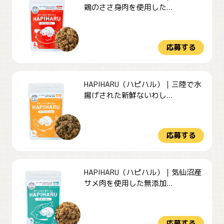
鶏のささ身肉を使用した...
応募する
HAPIHARU（ハピハル）｜三陸で水
揚げされた新鮮ないわし...
応募する
HAPIHARU（ハピハル）｜気仙沼産
サメ肉を使用した無添加...
応募する