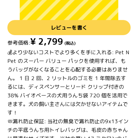
レビューを書く
¥
2,799
参考価格:
(税込)
💰より少ないコストでより多くを手に入れる: Pet N
Pet のスーパー バリュー パックを使用すれば、も
うバッグがなくなることを心配する必要はありませ
ん。 1 日 2 回、2 リットルのゴミを 1 年間除去す
るには、ディスペンサーとリード クリップ付きの
38% バイオベースの犬用うんち袋 720 個を活用で
きます。犬の飼い主さんには欠かせないアイテムで
す！
🧼漏れ防止保証: 当社の無臭で漏れ防止の9x13イン
チの平底うんち用トイレバッグは、毛皮の赤ちゃん