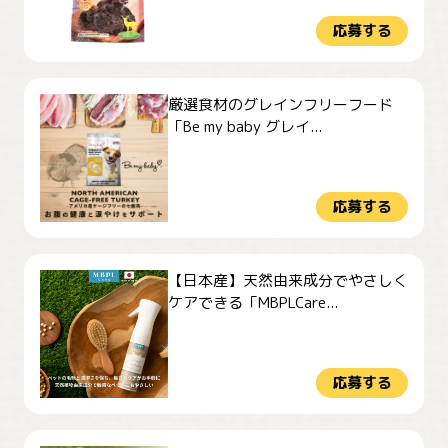
応募する
厳選食材のグレインフリーフード
「Be my baby グレイ...
応募する
【日本産】天然由来成分でやさしく
ケアできる「MBPLCare...
応募する