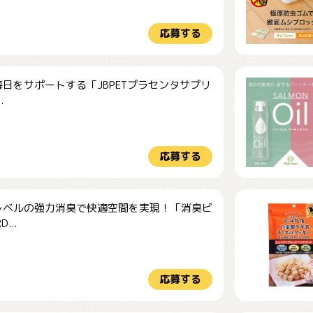
応募する
日をサポートする「JBPETプラセンタサプリ
.
応募する
レベルの強力消臭で快適空間を実現！「消臭ビ
...
応募する