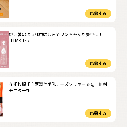
応募する
焼き鮭のような香ばしさでワンちゃんが夢中に！
「HAB fro...
応募する
花畑牧場「自家製ヤギ乳チーズクッキー 80g」無料
モニターを...
応募する