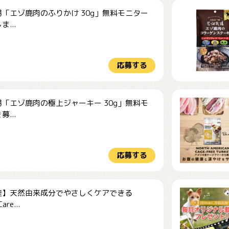
「エゾ鹿肉のふりかけ 30g」無料モニター
...
応募する
「エゾ鹿肉の極上ジャーキー 30g」無料モ
...
応募する
産】天然由来成分でやさしくケアできる
re...