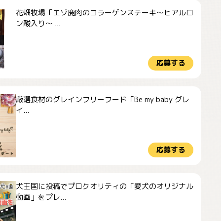
花畑牧場「エゾ鹿肉のコラーゲンステーキ～ヒアルロ
ン酸入り～ ...
応募する
厳選食材のグレインフリーフード「Be my baby グレ
イ...
応募する
犬王国に投稿でプロクオリティの「愛犬のオリジナル
動画」をプレ...