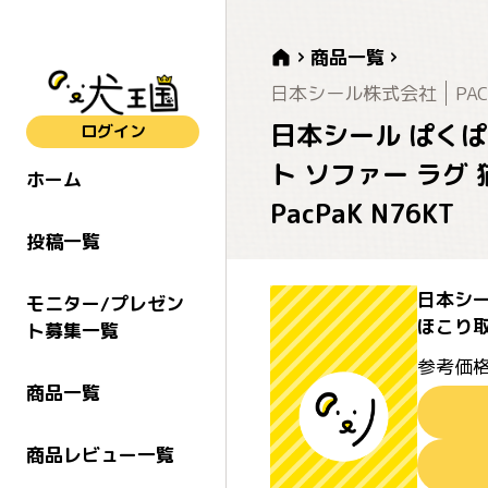
商品一覧
日本シール株式会社
PA
日本シール ぱくぱ
ログイン
ト ソファー ラグ 
ホーム
PacPaK N76KT
投稿一覧
日本シー
モニター/プレゼン
ほこり取
ト募集一覧
参考価格
商品一覧
商品レビュー一覧