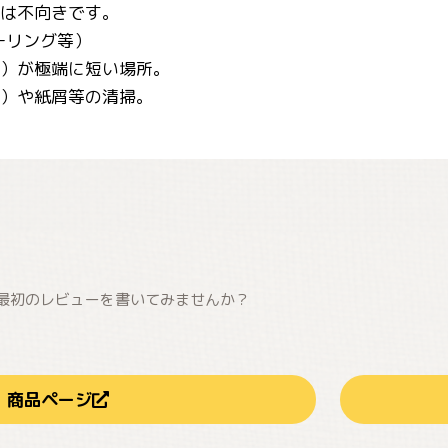
掃は不向きです。
ーリング等）
所）が極端に短い場所。
粒）や紙屑等の清掃。
最初のレビューを書いてみませんか？
商品ページ