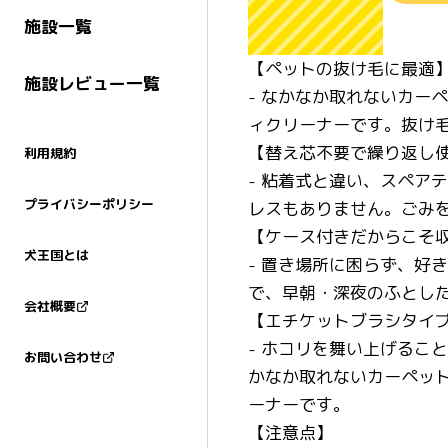
施設一覧
【ペットの抜け毛に最適
施設レビュー一覧
- なかなか取れないカー
ィクリーナーです。抜け
【替え芯不要で繰り返し
利用規約
- 粘着式と違い、スペア
プライバシーポリシー
レスもありません。ごみ
【ケース付きだからこそ
犬王国とは
- 置き場所に困らず、好
で、早朝・深夜のふとし
会社概要
【エチケットブラシタイ
- ホコリを舞い上げるこ
お問い合わせ
かなか取れないカーペッ
ーナーです。
【注意点】