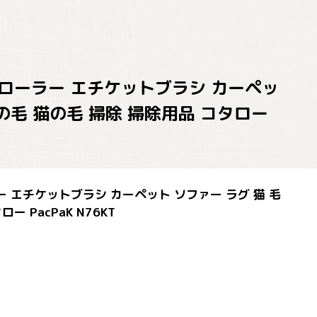
掃除ローラー エチケットブラシ カーペッ
犬の毛 猫の毛 掃除 掃除用品 コタロー
ー エチケットブラシ カーペット ソファー ラグ 猫 毛
 PacPaK N76KT