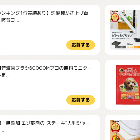
ランキング1位実績あり】洗濯機かさ上げ台
防音ゴ...
応募する
音波歯ブラシBOOOOMプロの無料モニター
...
応募する
「無添加 エゾ鹿肉の"ステーキ"大判ジャー
..