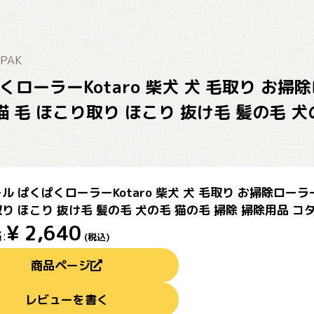
CPAK
くローラーKotaro 柴犬 犬 毛取り お
猫 毛 ほこり取り ほこり 抜け毛 髪の毛 
ル ぱくぱくローラーKotaro 柴犬 犬 毛取り お掃除ローラ
り ほこり 抜け毛 髪の毛 犬の毛 猫の毛 掃除 掃除用品 コタロー
¥
2,640
:
(税込)
商品ページ
レビューを書く