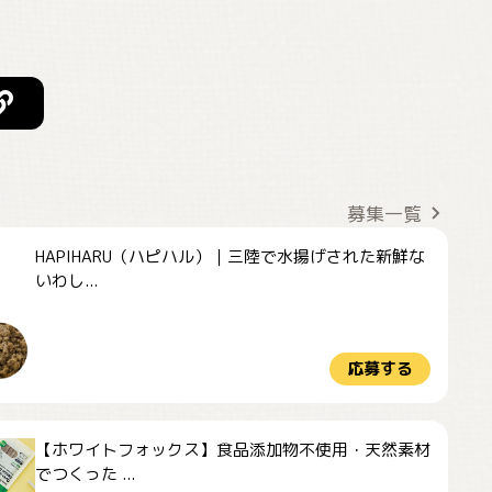
募集一覧
HAPIHARU（ハピハル）｜三陸で水揚げされた新鮮な
いわし...
応募する
【ホワイトフォックス】食品添加物不使用・天然素材
でつくった ...