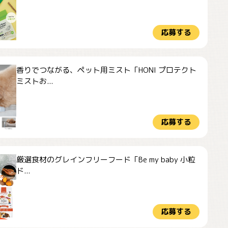
応募する
香りでつながる、ペット用ミスト「HONI プロテクト
ミストお...
応募する
厳選食材のグレインフリーフード「Be my baby 小粒
ド...
応募する