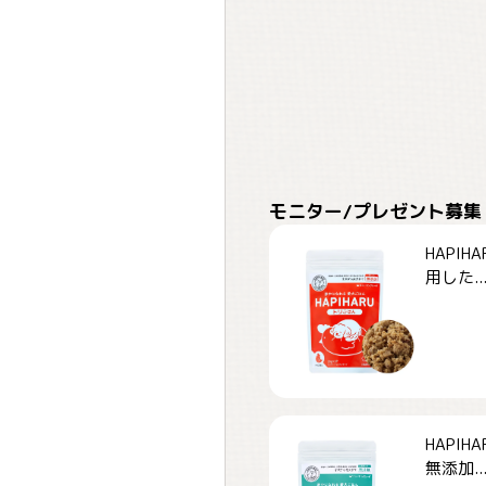
モニター/プレゼント募集
HAPI
用した..
HAPI
無添加..